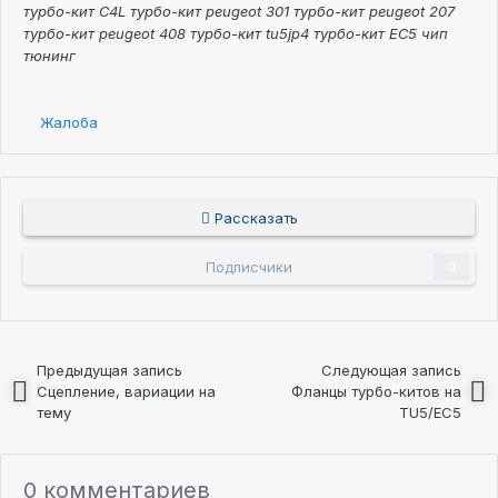
турбо-кит C4L турбо-кит peugeot 301 турбо-кит peugeot 207
турбо-кит peugeot 408 турбо-кит tu5jp4 турбо-кит EC5 чип
тюнинг
Жалоба
Рассказать
Подписчики
0
Предыдущая запись
Следующая запись
Сцепление, вариации на
Фланцы турбо-китов на
тему
TU5/EC5
0 комментариев