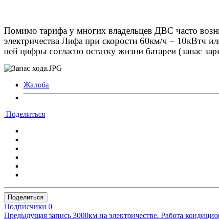
Помимо тарифа у многих владельцев ДВС часто возник
электричества Лифа при скорости 60км/ч – 10кВтч ил
ней цифры согласно остатку жизни батареи (запас зар
Жалоба
Поделиться
Поделиться
Подписчики
0
Предыдущая запись
3000км на электричестве. Работа кондицион