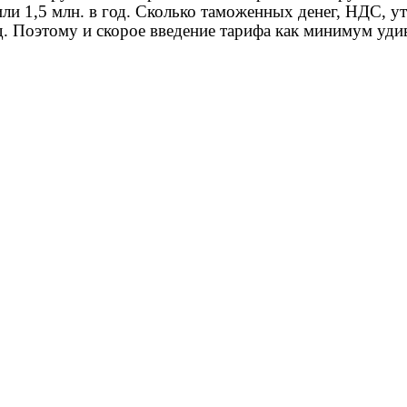
или 1,5 млн. в год. Сколько таможенных денег, НДС, у
. Поэтому и скорое введение тарифа как минимум удив