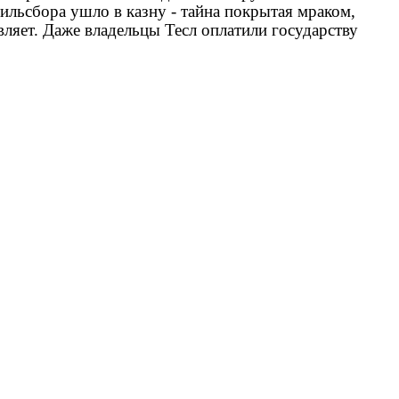
тильсбора ушло в казну - тайна покрытая мраком,
ляет. Даже владельцы Тесл оплатили государству