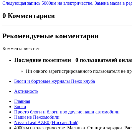
Следующая запись
5000км на электричестве. Замена масла в р
0 Комментариев
Рекомендуемые комментарии
Комментариев нет
Последние посетители
0 пользователей онла
Ни одного зарегистрированного пользователя не п
Блоги и бортовые журналы Пежо клуба
Активность
Главная
Блоги
Просто блоги и блоги про другие наши автомобили
Наши не Пежомобили
Nissan Leaf AZE0 (Ниссан Лиф)
4000км на электричестве. Маланка. Станции зарядки. Расх