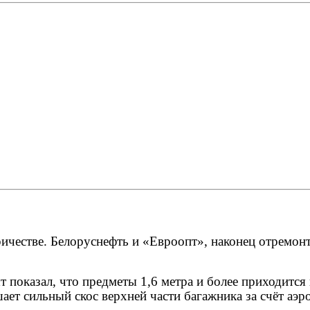
ичестве. Белоруснефть и «Евроопт», наконец отремонти
 показал, что предметы 1,6 метра и более приходится
ает сильный скос верхней части багажника за счёт аэ