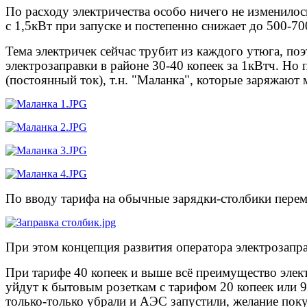
По расходу электричества особо ничего не изменилос
с 1,5кВт при запуске и постепенно снижает до 500-7
Тема электричек сейчас трубит из каждого утюга, по
электрозаправки в районе 30-40 копеек за 1кВтч. Но
(постоянный ток), т.н. "Маланка", которые заряжают
По вводу тарифа на обычные зарядки-столбики перем
При этом концепция развития оператора электрозапр
При тарифе 40 копеек и выше всё преимущество элект
уйдут к бытовым розеткам с тарифом 20 копеек или 
только-только убрали и АЭС запустили, желание пок