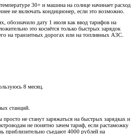
 температуре 30+ и машина на солнце начинает расход
чнее не включать кондиционер, если это возможно.
х, обозначило дату 1 июля как ввод тарифов на
оложительно это коснётся только быстрых зарядок
его на транзитных дорогах или на топливных АЗС.
ользуюсь 8 месяц.
ных станций.
 просто не станут заряжаться на быстрых зарядках и
ктроводам не понятно зачем тариф, если растаможку
нь приблизительно съедают 4000 рублей на