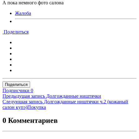
А пока немного фото салона
Жалоба
Поделиться
Поделиться
Подписчики
0
Предыдущая запись
Долгожданные ништячки
Следующая запись
Долгожданные ништячки ч.2 (кожаный
салон купэ)Покупка
0 Комментариев