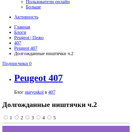
Пользователи онлайн
Больше
Активность
Главная
Блоги
Peugeot | Пежо
407
Peugeot 407
Долгожданные ништячки ч.2
Подписчики
0
Peugeot 407
Блог
staryoskol
в
407
Долгожданные ништячки ч.2
1
2
3
4
5