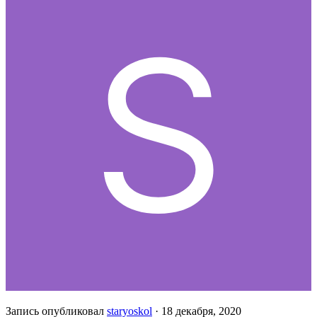
Запись опубликовал
staryoskol
·
18 декабря, 2020