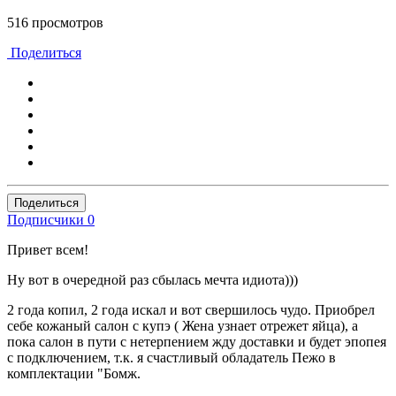
516 просмотров
Поделиться
Поделиться
Подписчики
0
Привет всем!
Ну вот в очередной раз сбылась мечта идиота)))
2 года копил, 2 года искал и вот свершилось чудо. Приобрел
себе кожаный салон с купэ ( Жена узнает отрежет яйца), а
пока салон в пути с нетерпением жду доставки и будет эпопея
с подключением, т.к. я счастливый обладатель Пежо в
комплектации "Бомж.