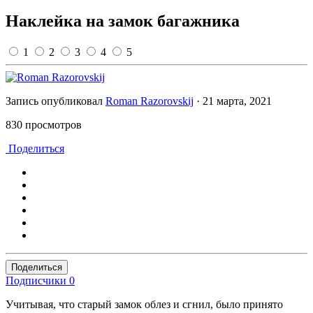
Наклейка на замок багажника
1
2
3
4
5
Запись опубликовал
Roman Razorovskij
·
21 марта, 2021
830 просмотров
Поделиться
Поделиться
Подписчики
0
Учитывая, что старый замок облез и сгнил, было принято