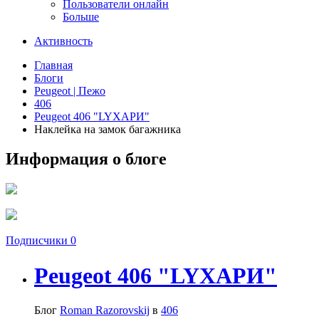
Пользователи онлайн
Больше
Активность
Главная
Блоги
Peugeot | Пежо
406
Peugeot 406 "LYХАРИ"
Наклейка на замок багажника
Информация о блоге
Подписчики
0
Peugeot 406 "LYХАРИ"
Блог
Roman Razorovskij
в
406