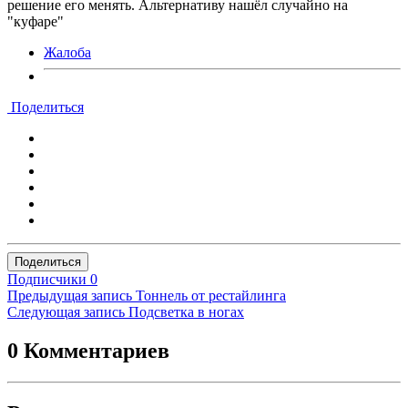
решение его менять. Альтернативу нашёл случайно на
"куфаре"
Жалоба
Поделиться
Поделиться
Подписчики
0
Предыдущая запись
Тоннель от рестайлинга
Следующая запись
Подсветка в ногах
0 Комментариев