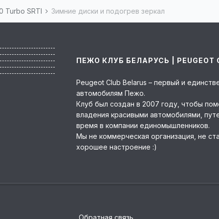
.0 Turbo SRTI
Зимние диски и подогрев зеркал
ПЕЖО КЛУБ БЕЛАРУСЬ | PEUGEOT 
Peugeot Club Belarus – первый и единс
автомобилям Пежо.
Клуб был создан в 2007 году, чтобы по
владения красивыми автомобилями, пут
время в компании единомышленников.
Мы не коммерческая организация, не ст
хорошее настроение :)
Обратная связь