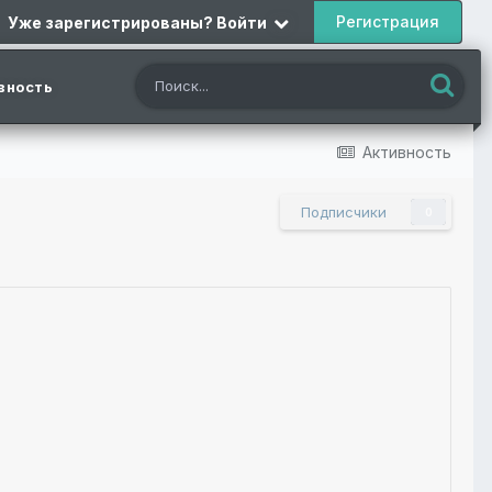
Регистрация
Уже зарегистрированы? Войти
вность
Активность
Подписчики
0