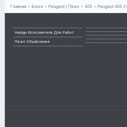
Главная
Блоги
Peugeot | Пежо
405
Peugeot 405 2
Найди Исполнителя Для Работ
Пежо Объявления