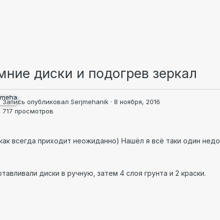
мние диски и подогрев зеркал
Запись опубликовал
Serjmehanik
·
8 ноября, 2016
717 просмотров
как всегда приходит неожиданно) Нашёл я всё таки один недо
тавливали диски в ручную, затем 4 слоя грунта и 2 краски.