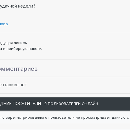
удачной недели !
лоба
ыдущая запись
а в приборную панель
омментариев
ентариев нет
ЕДНИЕ ПОСЕТИТЕЛИ
0 ПОЛЬЗОВАТЕЛЕЙ ОНЛАЙН
ого зарегистрированного пользователя не просматривает данную с