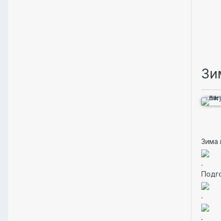
Зи
Зима 
.
Подго
.
.