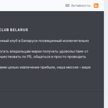
Активность
CLUB BELARUS
твенный клуб в Беларуси посвященный исключительно
могать владельцам марки получать удовольствие от
ешествовать по РБ, общаться и просто проводить
авим целью извлечение прибыли, наша миссия – ваше