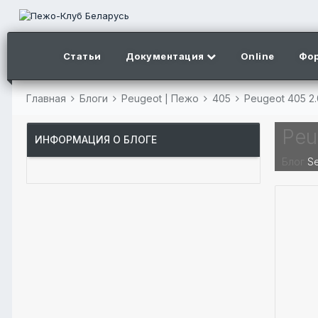
Статьи
Документация
Online
Фо
Главная
Блоги
Peugeot | Пежо
405
Peugeot 405 2
Peu
ИНФОРМАЦИЯ О БЛОГЕ
Блог
Se