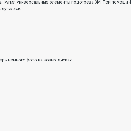
а. Купил универсальные элементы подогрева 3М. При помощи 
олучилась.
ерь немного фото на новых дисках.