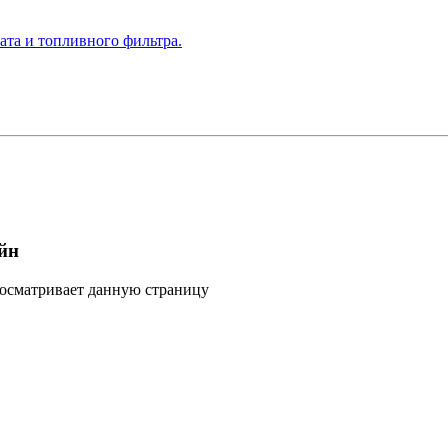
ата и топливного фильтра.
йн
росматривает данную страницу