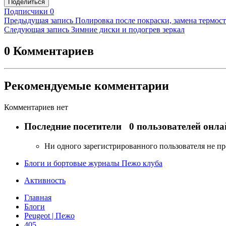
Поделиться
Подписчики
0
Предыдущая запись
Полировка после покраски, замена термост
Следующая запись
Зимние диски и подогрев зеркал
0 Комментариев
Рекомендуемые комментарии
Комментариев нет
Последние посетители
0 пользователей онла
Ни одного зарегистрированного пользователя не п
Блоги и бортовые журналы Пежо клуба
Активность
Главная
Блоги
Peugeot | Пежо
405