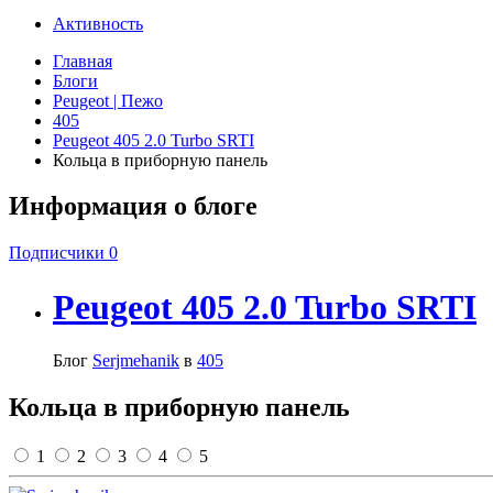
Активность
Главная
Блоги
Peugeot | Пежо
405
Peugeot 405 2.0 Turbo SRTI
Кольца в приборную панель
Информация о блоге
Подписчики
0
Peugeot 405 2.0 Turbo SRTI
Блог
Serjmehanik
в
405
Кольца в приборную панель
1
2
3
4
5