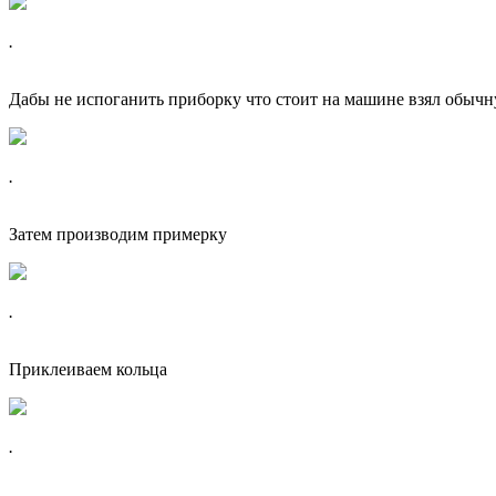
.
Дабы не испоганить приборку что стоит на машине взял обычн
.
Затем производим примерку
.
Приклеиваем кольца
.