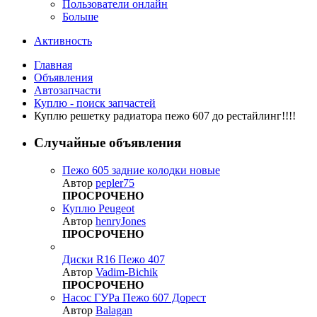
Пользователи онлайн
Больше
Активность
Главная
Объявления
Автозапчасти
Куплю - поиск запчастей
Куплю решетку радиатора пежо 607 до рестайлинг!!!!
Случайные объявления
Пежо 605 задние колодки новые
Автор
pepler75
ПРОСРОЧЕНО
Куплю Peugeot
Автор
henryJones
ПРОСРОЧЕНО
Диски R16 Пежо 407
Автор
Vadim-Bichik
ПРОСРОЧЕНО
Насос ГУРа Пежо 607 Дорест
Автор
Balagan