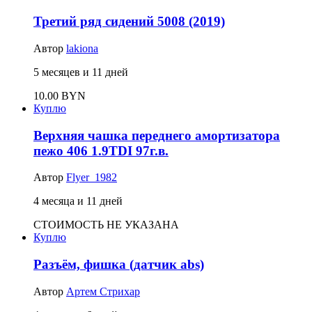
Третий ряд сидений 5008 (2019)
Автор
lakiona
5 месяцев и 11 дней
10.00 BYN
Куплю
Верхняя чашка переднего амортизатора
пежо 406 1.9TDI 97г.в.
Автор
Flyer_1982
4 месяца и 11 дней
СТОИМОСТЬ НЕ УКАЗАНА
Куплю
Разъём, фишка (датчик abs)
Автор
Артем Стрихар