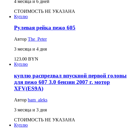
4 месяца и 6 дней
СТОИМОСТЬ НЕ УКАЗАНА
Куплю
Рулевая рейка пежо 605
Автор
The_Peter
3 месяца и 4 дня
123.00 BYN
Куплю
куплю распредвал впускной первой головы
для пежо 607 3.0 бензин 2007 г. мотор
XFV(ES9A)
Автор
bam_aleks
3 месяца и 3 дня
СТОИМОСТЬ НЕ УКАЗАНА
Куплю