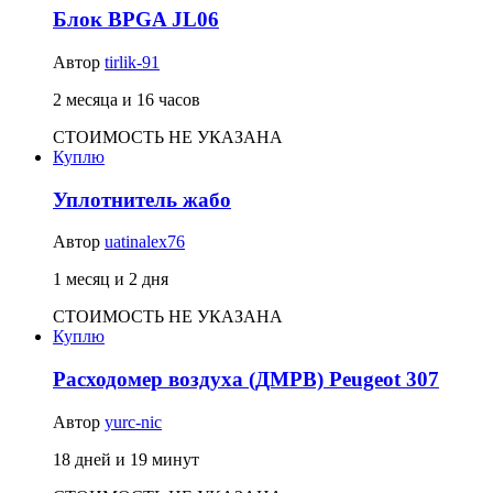
Блок BPGA JL06
Автор
tirlik-91
2 месяца и 16 часов
СТОИМОСТЬ НЕ УКАЗАНА
Куплю
Уплотнитель жабо
Автор
uatinalex76
1 месяц и 2 дня
СТОИМОСТЬ НЕ УКАЗАНА
Куплю
Расходомер воздуха (ДМРВ) Peugeot 307
Автор
yurc-nic
18 дней и 19 минут