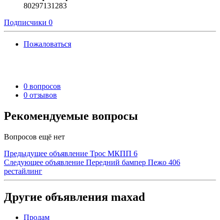
80297131283
Подписчики
0
Пожаловаться
0 вопросов
0 отзывов
Рекомендуемые вопросы
Вопросов ещё нет
Предыдущее объявление
Трос МКПП 6
Следующее объявление
Передний бампер Пежо 406
рестайлинг
Другие объявления maxad
Продам