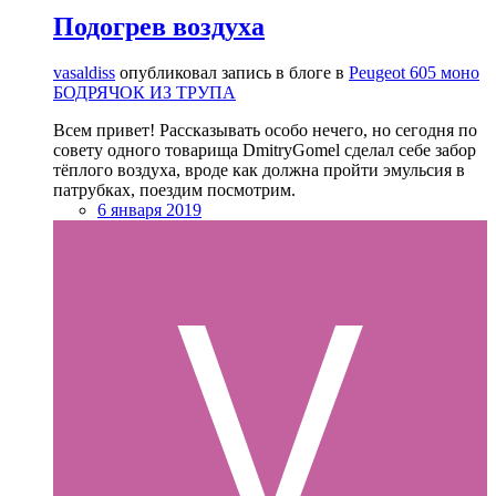
Подогрев воздуха
vasaldiss
опубликовал запись в блоге в
Peugeot 605 моно
БОДРЯЧОК ИЗ ТРУПА
Всем привет! Рассказывать особо нечего, но сегодня по
совету одного товарища DmitryGomel сделал себе забор
тёплого воздуха, вроде как должна пройти эмульсия в
патрубках, поездим посмотрим.
6 января 2019