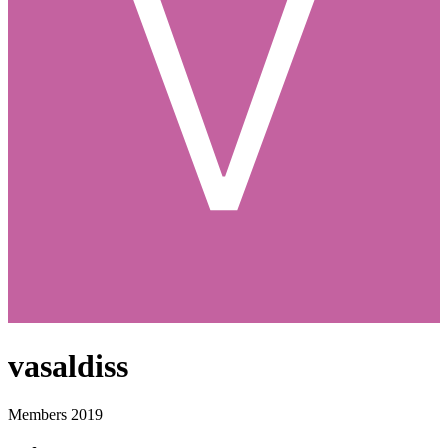
vasaldiss
Members 2019