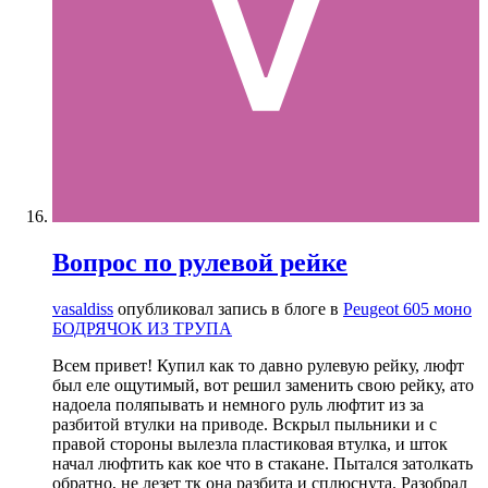
Вопрос по рулевой рейке
vasaldiss
опубликовал запись в блоге в
Peugeot 605 моно
БОДРЯЧОК ИЗ ТРУПА
Всем привет! Купил как то давно рулевую рейку, люфт
был еле ощутимый, вот решил заменить свою рейку, ато
надоела поляпывать и немного руль люфтит из за
разбитой втулки на приводе. Вскрыл пыльники и с
правой стороны вылезла пластиковая втулка, и шток
начал люфтить как кое что в стакане. Пытался затолкать
обратно, не лезет тк она разбита и сплюснута. Разобрал