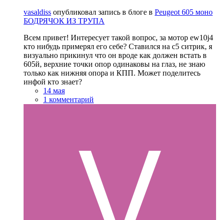
vasaldiss
опубликовал запись в блоге в
Peugeot 605 моно
БОДРЯЧОК ИЗ ТРУПА
Всем привет! Интересует такой вопрос, за мотор ew10j4
кто нибудь примерял его себе? Ставился на с5 ситрик, я
визуально прикинул что он вроде как должен встать в
605й, верхние точки опор одинаковы на глаз, не знаю
только как нижняя опора и КПП. Может поделитесь
инфой кто знает?
14 мая
1 комментарий