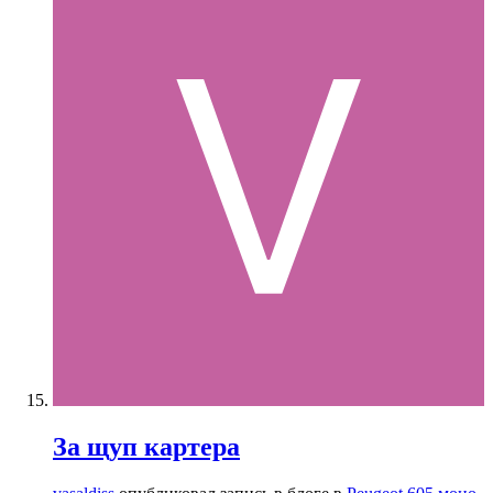
За щуп картера