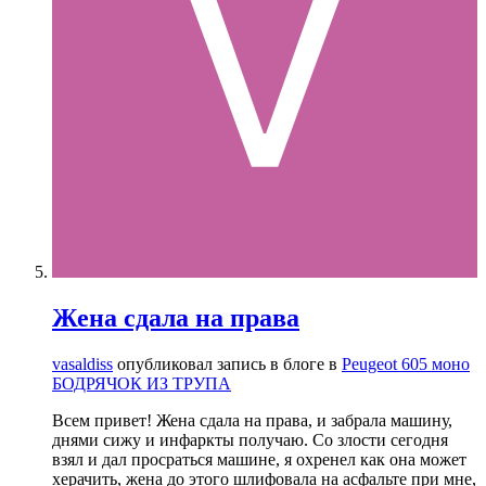
Жена сдала на права
vasaldiss
опубликовал запись в блоге в
Peugeot 605 моно
БОДРЯЧОК ИЗ ТРУПА
Всем привет! Жена сдала на права, и забрала машину,
днями сижу и инфаркты получаю. Со злости сегодня
взял и дал просраться машине, я охренел как она может
херачить, жена до этого шлифовала на асфальте при мне,