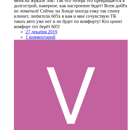
меня на зеркале 30к! Так что теперь это превращается в
долгострой, наверное, как настроение будет! Всем добРа
не ломаться! Сейчас на Хонде иногда езжу так спину
клинит, любители 605х я вам и мне сочувствую ТК
таких авто уже нет и не будет по комфорту! Кто ценит
комфорт тот берёт 605!
27 декабря 2019
1 комментарий