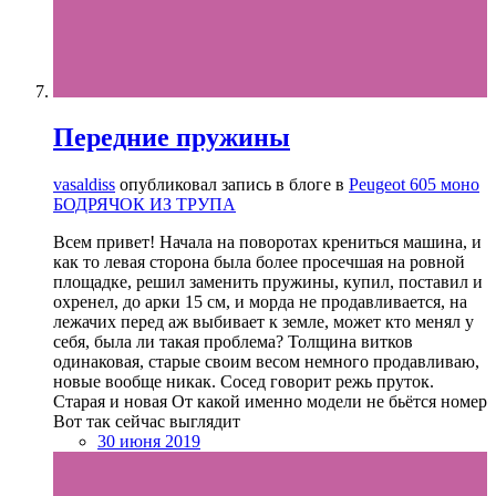
Передние пружины
vasaldiss
опубликовал запись в блоге в
Peugeot 605 моно
БОДРЯЧОК ИЗ ТРУПА
Всем привет! Начала на поворотах крениться машина, и
как то левая сторона была более просечшая на ровной
площадке, решил заменить пружины, купил, поставил и
охренел, до арки 15 см, и морда не продавливается, на
лежачих перед аж выбивает к земле, может кто менял у
себя, была ли такая проблема? Толщина витков
одинаковая, старые своим весом немного продавливаю,
новые вообще никак. Сосед говорит режь пруток.
Старая и новая От какой именно модели не бьётся номер
Вот так сейчас выглядит
30 июня 2019