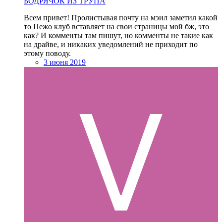
БОДРЯЧОК ИЗ ТРУПА
Всем привет! Пролистывая почту на мэил заметил какой
то Пежо клуб вставляет на свои страницы мой бж, это
как? И комменты там пишут, но комменты не такие как
на драйве, и никаких уведомлений не приходит по
этому поводу.
3 июня 2019