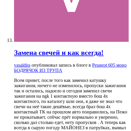
Замена свечей и как всегда!
vasaldiss
опубликовал запись в блоге в
Peugeot 605 моно
БОДРЯЧОК ИЗ ТРУПА
Всем привет, после того как заменил катушку
зажигания, ничего не изменилось, пропуски зажигания
так и остались, надоело и сегодня заменил свечи
зажигания на ngk 1 контактную вместо бош 4х
контактного, по каталогу шли они, я даже не знал что
свечи на неё такие дешёвые, всегда брал бош 4х
контактный ТК на прошлом авто понравились, на Пежо
не прокатывает, сейчас прёт нормально и уверенно,
сколько дал столько едет, нету пропусков . А теперь как
всегда в сырую погоду МАЙОНЕЗ в патрубках, вымыл