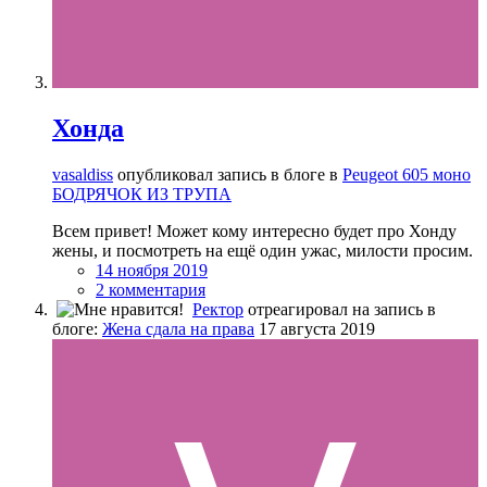
Хонда
vasaldiss
опубликовал запись в блоге в
Peugeot 605 моно
БОДРЯЧОК ИЗ ТРУПА
Всем привет! Может кому интересно будет про Хонду
жены, и посмотреть на ещё один ужас, милости просим.
14 ноября 2019
2 комментария
Ректор
отреагировал на запись в
блоге:
Жена сдала на права
17 августа 2019