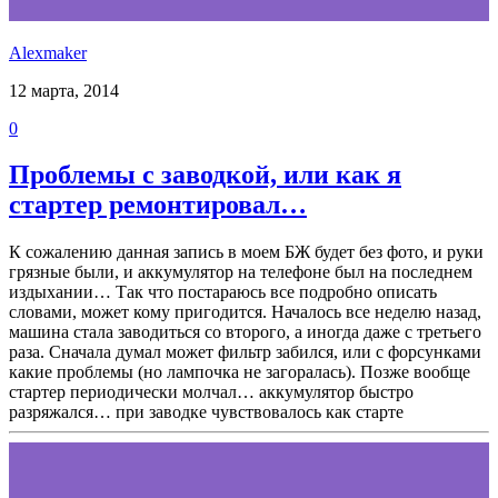
Alexmaker
12 марта, 2014
0
Проблемы с заводкой, или как я
стартер ремонтировал…
К сожалению данная запись в моем БЖ будет без фото, и руки
грязные были, и аккумулятор на телефоне был на последнем
издыхании… Так что постараюсь все подробно описать
словами, может кому пригодится. Началось все неделю назад,
машина стала заводиться со второго, а иногда даже с третьего
раза. Сначала думал может фильтр забился, или с форсунками
какие проблемы (но лампочка не загоралась). Позже вообще
стартер периодически молчал… аккумулятор быстро
разряжался… при заводке чувствовалось как старте