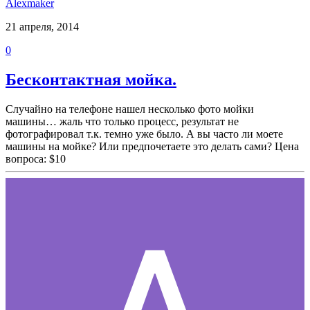
Alexmaker
21 апреля, 2014
0
Бесконтактная мойка.
Случайно на телефоне нашел несколько фото мойки
машины… жаль что только процесс, результат не
фотографировал т.к. темно уже было. А вы часто ли моете
машины на мойке? Или предпочетаете это делать сами? Цена
вопроса: $10