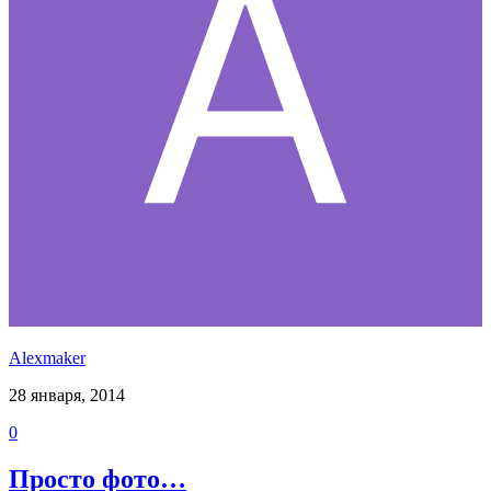
Alexmaker
28 января, 2014
0
Просто фото…