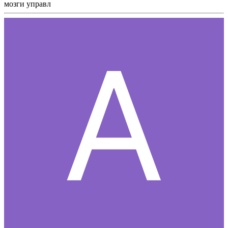
мозги управл