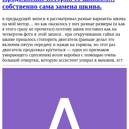
собственно сама замена шкива.
в предыдущей записи я рассматривал разные варианты шкива
на мой мотор… но как оказалось у них разные размеры (и как
я этого сразу не прочитал) поэтому шкив поставил как на
четвертом фото в этой записи . при откручивании гайки на
шкиве пришлось стопорить двигатель (раньше делал это
включив пятую передачу и нажав на тормоза, но этот раз
двигатель продолжал крутиться — один из признаков
умирающего сцепления) возле коробки с помощью очень
большой отвертки, которую ассистент упирал в маховик. ест