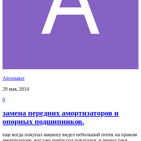
Alexmaker
29 мая, 2014
0
замена передних амортизаторов и
опорных подшипников.
еще когда покупал машину видел небольшой потек на правом
амортизаторе, вот уже почти год покатался, и решил таки