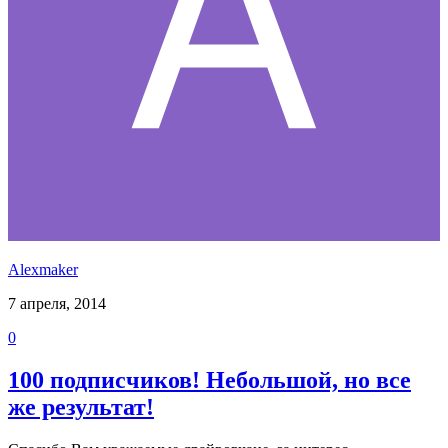
Alexmaker
7 апреля, 2014
0
100 подписчиков! Небольшой, но все
же результат!