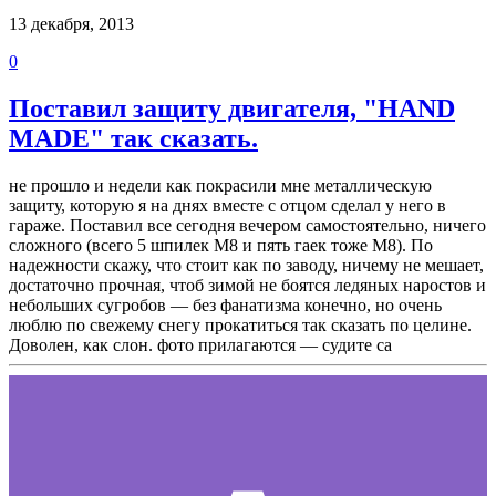
13 декабря, 2013
0
Поставил защиту двигателя, "HAND
MADE" так сказать.
не прошло и недели как покрасили мне металлическую
защиту, которую я на днях вместе с отцом сделал у него в
гараже. Поставил все сегодня вечером самостоятельно, ничего
сложного (всего 5 шпилек М8 и пять гаек тоже М8). По
надежности скажу, что стоит как по заводу, ничему не мешает,
достаточно прочная, чтоб зимой не боятся ледяных наростов и
небольших сугробов — без фанатизма конечно, но очень
люблю по свежему снегу прокатиться так сказать по целине.
Доволен, как слон. фото прилагаются — судите са