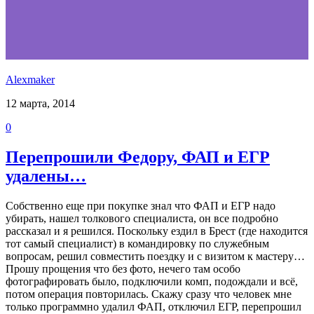
Alexmaker
12 марта, 2014
0
Перепрошили Федору, ФАП и ЕГР
удалены…
Собственно еще при покупке знал что ФАП и ЕГР надо
убирать, нашел толкового специалиста, он все подробно
рассказал и я решился. Поскольку ездил в Брест (где находится
тот самый специалист) в командировку по служебным
вопросам, решил совместить поездку и с визитом к мастеру…
Прошу прощения что без фото, нечего там особо
фотографировать было, подключили комп, подождали и всё,
потом операция повторилась. Скажу сразу что человек мне
только программно удалил ФАП, отключил ЕГР, перепрошил