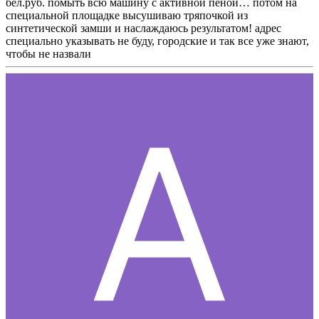
бел.руб. помыть всю машину с активной пеной… потом на
специальной площадке высушиваю тряпочкой из
синтетической замши и наслаждаюсь результатом! адрес
специально указывать не буду, городские и так все уже знают,
чтобы не назвали