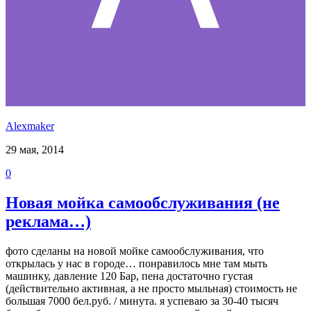
Alexmaker
29 мая, 2014
0
Новая мойка самообслуживания (не
реклама…)
фото сделаны на новой мойке самообслуживания, что
открылась у нас в городе… понравилось мне там мыть
машинку, давление 120 Бар, пена достаточно густая
(действительно активная, а не просто мыльная) стоимость не
большая 7000 бел.руб. / минута. я успеваю за 30-40 тысяч