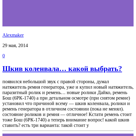
Alexmaker
29 мая, 2014
0
Шкив коленвала… какой выбрать?
появился небольшой звук с правой стороны, думал
натяжитель ремня генератора, уже и купил новый натяжитель,
паразитный ролик и ремень… новые ролики Дайко, ремень
Бош (6РК-1740) а при детальном осмотре (при снятом ремне)
установил что причиной всему — шкив коленвала, ролики и
ремень генератора в отличном состоянии (пока не менял).
состояние роликов и ремня — отличное! Кстати ремень стоит
тоже Бош (6РК-1740) а теперь внимание вопрос! какой шкив
ставить? есть три варианта: такой стоит у