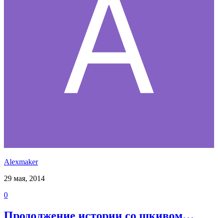
Alexmaker
29 мая, 2014
0
Продолжение истории со шкивом…