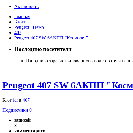
Активность
Главная
Блоги
Peugeot | Пежо
407
Peugeot 407 SW 6АКПП "Космолет"
Последние посетители
Ни одного зарегистрированного пользователя не п
Peugeot 407 SW 6АКПП "Косм
Блог
ier
в
407
Подписчики
0
записей
8
комментариев