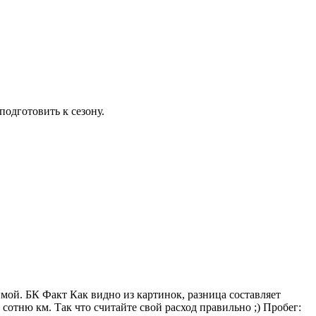
подготовить к сезону.
имой. БК Факт Как видно из картинок, разница составляет
 сотню км. Так что считайте свой расход правильно ;) Пробег: