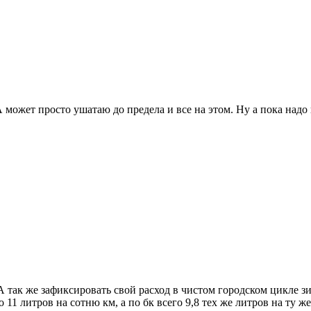
 может просто ушатаю до предела и все на этом. Ну а пока надо 
А так же зафиксировать свой расход в чистом городском цикле з
11 литров на сотню км, а по бк всего 9,8 тех же литров на ту же