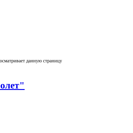
росматривает данную страницу
олет"