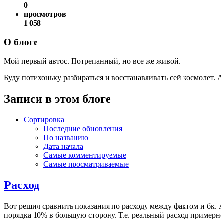
0
просмотров
1 058
О блоге
Мой первый автос. Потрепанный, но все же живой.
Буду потихоньку разбираться и восстанавливать сей космолет. А
Записи в этом блоге
Сортировка
Последние обновления
По названию
Дата начала
Самые комментируемые
Самые просматриваемые
Расход
Вот решил сравнить показания по расходу между фактом и бк. 
порядка 10% в большую сторону. Т.е. реальный расход примерно 