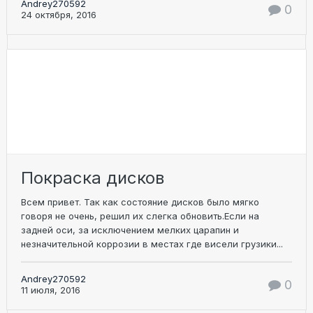
Andrey270592
0
24 октября, 2016
Покраска дисков
Всем привет. Так как состояние дисков было мягко
говоря не очень, решил их слегка обновить.Если на
задней оси, за исключением мелких царапин и
незначительной коррозии в местах где висели грузики...
Andrey270592
0
11 июля, 2016