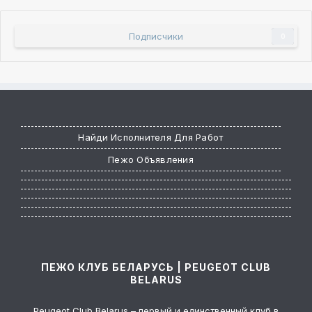
Подписчики
0
Найди Исполнителя Для Работ
Пежо Объявления
ПЕЖО КЛУБ БЕЛАРУСЬ | PEUGEOT CLUB
BELARUS
Peugeot Club Belarus – первый и единственный клуб в