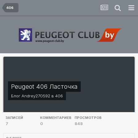
406
Peugeot 406 Ласточка
Блог
Andrey270592
в
406
ЗАПИСЕЙ
КОММЕНТАРИЕВ
ПРОСМОТРОВ
7
0
848