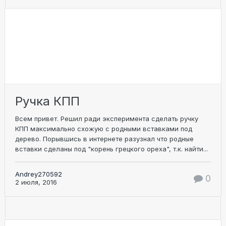
Ручка КПП
Всем привет. Решил ради эксперимента сделать ручку
КПП максимально схожую с родными вставками под
дерево. Порывшись в интернете разузнал что родные
вставки сделаны под "корень грецкого ореха", т.к. найти...
Andrey270592
0
2 июля, 2016