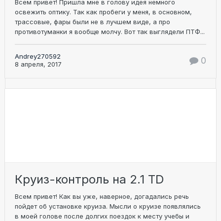
Всем привет! Пришла мне в голову идея немного
освежить оптику. Так как пробеги у меня, в основном,
трассовые, фары были не в лучшем виде, а про
противотуманки я вообще молчу. Вот так выглядели ПТФ...
Andrey270592
0
8 апреля, 2017
Круиз-контроль на 2.1 TD
Всем привет! Как вы уже, наверное, догадались речь
пойдет об установке круиза. Мысли о круизе появлялись
в моей голове после долгих поездок к месту учебы и