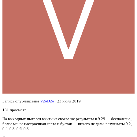
Запись опубликована
V2oD2o
·
23 июля 2019
131 просмотр
На выходных пытался выйти из своего же результата в 9.29 — бесполезно,
более менее настроенная карта и бустап — ничего не дали, результаты 9.2,
9.4, 9.3, 9.6, 9.3