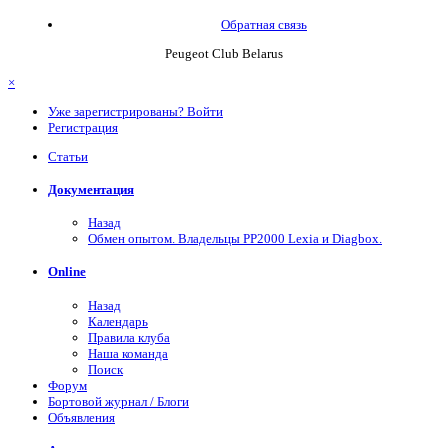
Обратная связь
Peugeot Club Belarus
×
Уже зарегистрированы? Войти
Регистрация
Статьи
Документация
Назад
Обмен опытом. Владельцы PP2000 Lexia и Diagbox.
Online
Назад
Календарь
Правила клуба
Наша команда
Поиск
Форум
Бортовой журнал / Блоги
Объявления