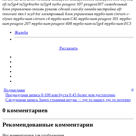
efi tu5jp4 tu5jp4turbo tu5jp4 turbo peugeot 307 peugeot307 самодельный
блок управления своими руками сделай сам diy онлайн настройка afr
innovate mtx-l эсуд bsi электронный блок управления турбо-кит citroen c-
elysee турбо-кит citroen c4 турбо-кит C4L турбо-кит peugeot 301 турбо-
кит peugeot 207 турбо-кит peugeot 408 турбо-кит tu5jp4 турбо-кит EC5
Жалоба
Рассказать
Подписчики
0
Предыдущая запись
0-100 или буста 0.45 более чем достаточно
Следующая запись
Зацеп странная штука — где то нашел, где то потерял
0 комментариев
Рекомендованные комментарии
Нет комментариев для отображения