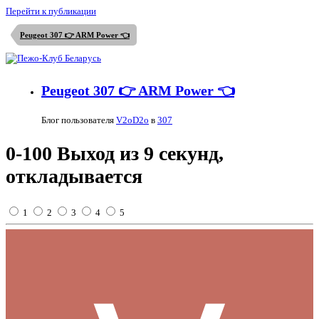
Перейти к публикации
Peugeot 307 👉 ARM Power 👈
Peugeot 307 👉 ARM Power 👈
Блог пользователя
V2oD2o
в
307
0-100 Выход из 9 секунд,
откладывается
1
2
3
4
5