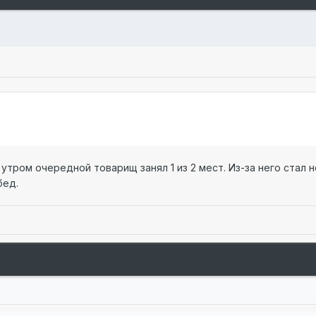
 утром очередной товарищ занял 1 из 2 мест. Из-за него стал 
бед.