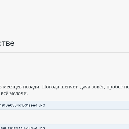
стве
 месяцев позади. Погода шепчет, дача зовёт, пробег п
 всё мелочи.