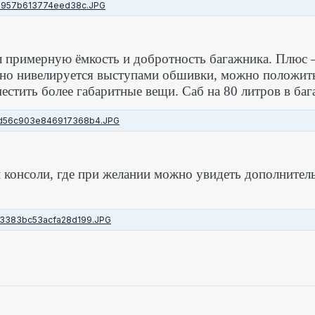
ил примерную ёмкость и добротность багажника. Плюс –
чно нивелируется выступами обшивки, можно положит
естить более габаритные вещи. Саб на 80 литров в баг
й консоли, где при желании можно увидеть дополните