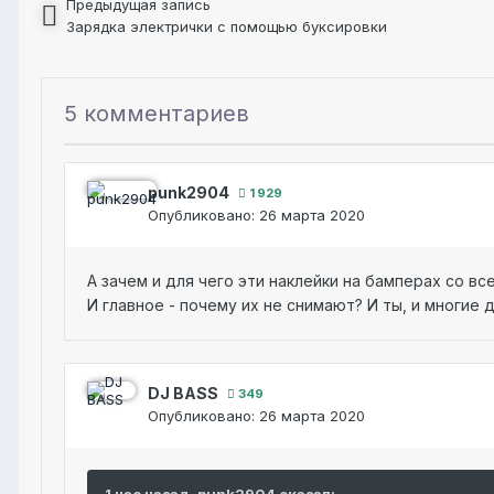
Предыдущая запись
Зарядка электрички с помощью буксировки
5 комментариев
punk2904
1 929
Опубликовано:
26 марта 2020
А зачем и для чего эти наклейки на бамперах со вс
И главное - почему их не снимают? И ты, и многие д
DJ BASS
349
Опубликовано:
26 марта 2020