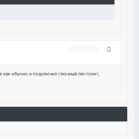
Модератор
не как обычно и подключил глючный пистолет,