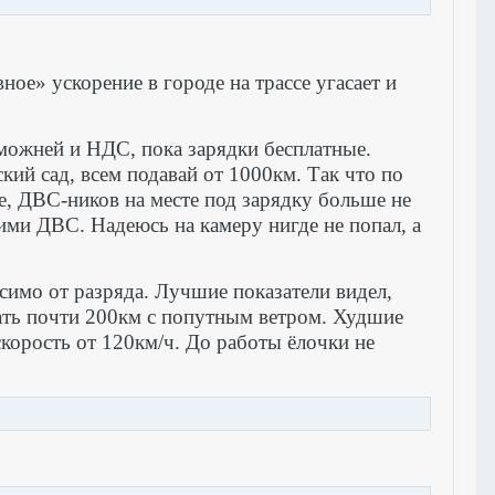
ое» ускорение в городе на трассе угасает и
аможней и НДС, пока зарядки бесплатные.
кий сад, всем подавай от 1000км. Так что по
е, ДВС-ников на месте под зарядку больше не
оими ДВС. Надеюсь на камеру нигде не попал, а
исимо от разряда. Лучшие показатели видел,
хать почти 200км с попутным ветром. Худшие
скорость от 120км/ч. До работы ёлочки не