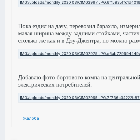
Пока ездил на дачу, перевозил барахло, измер
малая ширина между задними стойками, части
столько же как и в Дэу-Джентра, но можно разм
Добавлю фото бортового компа на центрально
электрических потребителей.
Жалоба