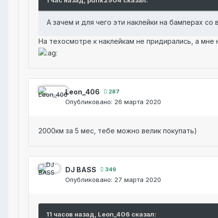
1 час назад, punk2904 сказал:
А зачем и для чего эти наклейки на бамперах со 
На техосмотре к наклейкам не придирались, а мне 
Leon_406
287
Опубликовано:
26 марта 2020
2000км за 5 мес, тебе можно велик покупать)
DJ BASS
349
Опубликовано:
27 марта 2020
11 часов назад, Leon_406 сказал: