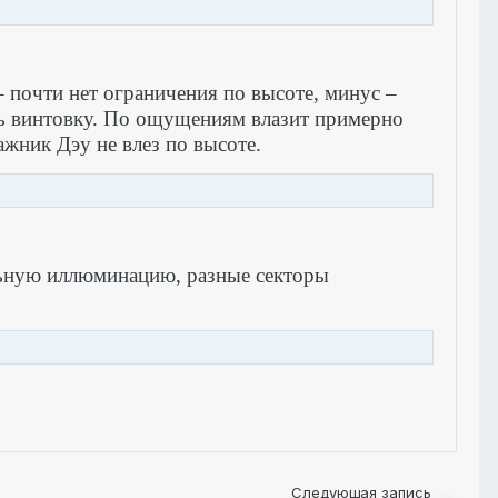
 почти нет ограничения по высоте, минус –
ь винтовку. По ощущениям влазит примерно
ажник Дэу не влез по высоте.
льную иллюминацию, разные секторы
Следующая запись