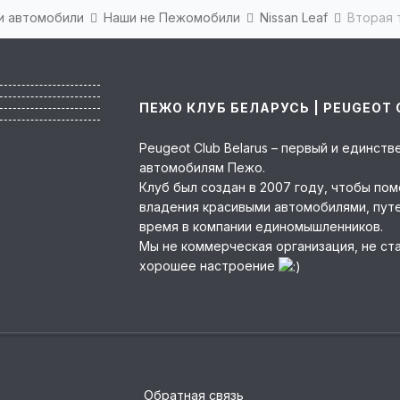
ши автомобили
Наши не Пежомобили
Nissan Leaf
Вторая 
ПЕЖО КЛУБ БЕЛАРУСЬ | PEUGEOT 
Peugeot Club Belarus – первый и единс
автомобилям Пежо.
Клуб был создан в 2007 году, чтобы по
владения красивыми автомобилями, пут
время в компании единомышленников.
Мы не коммерческая организация, не ст
хорошее настроение
Обратная связь