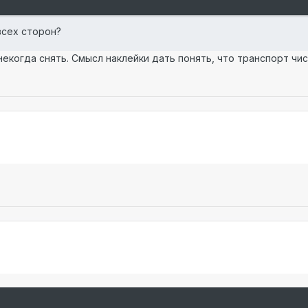
всех сторон?
некогда снять. Смысл наклейки дать понять, что транспорт чи