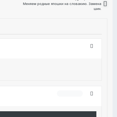
Меняем родные япошки на словакию. Замена
шин.
Модератор