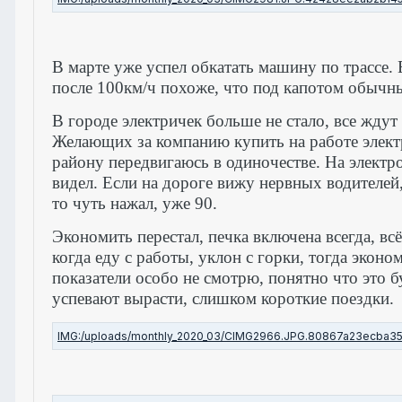
В марте уже успел обкатать машину по трассе. 
после 100км/ч похоже, что под капотом обычны
В городе электричек больше не стало, все ждут
Желающих за компанию купить на работе электри
району передвигаюсь в одиночестве. На электр
видел. Если на дороге вижу нервных водителей,
то чуть нажал, уже 90.
Экономить перестал, печка включена всегда, вс
когда еду с работы, уклон с горки, тогда эко
показатели особо не смотрю, понятно что это б
успевают вырасти, слишком короткие поездки.