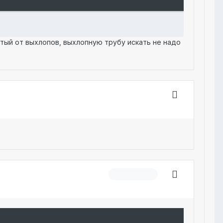
стый от выхлопов, выхлопную трубу искать не надо
Модератор