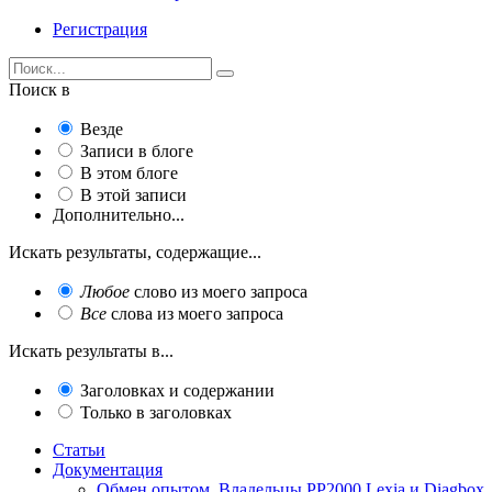
Регистрация
Поиск в
Везде
Записи в блоге
В этом блоге
В этой записи
Дополнительно...
Искать результаты, содержащие...
Любое
слово из моего запроса
Все
слова из моего запроса
Искать результаты в...
Заголовках и содержании
Только в заголовках
Статьи
Документация
Обмен опытом. Владельцы PP2000 Lexia и Diagbox.