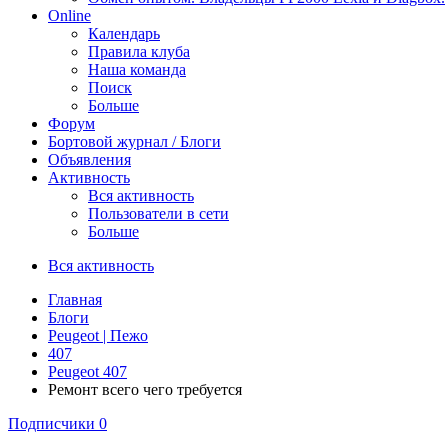
Online
Календарь
Правила клуба
Наша команда
Поиск
Больше
Форум
Бортовой журнал / Блоги
Объявления
Активность
Вся активность
Пользователи в сети
Больше
Вся активность
Главная
Блоги
Peugeot | Пежо
407
Peugeot 407
Ремонт всего чего требуется
Подписчики
0