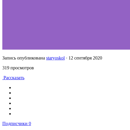
Запись опубликована
staryoskol
·
12 сентября 2020
319 просмотров
Рассказать
Подписчики
0