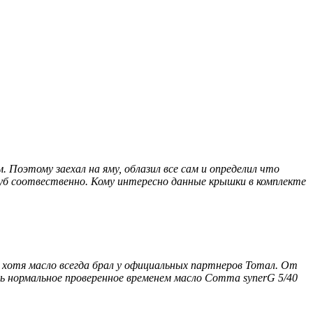
. Поэтому заехал на яму, облазил все сам и определил что
уб соотвественно. Кому интересно данные крышки в комплекте
 хотя масло всегда брал у официальных партнеров Тотал. От
ь нормальное проверенное временем масло Comma synerG 5/40