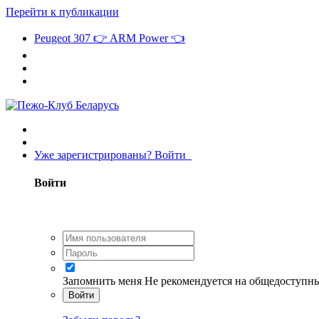
Перейти к публикации
Peugeot 307 👉 ARM Power 👈
Уже зарегистрированы? Войти
Войти
Запомнить меня
Не рекомендуется на общедоступн
Войти