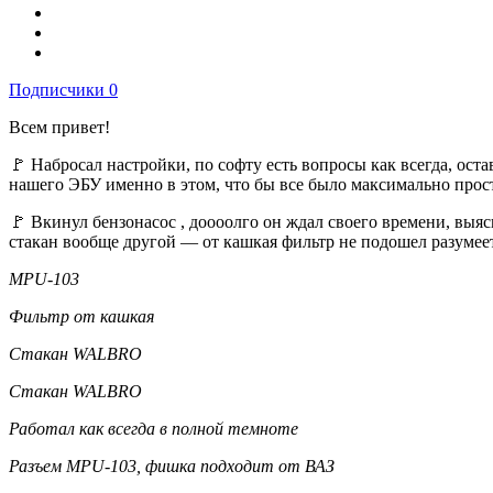
Подписчики
0
Всем привет!
🚩 Набросал настройки, по софту есть вопросы как всегда, ост
нашего ЭБУ именно в этом, что бы все было максимально прос
🚩 Вкинул бензонасос , доооолго он ждал своего времени, выясн
стакан вообще другой — от кашкая фильтр не подошел разумеет
MPU-103
Фильтр от кашкая
Стакан WALBRO
Стакан WALBRO
Работал как всегда в полной темноте
Разъем MPU-103, фишка подходит от ВАЗ