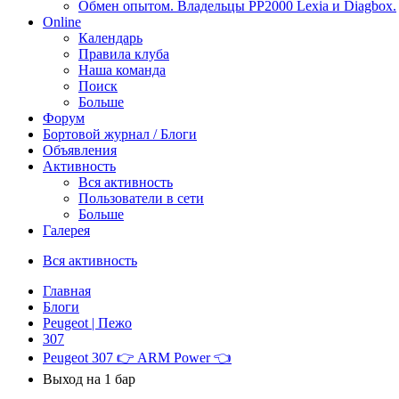
Обмен опытом. Владельцы PP2000 Lexia и Diagbox.
Online
Календарь
Правила клуба
Наша команда
Поиск
Больше
Форум
Бортовой журнал / Блоги
Объявления
Активность
Вся активность
Пользователи в сети
Больше
Галерея
Вся активность
Главная
Блоги
Peugeot | Пежо
307
Peugeot 307 👉 ARM Power 👈
Выход на 1 бар