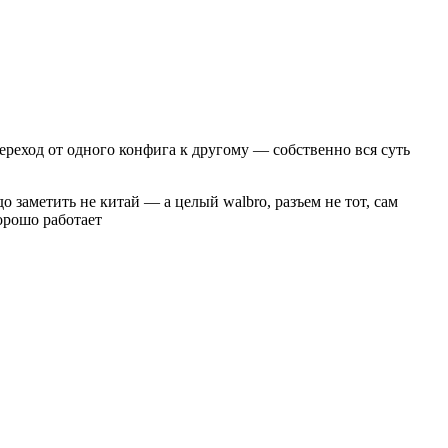
ереход от одного конфига к другому — собственно вся суть
о заметить не китай — а целый walbro, разъем не тот, сам
орошо работает