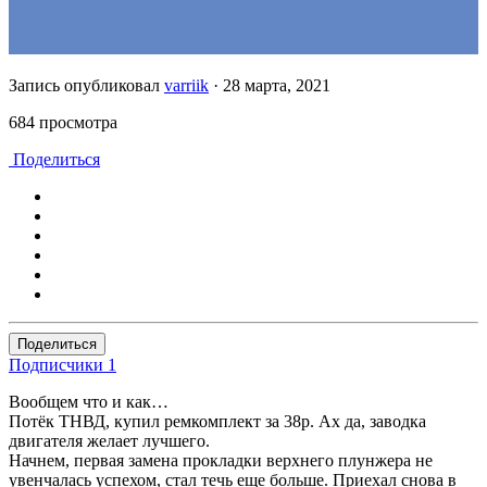
Запись опубликовал
varriik
·
28 марта, 2021
684 просмотра
Поделиться
Поделиться
Подписчики
1
Вообщем что и как…
Потёк ТНВД, купил ремкомплект за 38р. Ах да, заводка
двигателя желает лучшего.
Начнем, первая замена прокладки верхнего плунжера не
увенчалась успехом, стал течь еще больше. Приехал снова в