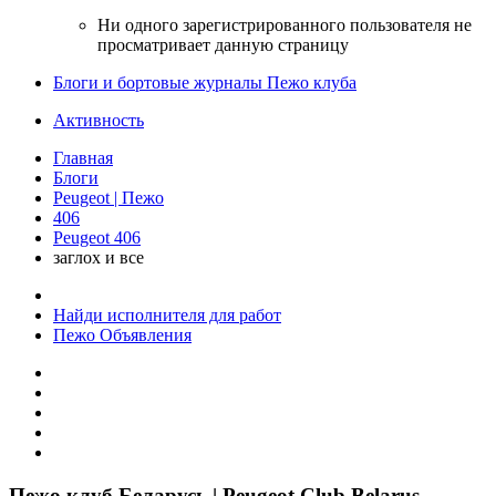
Ни одного зарегистрированного пользователя не
просматривает данную страницу
Блоги и бортовые журналы Пежо клуба
Активность
Главная
Блоги
Peugeot | Пежо
406
Peugeot 406
заглох и все
Найди исполнителя для работ
Пежо Объявления
Пежо клуб Беларусь | Peugeot Club Belarus