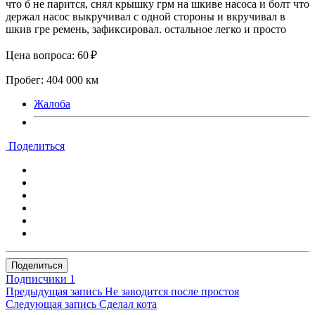
что б не парится, снял крышку грм на шкиве насоса и болт что
держал насос выкручивал с одной стороны и вкручивал в
шкив гре ремень, зафиксировал. остальное легко и просто
Цена вопроса: 60 ₽
Пробег: 404 000 км
Жалоба
Поделиться
Поделиться
Подписчики
1
Предыдущая запись
Не заводится после простоя
Следующая запись
Сделал кота