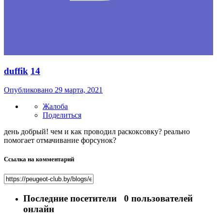
duffik
14
Опубликовано
29 марта, 2021
Жалоба
Поделиться
день добрый! чем и как проводил раскоксовку? реально
помогает отмачивание форсунок?
Ссылка на комментарий
Последние посетители
0 пользователей
онлайн