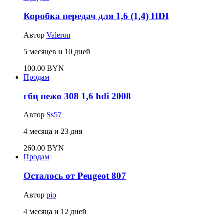
Коробка передач для 1,6 (1,4) HDI
Автор
Valeron
5 месяцев и 10 дней
100.00 BYN
Продам
гбц пежо 308 1,6 hdi 2008
Автор
Ss57
4 месяца и 23 дня
260.00 BYN
Продам
Осталось от Peugeot 807
Автор
pio
4 месяца и 12 дней