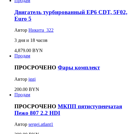
Продам
Двигатель турбированный EP6 CDT, 5F02,
Euro 5
Автор
Никита_322
3 дня и 18 часов
4,879.00 BYN
Продам
ПРОСРОЧЕНО
Фары комплект
Автор
iggi
200.00 BYN
Продам
ПРОСРОЧЕНО
МКПП пятиступенчатая
Пежо 807 2.2 HDI
Автор
sergei.atlant1