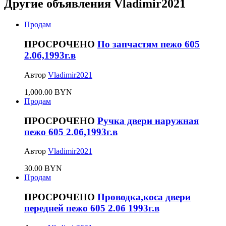
Другие объявления Vladimir2021
Продам
ПРОСРОЧЕНО
По запчастям пежо 605
2.0б,1993г.в
Автор
Vladimir2021
1,000.00 BYN
Продам
ПРОСРОЧЕНО
Ручка двери наружная
пежо 605 2.0б,1993г.в
Автор
Vladimir2021
30.00 BYN
Продам
ПРОСРОЧЕНО
Проводка,коса двери
передней пежо 605 2.0б 1993г.в