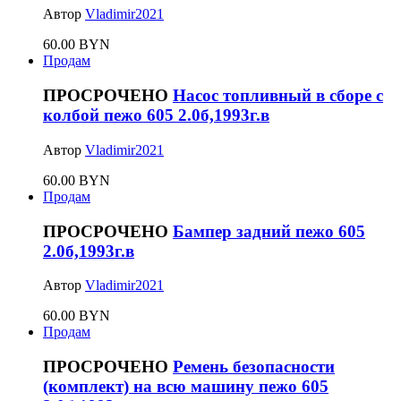
Автор
Vladimir2021
60.00 BYN
Продам
ПРОСРОЧЕНО
Насос топливный в сборе с
колбой пежо 605 2.0б,1993г.в
Автор
Vladimir2021
60.00 BYN
Продам
ПРОСРОЧЕНО
Бампер задний пежо 605
2.0б,1993г.в
Автор
Vladimir2021
60.00 BYN
Продам
ПРОСРОЧЕНО
Ремень безопасности
(комплект) на всю машину пежо 605