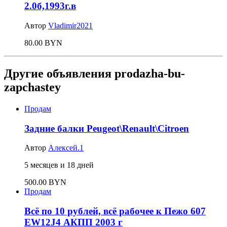
2.0б,1993г.в
Автор
Vladimir2021
80.00 BYN
Другие объявления prodazha-bu-
zapchastey
Продам
Задние балки Peugeot\Renault\Citroen
Автор
Алексей.1
5 месяцев и 18 дней
500.00 BYN
Продам
Всё по 10 рублей, всё рабочее к Пежо 607
EW12J4 АКПП 2003 г