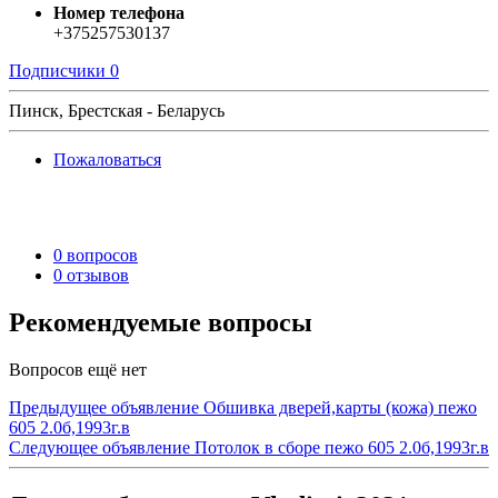
Номер телефона
+375257530137
Подписчики
0
Пинск, Брестская - Беларусь
Пожаловаться
0 вопросов
0 отзывов
Рекомендуемые вопросы
Вопросов ещё нет
Предыдущее объявление
Обшивка дверей,карты (кожа) пежо
605 2.0б,1993г.в
Следующее объявление
Потолок в сборе пежо 605 2.0б,1993г.в