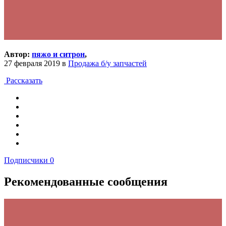
Автор:
пяжо и ситрон
,
27 февраля 2019
в
Продажа б/у запчастей
Рассказать
Подписчики
0
Рекомендованные сообщения