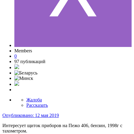
Members
0
97 публикаций
Жалоба
Рассказать
Опубликовано:
12 мая 2019
Интересует щиток приборов на Пежо 406, бензин, 1998г с
тахометром.