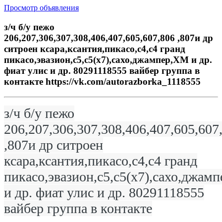
Просмотр объявления
з/ч б/у пежо
206,207,306,307,308,406,407,605,607,806 ,807и др
ситроен ксара,ксантия,пикасо,с4,с4 гранд
пикасо,эвазион,с5,с5(х7),сахо,джампер,ХМ и др.
фиат улис и др. 80291118555 вайбер группа в
контакте https://vk.com/autorazborka_1118555
з/ч б/у пежо
206,207,306,307,308,406,407,605,607
,807и др ситроен
ксара,ксантия,пикасо,с4,с4 гранд
пикасо,эвазион,с5,с5(х7),сахо,джам
и др. фиат улис и др. 80291118555
вайбер группа в контакте