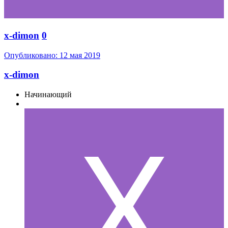
x-dimon
0
Опубликовано:
12 мая 2019
x-dimon
Начинающий