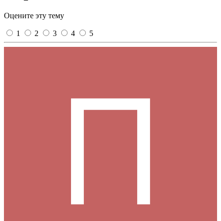
Оцените эту тему
1
2
3
4
5