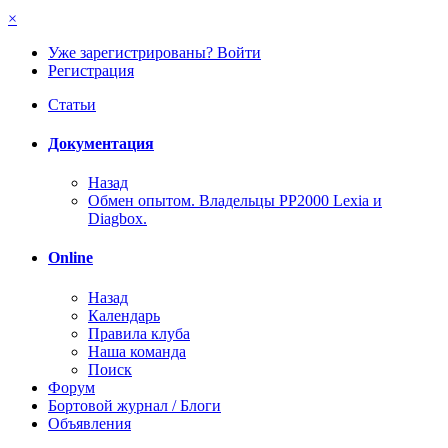
×
Уже зарегистрированы? Войти
Регистрация
Статьи
Документация
Назад
Обмен опытом. Владельцы PP2000 Lexia и
Diagbox.
Online
Назад
Календарь
Правила клуба
Наша команда
Поиск
Форум
Бортовой журнал / Блоги
Объявления