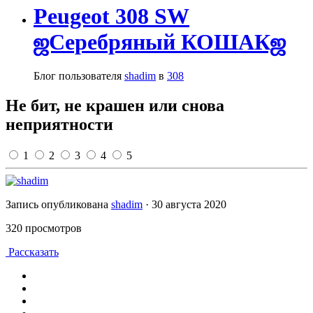
Peugeot 308 SW
ஜСеребряный КОШАКஜ
Блог пользователя
shadim
в
308
Не бит, не крашен или снова
неприятности
1
2
3
4
5
Запись опубликована
shadim
·
30 августа 2020
320 просмотров
Рассказать