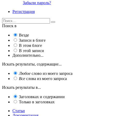
Забыли пароль?
Регистрация
Поиск в
Везде
Записи в блоге
В этом блоге
В этой записи
Дополнительно...
Искать результаты, содержащие...
Любое
слово из моего запроса
Все
слова из моего запроса
Искать результаты в...
Заголовках и содержании
Только в заголовках
Статьи
Документация