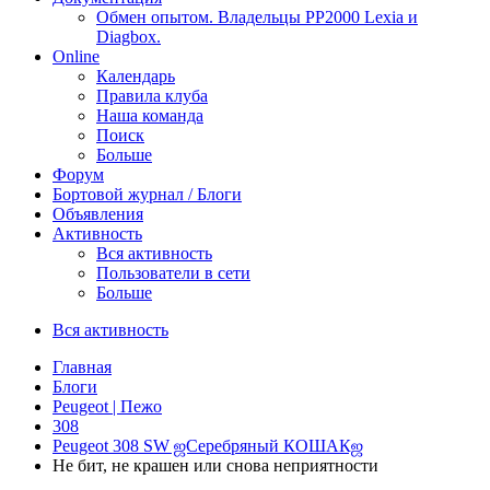
Обмен опытом. Владельцы PP2000 Lexia и
Diagbox.
Online
Календарь
Правила клуба
Наша команда
Поиск
Больше
Форум
Бортовой журнал / Блоги
Объявления
Активность
Вся активность
Пользователи в сети
Больше
Вся активность
Главная
Блоги
Peugeot | Пежо
308
Peugeot 308 SW ஜСеребряный КОШАКஜ
Не бит, не крашен или снова неприятности