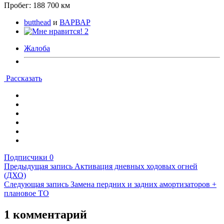
Пробег: 188 700 км
butthead
и
ВАРВАР
2
Жалоба
Рассказать
Подписчики
0
Предыдущая запись
Активация дневных ходовых огней
(ДХО)
Следующая запись
Замена пердних и задних амортизаторов +
плановое ТО
1 комментарий