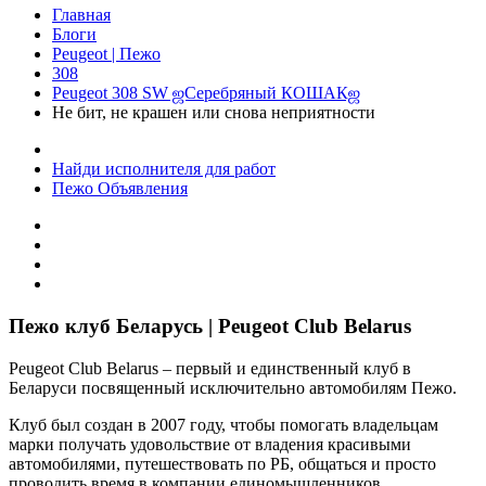
Главная
Блоги
Peugeot | Пежо
308
Peugeot 308 SW ஜСеребряный КОШАКஜ
Не бит, не крашен или снова неприятности
Найди исполнителя для работ
Пежо Объявления
Пежо клуб Беларусь | Peugeot Club Belarus
Peugeot Club Belarus – первый и единственный клуб в
Беларуси посвященный исключительно автомобилям Пежо.
Клуб был создан в 2007 году, чтобы помогать владельцам
марки получать удовольствие от владения красивыми
автомобилями, путешествовать по РБ, общаться и просто
проводить время в компании единомышленников.