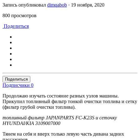
Запись опубликовал
dimqabob
·
19 ноября, 2020
800 просмотров
Поделиться
Поделиться
Подписчики
0
Продолжаю изучать состояние разных узлов машины.
Прикупил топливный фильтр тонкой очистки топлива и сетку
(фильтр грубой очистки топлива).
топливный фильтр JAPANPARTS FC-K23S и сеточку
HYUNDAI/KIA 3109007000
Тянем на себя и вверх только левую часть дивана задних
пассажиров.