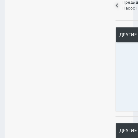
Предыд
Насос 
ДРУГИЕ
ДРУГИЕ