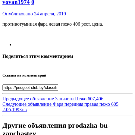
vovan1974
0
Опубликовано
24 апреля, 2019
противотумнная фара левая пежо 406 рест. цена.
Поделиться этим комментарием
Ссылка на комментарий
Предыдущее объявление
Запчасти Пежо 607,406
Следующее объявление
Фара передняя правая пежо 605
2.0б,1993г.в
Другие объявления prodazha-bu-
zapchastey