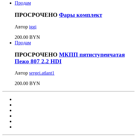
Продам
ПРОСРОЧЕНО
Фары комплект
Автор
iggi
200.00 BYN
Продам
ПРОСРОЧЕНО
МКПП пятиступенчатая
Пежо 807 2.2 HDI
Автор
sergei.atlant1
200.00 BYN