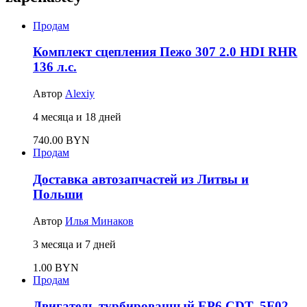
Продам
Комплект сцепления Пежо 307 2.0 HDI RHR
136 л.с.
Автор
Alexiy
4 месяца и 18 дней
740.00 BYN
Продам
Доставка автозапчастей из Литвы и
Польши
Автор
Илья Минаков
3 месяца и 7 дней
1.00 BYN
Продам
Двигатель турбированный EP6 CDT, 5F02,