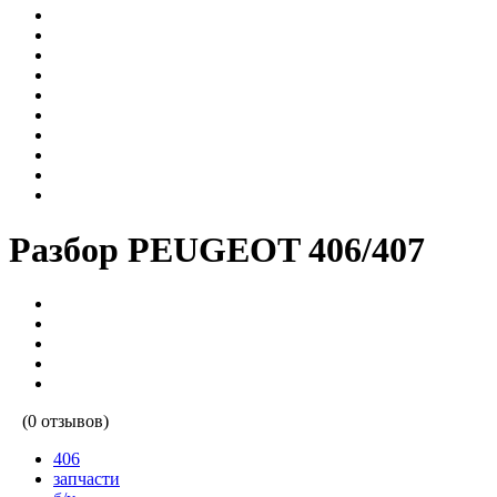
Разбор PEUGEOT 406/407
(0 отзывов)
406
запчасти