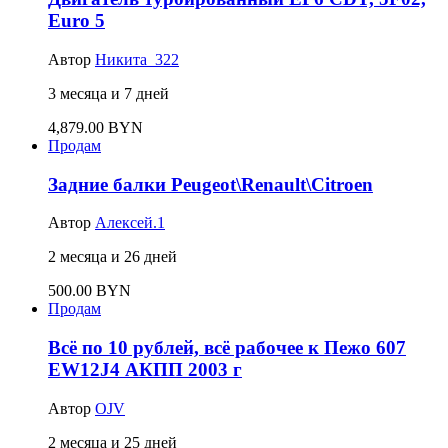
Euro 5
Автор
Никита_322
3 месяца и 7 дней
4,879.00 BYN
Продам
Задние балки Peugeot\Renault\Citroen
Автор
Алексей.1
2 месяца и 26 дней
500.00 BYN
Продам
Всё по 10 рублей, всё рабочее к Пежо 607
EW12J4 АКПП 2003 г
Автор
OJV
2 месяца и 25 дней