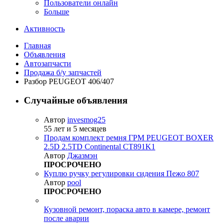
Пользователи онлайн
Больше
Активность
Главная
Объявления
Автозапчасти
Продажа б/у запчастей
Разбор PEUGEOT 406/407
Случайные объявления
Автор
invesmog25
55 лет и 5 месяцев
Продам комплект ремня ГРМ PEUGEOT BOXER
2.5D 2.5TD Continental CT891K1
Автор
Джазмэн
ПРОСРОЧЕНО
Куплю ручку регулировки сидения Пежо 807
Автор
pool
ПРОСРОЧЕНО
Кузовной ремонт, пораска авто в камере, ремонт
после аварии