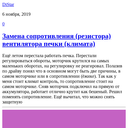
DiStar
6 ноября, 2019
0
Замена сопротивления (резистора)
вентилятора печки (климата)
Ещё летом перестала работать печка. Перестали
регулироваться обороты, моторчик крутился на самых
маленьких оборотах, на регулировку не реагировал. Полазив
по драйву понял что в основном могут быть две причины, в
самом моторчике или в сопротивлении (ёжике). Так как у
меня стоит климат контроль, то сопротивление стоит на
самом моторчике. Сняв моторчик подключил на прямую от
аккумулятора, работает отлично крутит как бешеный. Решил
поменять сопротивление. Ещё вычитал, что можно снять
защитную