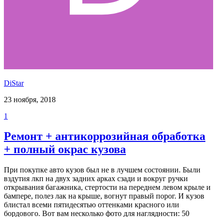
DiStar
23 ноября, 2018
1
Ремонт + антикоррозийная обработка
+ полный окрас кузова
При покупке авто кузов был не в лучшем состоянии. Были
вздутия лкп на двух задних арках сзади и вокруг ручки
открывания багажника, стертости на переднем левом крыле и
бампере, полез лак на крыше, вогнут правый порог. И кузов
блистал всеми пятидесятью оттенками красного или
бордового. Вот вам несколько фото для наглядности: 50