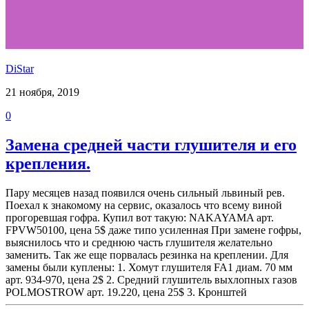
DiStar
21 ноября, 2019
0
Замена средней части глушителя и его
крепления.
Пару месяцев назад появился очень сильный львиный рев.
Поехал к знакомому на сервис, оказалось что всему виной
прогоревшая гофра. Купил вот такую: NAKAYAMA арт.
FPVW50100, цена 5$ даже типо усиленная При замене гофры,
выяснилось что и среднюю часть глушителя желательно
заменить. Так же еще порвалась резинка на креплении. Для
замены были куплены: 1. Хомут глушителя FA1 диам. 70 мм
арт. 934-970, цена 2$ 2. Средний глушитель выхлопных газов
POLMOSTROW арт. 19.220, цена 25$ 3. Кронштей