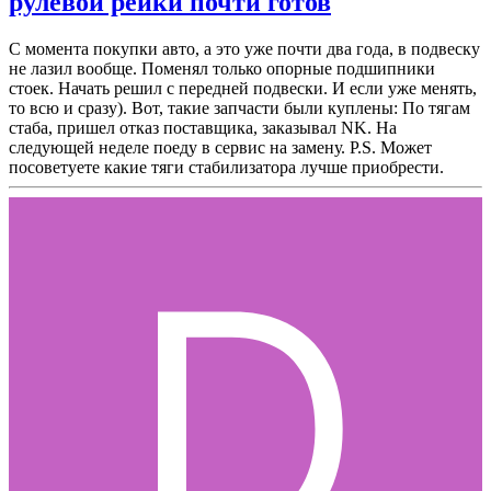
рулевой рейки почти готов
С момента покупки авто, а это уже почти два года, в подвеску
не лазил вообще. Поменял только опорные подшипники
стоек. Начать решил с передней подвески. И если уже менять,
то всю и сразу). Вот, такие запчасти были куплены: По тягам
стаба, пришел отказ поставщика, заказывал NK. На
следующей неделе поеду в сервис на замену. P.S. Может
посоветуете какие тяги стабилизатора лучше приобрести.