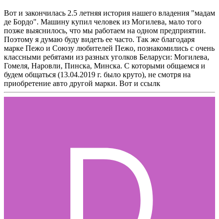
Вот и закончилась 2.5 летняя история нашего владения "мадам
де Бордо". Машину купил человек из Могилева, мало того
позже выяснилось, что мы работаем на одном предприятии.
Поэтому я думаю буду видеть ее часто. Так же благодаря
марке Пежо и Союзу любителей Пежо, познакомились с очень
классными ребятами из разных уголков Беларуси: Могилева,
Гомеля, Наровли, Пинска, Минска. С которыми общаемся и
будем общаться (13.04.2019 г. было круто), не смотря на
приобретение авто другой марки. Вот и ссылк