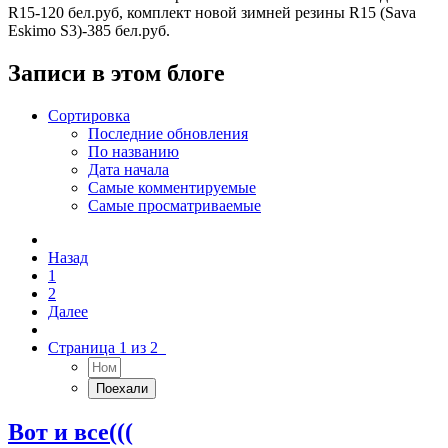
R15-120 бел.руб, комплект новой зимней резины R15 (Sava
Eskimo S3)-385 бел.руб.
Записи в этом блоге
Сортировка
Последние обновления
По названию
Дата начала
Самые комментируемые
Самые просматриваемые
Назад
1
2
Далее
Страница 1 из 2
Вот и все(((