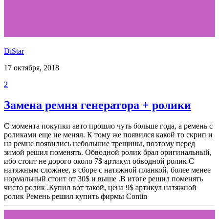
DiStar
17 октября, 2018
2
Замена ремня генератора + ролики
С момента покупки авто прошло чуть больше года, а ремень с
роликами еще не менял. К тому же появился какой то скрип и
на ремне появились небольшие трещины, поэтому перед
зимой решил поменять. Обводной ролик брал оригинальный,
ибо стоит не дорого около 7$ артикул обводной ролик С
натяжным сложнее, в сборе с натяжной планкой, более менее
нормальный стоит от 30$ и выше .В итоге решил поменять
чисто ролик .Купил вот такой, цена 9$ артикул натяжной
ролик Ремень решил купить фирмы Contin