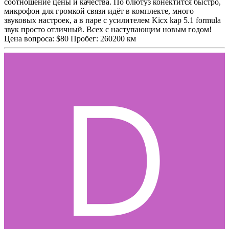
соотношение цены и качества. По блютуз конектится быстро,
микрофон для громкой связи идёт в комплекте, много
звуковых настроек, а в паре с усилителем Kicx kap 5.1 formula
звук просто отличный. Всех с наступающим новым годом!
Цена вопроса: $80 Пробег: 260200 км