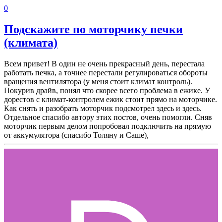
0
Подскажите по моторчику печки
(климата)
Всем привет! В один не очень прекрасный день, перестала
работать печка, а точнее перестали регулироваться обороты
вращения вентилятора (у меня стоит климат контроль).
Покурив драйв, понял что скорее всего проблема в ежике. У
дорестов с климат-контролем ежик стоит прямо на моторчике.
Как снять и разобрать моторчик подсмотрел здесь и здесь.
Отдельное спасибо автору этих постов, очень помогли. Сняв
моторчик первым делом попробовал подключить на прямую
от аккумулятора (спасибо Толяну и Саше),