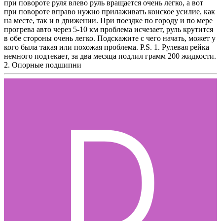
при повороте руля влево руль вращается очень легко, а вот
при повороте вправо нужно прилаживать конское усилие, как
на месте, так и в движении. При поездке по городу и по мере
прогрева авто через 5-10 км проблема исчезает, руль крутится
в обе стороны очень легко. Подскажите с чего начать, может у
кого была такая или похожая проблема. P.S. 1. Рулевая рейка
немного подтекает, за два месяца подлил грамм 200 жидкости.
2. Опорные подшипни