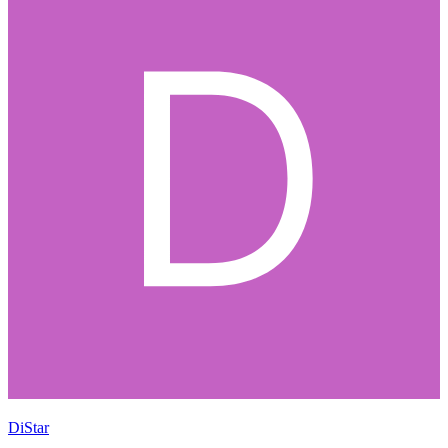
DiStar