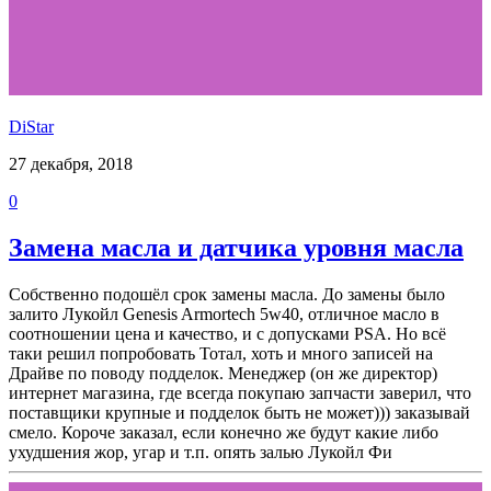
DiStar
27 декабря, 2018
0
Замена масла и датчика уровня масла
Собственно подошёл срок замены масла. До замены было
залито Лукойл Genesis Armortech 5w40, отличное масло в
соотношении цена и качество, и с допусками PSA. Но всё
таки решил попробовать Тотал, хоть и много записей на
Драйве по поводу подделок. Менеджер (он же директор)
интернет магазина, где всегда покупаю запчасти заверил, что
поставщики крупные и подделок быть не может))) заказывай
смело. Короче заказал, если конечно же будут какие либо
ухудшения жор, угар и т.п. опять залью Лукойл Фи