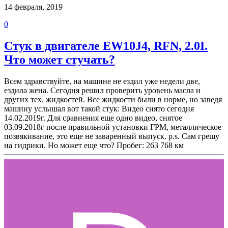
14 февраля, 2019
0
Стук в двигателе EW10J4, RFN, 2.0I.
Что может стучать?
Всем здравствуйте, на машине не ездил уже недели две,
ездила жена. Сегодня решил проверить уровень масла и
других тех. жидкостей. Все жидкости были в норме, но заведя
машину услышал вот такой стук: Видео снято сегодня
14.02.2019г. Для сравнения еще одно видео, снятое
03.09.2018г после правильной установки ГРМ, металлическое
позвякивание, это еще не заваренный выпуск. p.s. Сам грешу
на гидрики. Но может еще что? Пробег: 263 768 км