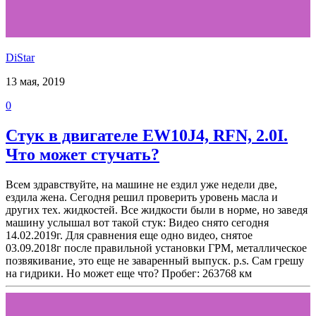
DiStar
13 мая, 2019
0
Стук в двигателе EW10J4, RFN, 2.0I.
Что может стучать?
Всем здравствуйте, на машине не ездил уже недели две,
ездила жена. Сегодня решил проверить уровень масла и
других тех. жидкостей. Все жидкости были в норме, но заведя
машину услышал вот такой стук: Видео снято сегодня
14.02.2019г. Для сравнения еще одно видео, снятое
03.09.2018г после правильной установки ГРМ, металлическое
позвякивание, это еще не заваренный выпуск. p.s. Сам грешу
на гидрики. Но может еще что? Пробег: 263768 км