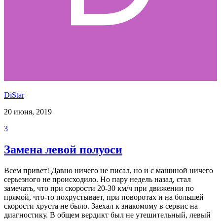
DiStar
20 июня, 2019
3
Замена левой полуоси
Всем привет! Давно ничего не писал, но и с машиной ничего
серьезного не происходило. Но пару недель назад, стал
замечать, что при скорости 20-30 км/ч при движении по
прямой, что-то похрустывает, при поворотах и на большей
скорости хруста не было. Заехал к знакомому в сервис на
диагностику. В общем вердикт был не утешительный, левый