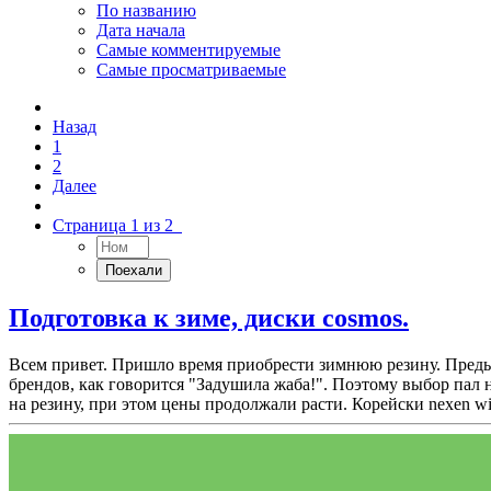
По названию
Дата начала
Самые комментируемые
Самые просматриваемые
Назад
1
2
Далее
Страница 1 из 2
Подготовка к зиме, диски cosmos.
Всем привет. Пришло время приобрести зимнюю резину. Предыду
брендов, как говорится "Задушила жаба!". Поэтому выбор пал на
на резину, при этом цены продолжали расти. Корейски nexen wing