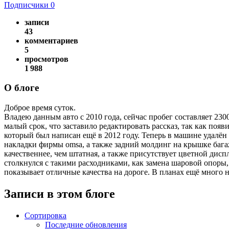
Подписчики
0
записи
43
комментариев
5
просмотров
1 988
О блоге
Доброе время суток.
Владею данным авто с 2010 года, сейчас пробег составляет 23000
малый срок, что заставило редактировать рассказ, так как появ
который был написан ещё в 2012 году. Теперь в машине удал
накладки фирмы omsa, а также задний молдинг на крышке бага
качественнее, чем штатная, а также присутствует цветной дисп
столкнулся с такими расходниками, как замена шаровой опоры,
показывает отличные качества на дороге. В планах ещё много н
Записи в этом блоге
Сортировка
Последние обновления