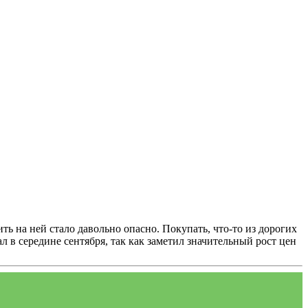
ь на ней стало давольно опасно. Покупать, что-то из дорогих
ал в середине сентября, так как заметил значительный рост цен