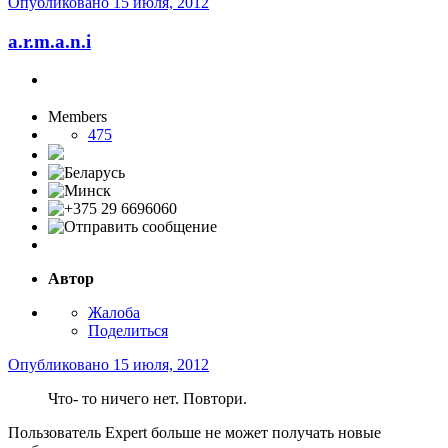
Опубликовано
15 июля, 2012
a.r.m.a.n.i
Members
475
Автор
Жалоба
Поделиться
Опубликовано
15 июля, 2012
Что- то ничего нет. Повтори.
Пользователь Expert больше не может получать новые