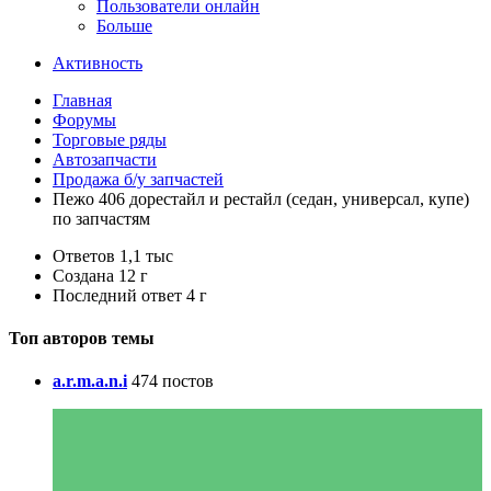
Пользователи онлайн
Больше
Активность
Главная
Форумы
Торговые ряды
Автозапчасти
Продажа б/у запчастей
Пежо 406 дорестайл и рестайл (седан, универсал, купе)
по запчастям
Ответов
1,1 тыс
Создана
12 г
Последний ответ
4 г
Топ авторов темы
a.r.m.a.n.i
474 постов