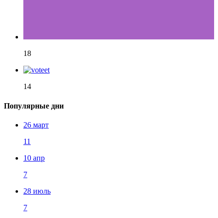
18
14
Популярные дни
26 март
11
10 апр
7
28 июль
7