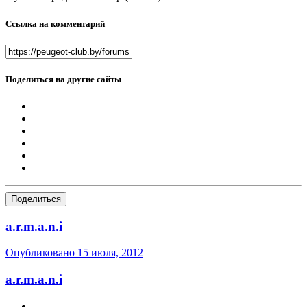
Ссылка на комментарий
Поделиться на другие сайты
Поделиться
a.r.m.a.n.i
Опубликовано
15 июля, 2012
a.r.m.a.n.i