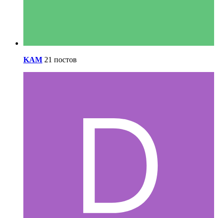
KAM
21 постов