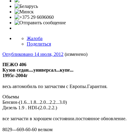
Жалоба
Поделиться
Опубликовано
14 июля, 2012
(изменено)
ПЕЖО 406
Кузов седан....универсал...купе...
1995г-2004г
весь автомобиль по запчастям с Европы.Гарантия.
Обьемы
Бензин-(1.6...1.8...2.0...2.2...3.0)
Дизель 1.9 . HDI-(2.0..2.2.)
все запчасти в хорошем состоянии.постоянное обновление.
8029---669-60-60 велком