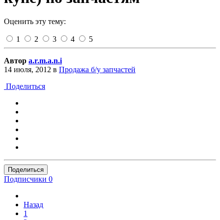
Оценить эту тему:
1
2
3
4
5
Автор
a.r.m.a.n.i
14 июля, 2012
в
Продажа б/у запчастей
Поделиться
Поделиться
Подписчики
0
Назад
1