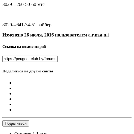
8029---260-50-60 мтс
8029---641-34-51 вайбер
Изменено
26 июля, 2016
пользователем a.r.m.a.n.i
Ссылка на комментарий
Поделиться на другие сайты
Поделиться
Ответов
1,1 тыс