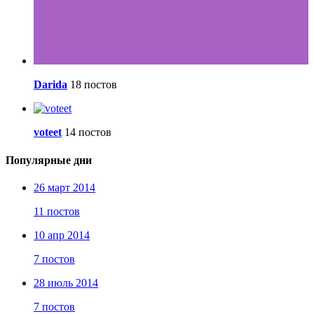
Darida
18 постов
voteet
14 постов
Популярные дни
26 март 2014
11 постов
10 апр 2014
7 постов
28 июль 2014
7 постов