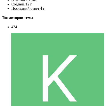
Создана
12 г
Последний ответ
4 г
Топ авторов темы
474