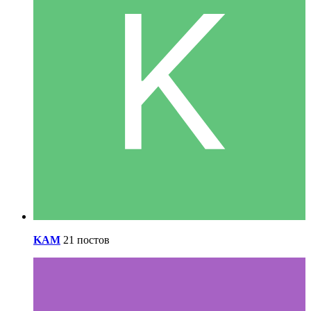
KAM
21 постов