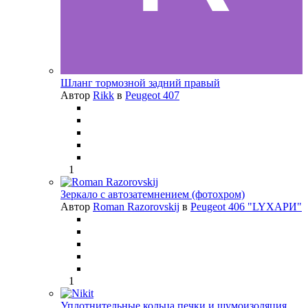
Шланг тормозной задний правый
Автор
Rikk
в
Peugeot 407
1
Зеркало с автозатемнением (фотохром)
Автор
Roman Razorovskij
в
Peugeot 406 "LYХАРИ"
1
Уплотнительные кольца печки и шумоизоляция