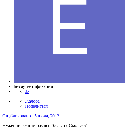
Без аутентификации
33
Жалоба
Поделиться
Опубликовано
15 июля, 2012
Нужен передний бампер (белый). Сколько?