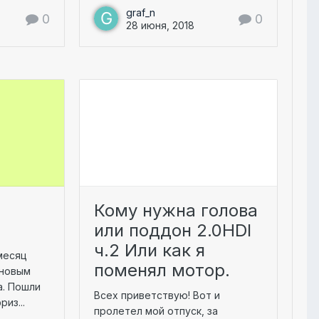
graf_n
0
0
28 июня, 2018
Кому нужна голова
или поддон 2.0HDI
ч.2 Или как я
месяц
поменял мотор.
 новым
а. Пошли
Всех приветствую! Вот и
из...
пролетел мой отпуск, за