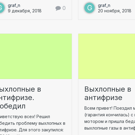
graf_n
graf_n
0
9 декабря, 2018
20 ноября, 2018
ыхлопные в
Выхлопные в
нтифризе.
антифризе
обедил
Всем привет! Поездил 
(гарантия кончилась) с
иветствую всех! Решил
мотором и пришла бед
бедить проблему выхлопных в
выхлопные газы в антифр
тифризе. Для этого закупился: