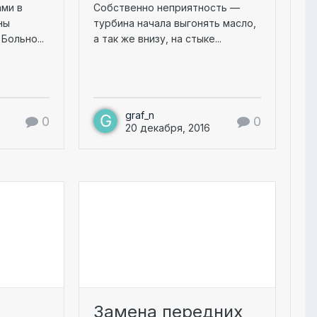
ами в
Собственно неприятность —
ны
турбина начала выгонять масло,
Больно...
а так же внизу, на стыке...
graf_n
0
0
20 декабря, 2016
Замена передних