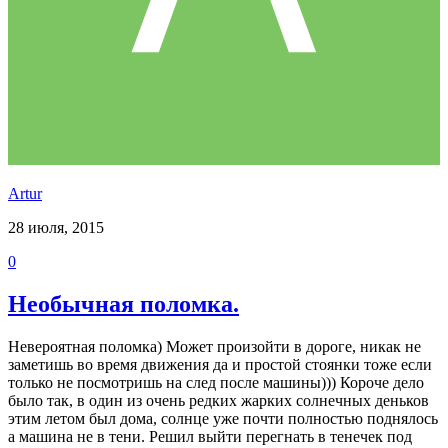
Аrtur
28 июля, 2015
0
Необычная поломка.
Невероятная поломка) Может произойти в дороге, никак не
заметишь во время движения да и простой стоянки тоже если
только не посмотришь на след после машины))) Короче дело
было так, в один из очень редких жарких солнечных деньков
этим летом был дома, солнце уже почти полностью поднялось
а машина не в тени. Решил выйти перегнать в тенечек под