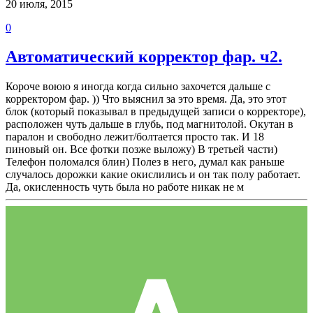
20 июля, 2015
0
Автоматический корректор фар. ч2.
Короче воюю я иногда когда сильно захочется дальше с
корректором фар. )) Что выяснил за это время. Да, это этот
блок (который показывал в предыдущей записи о корректоре),
расположен чуть дальше в глубь, под магнитолой. Окутан в
паралон и свободно лежит/болтается просто так. И 18
пиновый он. Все фотки позже выложу) В третьей части)
Телефон поломался блин) Полез в него, думал как раньше
случалось дорожки какие окислились и он так полу работает.
Да, окисленность чуть была но работе никак не м