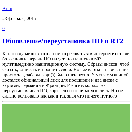
Аrtur
23 февраля, 2015
0
Обновление/переустановка ПО в RT2
Как то случайно захотел поинтересоваться в интернете есть ли
более новые версии ПО на установленную в 607
мультимедийно-навигационную систему. Образы дисков, чтоб
скачать, записать и прошить свою. Новые карты в навигацию,
просто так, забавы ради))) Было интересно. У меня с машиной
достался официальный диск для прошивки и два диска с
картами, Германии и Франции. Им я несколько раз
переустанавливал ПО, карты чего то не запускались. Но не
сильно волновало так как и так знал что ничего путного