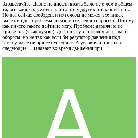
Здравствуйте. Давно не писал, писать было не о чем в общем
то, все какие то мелочи или то что у других и так описано…
Но вот сейчас свободен, и из головы не может все никак
вылезти одна проблема по машинке, решил спросить. Потому
как ничего такого найти не могу. Проблема давняя но не
критичная (я так думаю). Дык вот, суть проблемы: плавают
обороты, но не так как если бы регулятор давления под
замену, даже не при тех условиях. А условия и признаки
следующие: 1. Плавает во время движения при