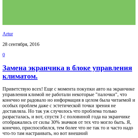
Аrtur
28 сентября, 2016
0
Замена экранчика в блоке управления
климатом.
Приветствую всех! Еще с момента покупки авто на экранчике
управления климой не работали некоторые "палочки", что
конечно не радовало но информация в целом была читаемой и
особых проблем даже с эстетической точки зрения не
доставляла. Но так уж случилось что проблема только
разрасталась, и вот, спустя 3 с половиной года на экранчике
отображались от силы 30% значков от тех что могло быть. Я,
конечно, приспособился, тем более что не так то и часто надо
что-то там настраивать, но вот внешний