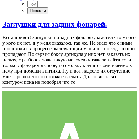
Заглушки для задних фонарей.
Всем привет! Заглушки на задних фонарях, заметил что много
у кого их нет, и у меня оказалось так же. Не знаю что с ними
происходит в процессе эксплуатации машины, но куда то они
пропадают. По сервис боксу артикула у них нет, заказать их
нельзя, с разборок тоже такую мелочевку тяжело найти если
только с фонарем в сборе, по скольку крепятся они именно к
нему при помощи винтика. Ну и вот надоело их отсутствие
мне… решил что то похожее сделать. Долго возился с
контуром пока не подобрал что то