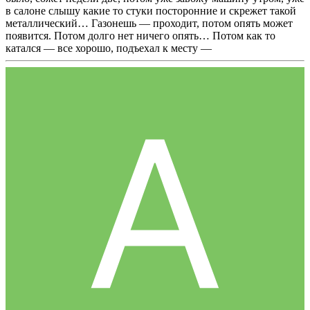
в салоне слышу какие то стуки посторонние и скрежет такой
металлический… Газонешь — проходит, потом опять может
появится. Потом долго нет ничего опять… Потом как то
катался — все хорошо, подъехал к месту —