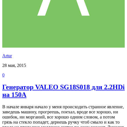
Аrtur
28 мая, 2015
0
Генератор VALEO SG18S018 для 2.2HDi
на 150А
В начале января начало у меня происходить странное явление,
заведешь машину, прогреешь, поехал, вроде все хорошо, ни
ошибок, ни морганий, все хорошо одним словом, а потом
грязь на стекло попадет, дернешь ручку чтоб смыло и как то