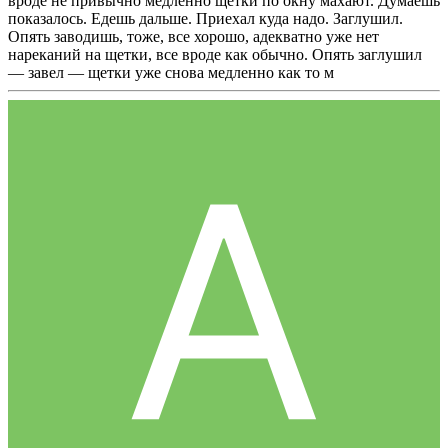
вроде не привычно медленно щетки по окну махают. Думаешь
показалось. Едешь дальше. Приехал куда надо. Заглушил.
Опять заводишь, тоже, все хорошо, адекватно уже нет
нареканий на щетки, все вроде как обычно. Опять заглушил
— завел — щетки уже снова медленно как то м