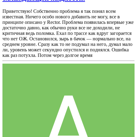
Приветствую! Собственно проблема я так понял всем
известная. Ничего особо нового добавить не могу, все в
принципе описано у Rector. Проблема появилась впервые уже
достаточно давно, как обычно руки все не доходили, не
критичная ведь поломка. Ехал по трассе как вдруг загорается
что нет ОЖ. Остановился, зырь в бачок — нормально все, на
среднем уровне. Сразу как то не подумал на него, думал мало
ли, уровень может секундно опустился и поднялся. Ошибка
как раз потухла. Потом через долгое время