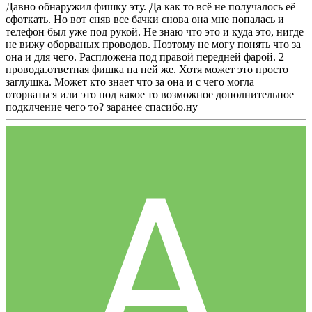
Давно обнаружил фишку эту. Да как то всё не получалось её
сфоткать. Но вот сняв все бачки снова она мне попалась и
телефон был уже под рукой. Не знаю что это и куда это, нигде
не вижу оборваных проводов. Поэтому не могу понять что за
она и для чего. Распложена под правой передней фарой. 2
провода.ответная фишка на ней же. Хотя может это просто
заглушка. Может кто знает что за она и с чего могла
оторваться или это под какое то возможное дополнительное
подклчение чего то? заранее спасибо.ну