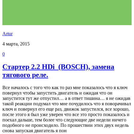
Аrtur
4 марта, 2015
0
Стартер 2.2 HDi_(BOSCH), замена
тягового реле.
Все началось с того что как то раз мне показалось что я ключ
повернул чтобы запустить двигатель и ожидая что он
запустится тут же отпустил… а в ответ тишина… я не ожидав
такой реакции подумал что мне почудилось что я поворачивал
ключ и повернул его еще раз, движок запустился, все хорошо,
после этого я был уже уверен что все это просто показалось и
поехал дальше, тем более что следующие две недели ничего
подобного не происходило. По прошествии этих двух недель
снова запуская двигатель я пон