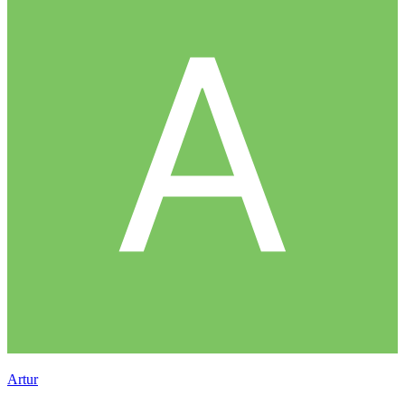
Аrtur