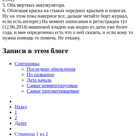
5. Оба мертвых аккумулятора.
6. Облезшая краска на стыках передних крыльев и порогах.
Ну на этом пока наверное все, дальше читайте борт журнал,
если есть интерес) На момент написания и регистрации тут
(12.06.2014) машинкой владею как видно из даты уже более
года, и мне определенно есть что о ней сказать, и если кому то
нужна помощь то помочь. Не откажу.
Записи в этом блоге
Сортировка
Последние обновления
По названию
Дата начала
Самые комментируемые
Самые просматриваемые
Назад
1
2
Далее
Страница 1 из 2