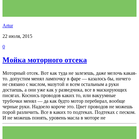
Аrtur
22 июля, 2015
0
Мойка моторного отсека
Моторный отсек. Вот как туда не залезешь, даже мелочь какая-
то. допустим менял лампочку в фаре — казалось бы, ничего
не связано с маслом, мазутой и всем остальным а руки
достаешь, а они уже как у разведчика, все в маскирующих
писягах. Коснись проводов каких то, или вакуумные
трубочки менял — да как будто мотор перебирал, вообще
черные руки. Надоело короче это. Цвет проводов не можешь
порой различить. Все в каких то подтеках. Подтеках с песком.
И не можешь понять, уровень масла в моторе не