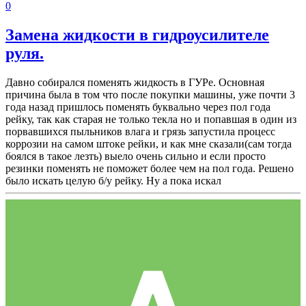
0
Замена жидкости в гидроусилителе
руля.
Давно собирался поменять жидкость в ГУРе. Основная
причина была в том что после покупки машины, уже почти 3
года назад пришлось поменять буквально через пол года
рейку, так как старая не только текла но и попавшая в один из
порвавшихся пыльников влага и грязь запустила процесс
коррозии на самом штоке рейки, и как мне сказали(сам тогда
боялся в такое лезть) выело очень сильно и если просто
резинки поменять не поможет более чем на пол года. Решено
было искать целую б/у рейку. Ну а пока искал