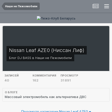
Наши не Пежомобили
Nissan Leaf AZE0 (Ниссан Лиф)
Блог
DJ BASS
в
Наши не Пежомобили
ЗАПИСЕЙ
КОММЕНТАРИЯ
ПРОСМОТР
40
162
31 891
О БЛОГЕ
Массовый электромобиль как альтернатива ДВС
Просмотр категории Nissan Leaf AZE0