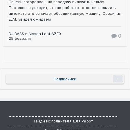
Панель загорелась, но передачу включить нельзя.
Постепенно доходит, что не работают стоп-сигналы, а в
автомате это означает обездвиженную машину. Соединил
ELM, увидел ожидаем
DJ BASS
в
Nissan Leaf AZE0
0
25 февраля
Подписчики
1
Найди Исполнителя Для Работ