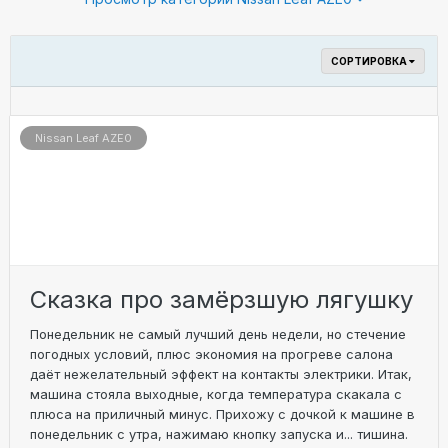
СОРТИРОВКА
Nissan Leaf AZE0
Сказка про замёрзшую лягушку
Понедельник не самый лучший день недели, но стечение
погодных условий, плюс экономия на прогреве салона
даёт нежелательный эффект на контакты электрики. Итак,
машина стояла выходные, когда температура скакала с
плюса на приличный минус. Прихожу c дочкой к машине в
понедельник с утра, нажимаю кнопку запуска и... тишина.