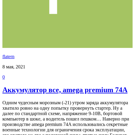
flatern
8 мая, 2021
0
Аккумулятор все, amega premium 74A
Одним чудесным морозным (-21) утром заряда аккумулятора
хватило ровно на одну попытку провернуть стартер. Ну а
далее по стандартной схеме, напряжение 9-10В, бортовой
компьютер в шоке, а водитель пошел пешком… Наверно при
производстве amega premium 74A использовались секретные
военные технологии для ограничения срока эксплуатации,