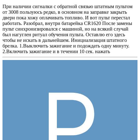
При наличии сигналки с обратной связью штатным пультом
от 3008 пользуюсь редко, в основном на заправке закрыть
двери пока хожу оплачивать топливо. И вот пульт перестал
работать. Разобрал, внутри батарейка CR1620 После замены
пульт синхронизировался с машиной, но на всякий случай
был нагуглен ритуал обучения пульта. Оставлю его здесь
чтобы не искать в дальнейшем. Инициализация штатного
брелка. 1.Выключить зажигание и подождать одну минуту.
2.Включить зажигание и в течении 10 сек. нажать