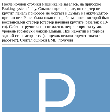
После ночной стоянки машинка не завелась, на приборке
Braking system faulty. Слышен щелчок реле, но стартер не
крутит, панель приборов не моргает и думать на аккумулятор
причин нет. Ранее была такая же проблема после которой был
восстановлен стартер (стартер начинал крутить, раза так с 10-
го). Сейчас с ручника не снимается, педаль тормоза тугая,
уровень тормозухи максимальный. При нажатии на тормоз
задний стоп загорается (концевик педали тормоза значит
работает). Считал ошибки EML, получил