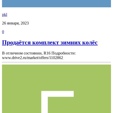
pkl
26 января, 2023
0
Продаётся комплект зимних колёс
В отличном состоянии, R16 Подробности:
www.drive2.ru/market/offers/1102862