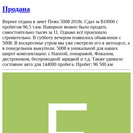
Продана
Вернее отдана в зачет Пежо 5008 2018г. Сдал за $10000 с
пробегом 96.5 т.км. Наверное можно было продать
самостоятельно тысяч за 11. Однако всё произошло
стремительно. В субботу вечером появилось объявление с
5008. В воскресенье утром мы уже смотрели его в автохаусе, а
в понедельник выкупили. 5008 в уникальной для наших
широт комплектации: с Наппой, понарамой, Фокалом,
дистроником, беспроводной зарядкой и т.д. Также удивило
состояние авто для 144000 пробега. Пробег: 96 500 км