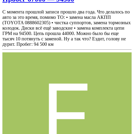
С момента прошлой записи прошло два года. Что делалось по
авто за это время, помимо ТО: • замена масла АКПП
(TOYOTA 0888602305) • чистка суппортов, замена тормозных
колодок. Диски всё ещё заводские • замена комплекта цепи
ГРМ на 94500. Цепь прошла 44000. Можно было бы еще
тысяч 10 потянуть с заменой. Ну а так что? Ездит, голову не
дурит. Пробег: 94 500 км