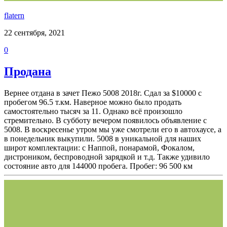
flatern
22 сентября, 2021
0
Продана
Вернее отдана в зачет Пежо 5008 2018г. Сдал за $10000 с
пробегом 96.5 т.км. Наверное можно было продать
самостоятельно тысяч за 11. Однако всё произошло
стремительно. В субботу вечером появилось объявление с
5008. В воскресенье утром мы уже смотрели его в автохаусе, а
в понедельник выкупили. 5008 в уникальной для наших
широт комплектации: с Наппой, понарамой, Фокалом,
дистроником, беспроводной зарядкой и т.д. Также удивило
состояние авто для 144000 пробега. Пробег: 96 500 км