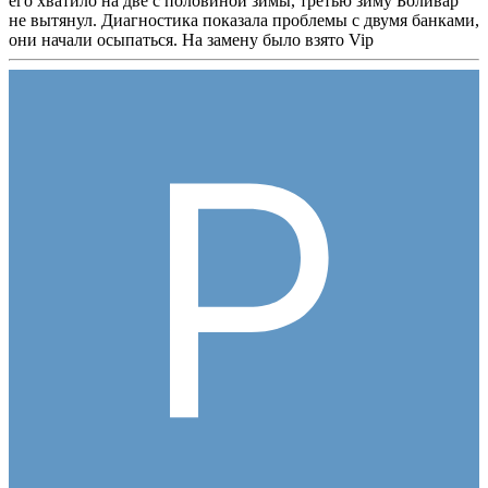
его хватило на две с половиной зимы, третью зиму Боливар
не вытянул. Диагностика показала проблемы с двумя банками,
они начали осыпаться. На замену было взято Vip