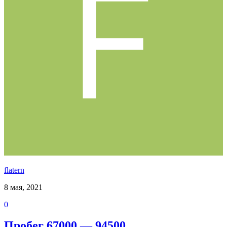
flatern
8 мая, 2021
0
Пробег 67000 — 94500