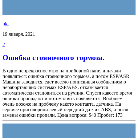
pkl
19 января, 2021
2
Ошибка стояночного тормоза.
В одно непрекрасное утро на приборной панели начали
появляться: ошибка стояночного тормоза, а потом ESP/ASR.
Машина заводится, едет весело попискивая сообщением о
нерабортающих системах ESP/ABS, отказывается
автоматически становиться на ручник. Спустя какоето время
ошибки пропадают и потом опять появляются. Вообщем
очень похоже на проблему какото контакта, датчика. На
сервисе приговорили левый передний датчик ABS, и после
замены ошибки пропали. Цена вопроса: $40 Пробег: 173