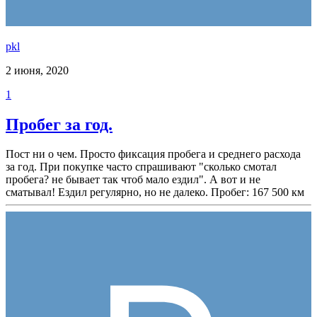
pkl
2 июня, 2020
1
Пробег за год.
Пост ни о чем. Просто фиксация пробега и среднего расхода
за год. При покупке часто спрашивают "сколько смотал
пробега? не бывает так чтоб мало ездил". А вот и не
сматывал! Ездил регулярно, но не далеко. Пробег: 167 500 км