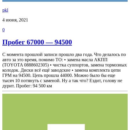
pkl
4 июня, 2021
0
Пробег 67000 — 94500
С момента прошлой записи прошло два года. Что делалось по
авто за это время, помимо ТО: • замена масла АКПП
(TOYOTA 0888602305) • чистка суппортов, замена тормозных
колодок. Диски всё ещё заводские • замена комплекта цепи
ГРМ на 94500. Цепь прошла 44000. Можно было бы еще
тысяч 10 потянуть с заменой. Ну а так что? Ездит, голову не
дурит. Пробег: 94 500 км