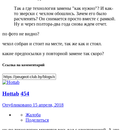
Так а где технология замены "как нужно"? И как-
то зверски с чехлом обошлись. Зачем его было
расчленять? Он снимается просто вместе с рамкой.
Ну и через полтора-два года снова ждем отчет.
по фото не видно?
чехол собран и стоит на месте, так же как и стоял.
какие предпосылки у повторной замене так скоро?
Ссылка на комментарий
Hottab
454
Опубликовано
15 апреля, 2018
Жалоба
Поделиться
ну по технологии меняется весь вал с крестовинкой. А это