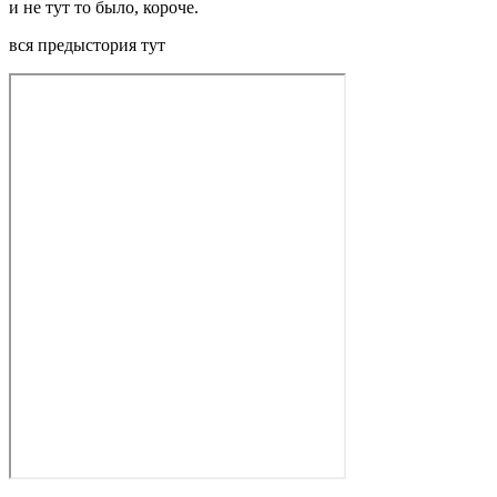
и не тут то было, короче.
вся предыстория тут