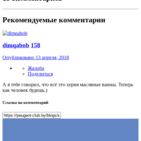
Рекомендуемые комментарии
dimqabob
158
Опубликовано
13 апреля, 2018
Жалоба
Поделиться
А я тебе говорил, что всё это херня масляные ванны. Теперь
как человек будешь.)
Ссылка на комментарий