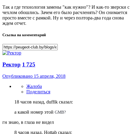
Так а где технология замены "как нужно"? И как-то зверски с
чехлом обошлись. Зачем его было расчленять? Он снимается
просто вместе с рамкой. Ну и через полтора-два года снова
ждем отчет.
Ссылка на комментарий
Ректор
1 725
Опубликовано
15 апреля, 2018
Жалоба
Поделиться
18 часов назад, duffik сказал:
а какой номер этой
GMB?
гн знаю, в глаза не видел
8 часов назад, Hottab сказал: