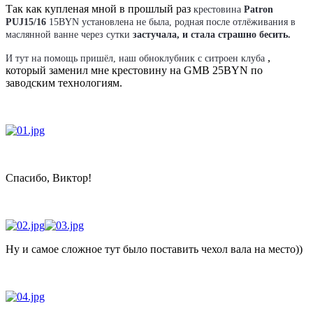
Так как купленая мной в прошлый раз
крестовина
Patron
PUJ15/16
15BYN установлена не была, родная после отлёживания в
маслянной ванне через сутки
застучала, и стала страшно бесить.
,
И тут на помощь пришёл, наш обноклубник с ситроен клуба
который заменил мне крестовину на GMB 25BYN по
заводским технологиям.
Спасибо, Виктор!
Ну и самое сложное тут было поставить чехол вала на место))