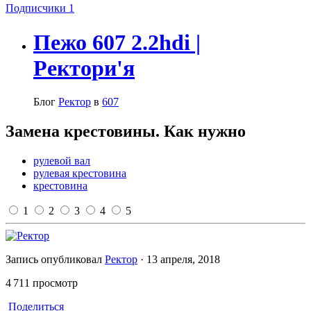
Подписчики
1
Пежо 607 2.2hdi |
Ректори'я
Блог
Ректор
в
607
Замена крестовины. Как нужно
рулевой вал
рулевая крестовина
крестовина
1
2
3
4
5
Запись опубликовал
Ректор
·
13 апреля, 2018
4 711 просмотр
Поделиться