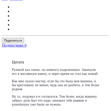
Поделиться
Подписчики
0
Цитата
Рулевой вал сняли, он немного подклинивал. Закинули
его в маслянную ванну, и через время он стал как новый.
Как мне сказал мастер, если бы это была моя машина, я
бы крестовину не менял, ведь она не разбита, и тем более
родная.
Ну хз, подумал я и согласился. Тем более, когда машину
забрал, руль был что надо, никаких тебе рывков и
рукибазуки уже были не нужны.