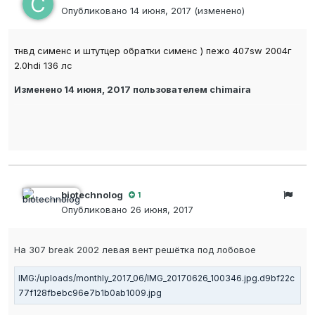
Опубликовано
14 июня, 2017
(изменено)
тнвд сименс и штутцер обратки сименс ) пежо 407sw 2004г
2.0hdi 136 лс
Изменено
14 июня, 2017
пользователем chimaira
biotechnolog
1
Опубликовано
26 июня, 2017
На 307 break 2002 левая вент решётка под лобовое