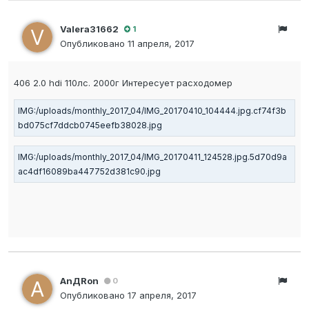
Valera31662
1
Опубликовано
11 апреля, 2017
406 2.0 hdi 110лс. 2000г Интересует расходомер
AnДRon
0
Опубликовано
17 апреля, 2017