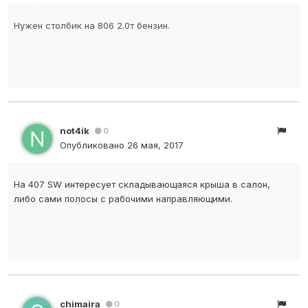
Нужен столбик на 806 2.0т бензин.
not4ik
0
Опубликовано
26 мая, 2017
На 407 SW интересует складывающаяся крыша в салон,
либо сами полосы с рабочими направляющими.
chimaira
0