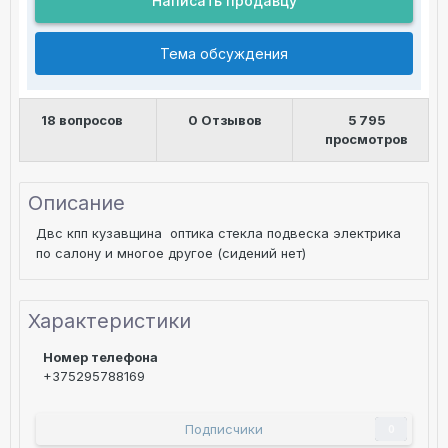
Написать продавцу
Тема обсуждения
18 вопросов
0 Отзывов
5 795
просмотров
Описание
Двс кпп кузавщина оптика стекла подвеска электрика
по салону и многое другое (сидений нет)
Характеристики
Номер телефона
+375295788169
Подписчики
0