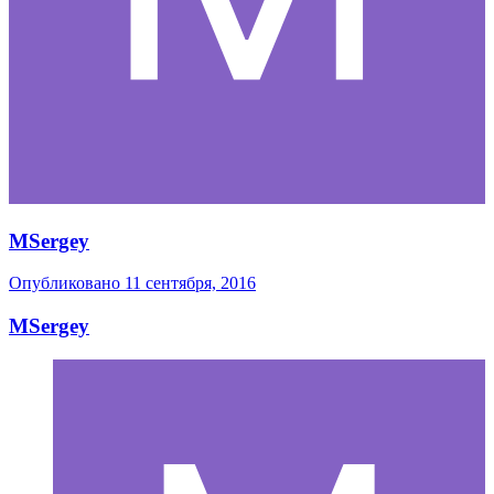
MSergey
Опубликовано
11 сентября, 2016
MSergey