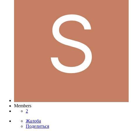
Members
2
Жалоба
Поделиться