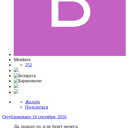
Members
352
Жалоба
Поделиться
Опубликовано
16 сентября, 2016
Да, походу-то, и не будет ничего.