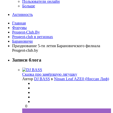
Пользователи онлайн
Больше
Активность
Главная
Форумы
Peugeot-Club.By
Peugeot-club в регионах
Барановичи
Празднование 5-ти летия Барановичского филиала
Peugeot-club.by
Записи блога
Сказка про замёрзшую лягушку
Автор
DJ BASS
в
Nissan Leaf AZE0 (Ниссан Лиф)
0