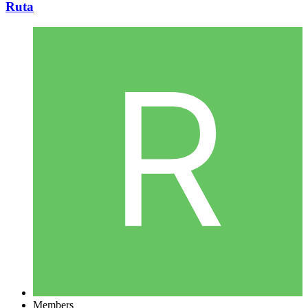
Ruta
Members