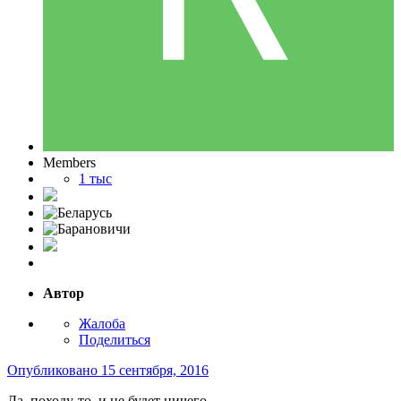
Members
1 тыс
Автор
Жалоба
Поделиться
Опубликовано
15 сентября, 2016
Да, походу-то, и не будет ничего.