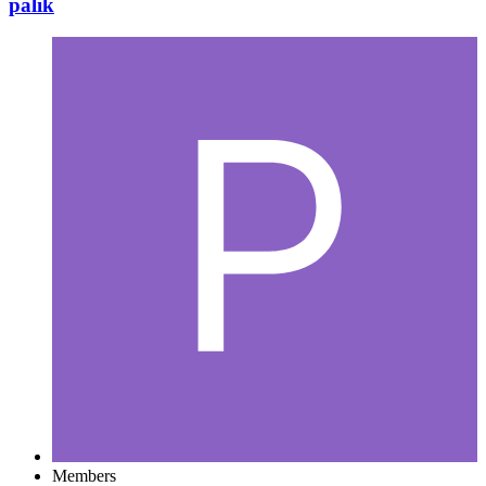
palik
Members