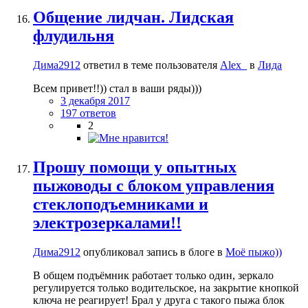
Общение лидчан. Лидская
флудильня
Дима2912
ответил в теме пользователя
Alex_
в
Лида
Всем привет!!)) стал в ваши ряды)))
3 декабря 2017
197 ответов
2
Прошу помощи у опытных
пыжоводы с блоком управления
стеклоподъемниками и
электрозеркалами!!
Дима2912
опубликовал запись в блоге в
Моё пыжо))
В общем подъёмник работает только один, зеркало
регулируется только водительское, на закрытие кнопкой
ключа не реагирует! Брал у друга с такого пыжа блок