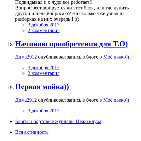
Подкидывал и о чудо все работает!!
Вопрос:реставрируется ли этот блок, или где купить
другой и цена вопроса??? На сколько уже узнал на
разборках на них очередь!! (((
3 декабря 2017
2 комментария
Начинаю приобретения для Т.О)
Дима2912
опубликовал запись в блоге в
Моё пыжо))
3 декабря 2017
2 комментария
Первая мойка))
Дима2912
опубликовал запись в блоге в
Моё пыжо))
3 декабря 2017
Блоги и бортовые журналы Пежо клуба
Вся активность