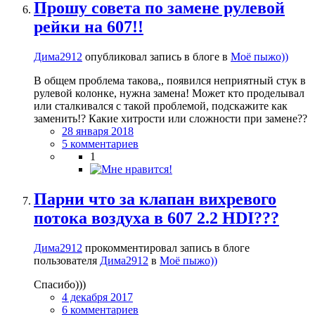
Прошу совета по замене рулевой
рейки на 607!!
Дима2912
опубликовал запись в блоге в
Моё пыжо))
В общем проблема такова,, появился неприятный стук в
рулевой колонке, нужна замена! Может кто проделывал
или сталкивался с такой проблемой, подскажите как
заменить!? Какие хитрости или сложности при замене??
28 января 2018
5 комментариев
1
Парни что за клапан вихревого
потока воздуха в 607 2.2 HDI???
Дима2912
прокомментировал запись в блоге
пользователя
Дима2912
в
Моё пыжо))
Спасибо)))
4 декабря 2017
6 комментариев