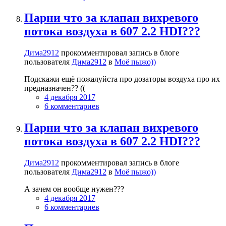
Парни что за клапан вихревого
потока воздуха в 607 2.2 HDI???
Дима2912
прокомментировал запись в блоге
пользователя
Дима2912
в
Моё пыжо))
Подскажи ещё пожалуйста про дозаторы воздуха про их
предназначен?? ((
4 декабря 2017
6 комментариев
Парни что за клапан вихревого
потока воздуха в 607 2.2 HDI???
Дима2912
прокомментировал запись в блоге
пользователя
Дима2912
в
Моё пыжо))
А зачем он вообще нужен???
4 декабря 2017
6 комментариев