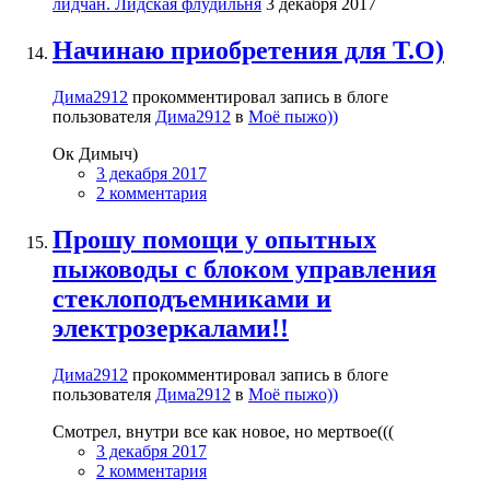
лидчан. Лидская флудильня
3 декабря 2017
Начинаю приобретения для Т.О)
Дима2912
прокомментировал запись в блоге
пользователя
Дима2912
в
Моё пыжо))
Ок Димыч)
3 декабря 2017
2 комментария
Прошу помощи у опытных
пыжоводы с блоком управления
стеклоподъемниками и
электрозеркалами!!
Дима2912
прокомментировал запись в блоге
пользователя
Дима2912
в
Моё пыжо))
Смотрел, внутри все как новое, но мертвое(((
3 декабря 2017
2 комментария