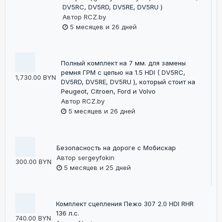
DV5RC, DV5RD, DV5RE, DV5RU )
Автор
RCZ.by
5 месяцев и 26 дней
Полный комплект на 7 мм. для замены
ремня ГРМ с цепью на 1.5 HDI ( DV5RC,
1,730.00 BYN
DV5RD, DV5RE, DV5RU ), который стоит на
Peugeot, Citroen, Ford и Volvo
Автор
RCZ.by
5 месяцев и 26 дней
Безопасность на дороге с Мобискар
Автор
sergeyfokin
300.00 BYN
5 месяцев и 25 дней
Комплект сцепления Пежо 307 2.0 HDI RHR
136 л.с.
740.00 BYN