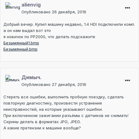
alienvig
Опубликовано
26 декабря, 2016
Добрый вечер. Купил машину недавно, 1.4 HDI подключили комп.
а он нам выдал вот это
я новичок по РР2000, что делать подскажите
Безымянный1.bmp
Безымянный.bmp
Димыч.
Опубликовано
27 декабря, 2016
Стереть все ошибки, выполнить пробную поездку, сделать
повторную диагностику, произвести устранение
неисправностей, на которые указывают ошибки.
При включенном зажигании разъёмы с датчиков не снимать!
Скрины делать в форматах JPG, JPEG.
А какие претензии к машине вообще?