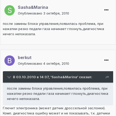
Sasha&Marina
Опубликовано
3 октября, 2010
после замены блока управления,появилась проблема, при
нажатии резко педали газа начинает глохнуть,диагностика
нечего непоказала.
berkut
Опубликовано
4 октября, 2010
В 03.10.2010 в 14:37, 'Sasha&Marina' сказал:
после замены блока управления,появилась проблема, при
нажатии резко педали газа начинает глохнуть,диагностика
нечего непоказала.
Глючит электроника (может датчик дроссельной заслонки).
Комп. диагностика ошибку может и не показывать, т.к. датчики