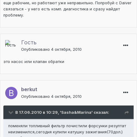
еще рабочие, но работают уже неправильно. Попробуй с Daiver
связаться - у него есть комп. диагностика и сразу найдет
проблему.
Гость
Опубликовано
4 октября, 2010
это насос или клапан обратки
berkut
Опубликовано
4 октября, 2010
В 17.06.2010 в 10:29, 'Sasha&Marina' сказал:
поменяли топливный фильтр почистили форсунки резултат
неизменился,сегодня купили катушку зажигания(70дол.)