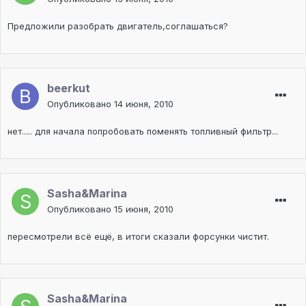
Предложили разобрать двигатель,соглашаться?
beerkut
Опубликовано
14 июня, 2010
нет..... для начала попробовать поменять топливный фильтр...
Sasha&Marina
Опубликовано
15 июня, 2010
пересмотрели всё ещё, в итоги сказали форсунки чистит.
Sasha&Marina