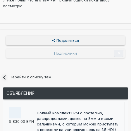
Я уже понял что его там нет. Скинул ошибки покатаюсь
посмотрю
Поделиться
Подписчики
0
Перейти к списку тем
ОБЪЯВЛЕНИЯ
Полный комплект ГРМ c постелью,
распредвалами, цепью на 8мм и всеми
5,830.00 BYN
сальниками, с которым можно приступать
к переходу на усиленную цепь на 1.5 HDI (