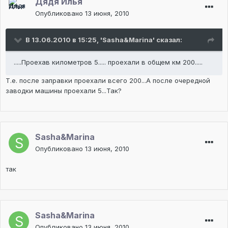
Дядя Илья
Опубликовано
13 июня, 2010
В 13.06.2010 в 15:25, 'Sasha&Marina' сказал:
.....Проехав километров 5..... проехали в общем км 200.....
Т.е. после заправки проехали всего 200...А после очередной
заводки машины проехали 5...Так?
Sasha&Marina
Опубликовано
13 июня, 2010
так
Sasha&Marina
Опубликовано
13 июня, 2010