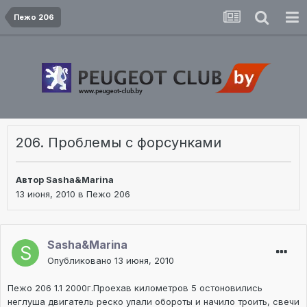
Пежо 206
206. Проблемы с форсунками
Автор
Sasha&Marina
13 июня, 2010
в
Пежо 206
Sasha&Marina
Опубликовано
13 июня, 2010
Пежо 206 1.1 2000г.Проехав километров 5 остоновились
неглуша двигатель реско упали обороты и начило троить, свечи