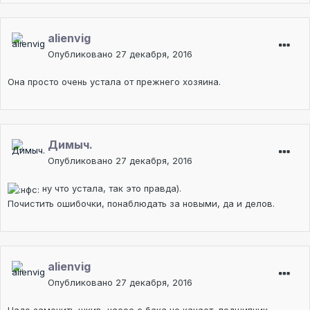
alienvig
Опубликовано
27 декабря, 2016
Она просто очень устала от прежнего хозяина.
Димыч.
Опубликовано
27 декабря, 2016
ну что устала, так это правда).
Почистить ошибочки, понаблюдать за новыми, да и делов.
alienvig
Опубликовано
27 декабря, 2016
Надо заменить шкив, насос с бака не качает, подшипник