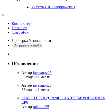
Указать URL изображения
×
Компьютер
Планшет
Смартфон
Проверка безопасности
Отправить жалобу
Объявления
Автор
invesmog25
53 года и 1 месяц
Автор
invesmog25
53 года и 1 месяц
РЕМОНТ ТНВД 1920LL НА ТУРБИРОВАННЫХ
ЕР6
Автор
mikolka25