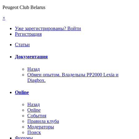
Peugeot Club Belarus
×
Уже зарегистрированы? Войти
Регистрация
Статьи
Документация
Назад
Обмен опытом. Владельцы PP2000 Lexia и
Diagbox.
Online
Назад
Online
События
Правила клуба
Модераторы
Поиск
Форумы