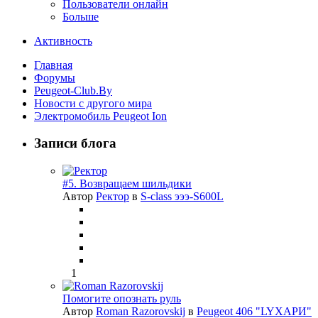
Пользователи онлайн
Больше
Активность
Главная
Форумы
Peugeot-Club.By
Новости с другого мира
Электромобиль Peugeot Ion
Записи блога
#5. Возвращаем шильдики
Автор
Ректор
в
S-class эээ-S600L
1
Помогите опознать руль
Автор
Roman Razorovskij
в
Peugeot 406 "LYХАРИ"