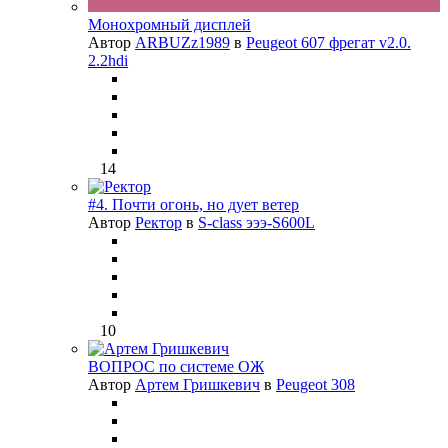
Монохромный дисплей
Автор
ARBUZz1989
в
Peugeot 607 фрегат v2.0.
2.2hdi
14
#4. Почти огонь, но дует ветер
Автор
Ректор
в
S-class эээ-S600L
10
ВОПРОС по системе ОЖ
Автор
Артем Гришкевич
в
Peugeot 308