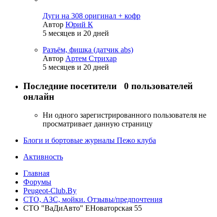
Дуги на 308 оригинал + кофр
Автор
Юрий К
5 месяцев и 20 дней
Разъём, фишка (датчик abs)
Автор
Артем Стрихар
5 месяцев и 20 дней
Последние посетители
0 пользователей
онлайн
Ни одного зарегистрированного пользователя не
просматривает данную страницу
Блоги и бортовые журналы Пежо клуба
Активность
Главная
Форумы
Peugeot-Club.By
СТО, АЗС, мойки. Отзывы/предпочтения
СТО "ВаДиАвто" ЕНоваторская 55