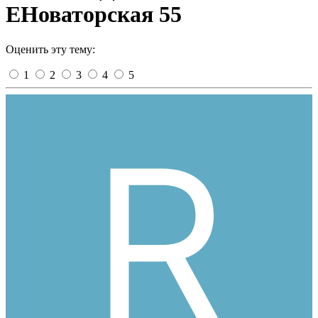
ЕНоваторская 55
Оценить эту тему:
1
2
3
4
5