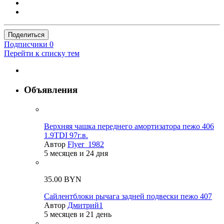
Поделиться
Подписчики
0
Перейти к списку тем
Объявления
Верхняя чашка переднего амортизатора пежо 406
1.9TDI 97г.в.
Автор
Flyer_1982
5 месяцев и 24 дня
35.00 BYN
Сайлентблоки рычага задней подвески пежо 407
Автор
Дмитрий1
5 месяцев и 21 день