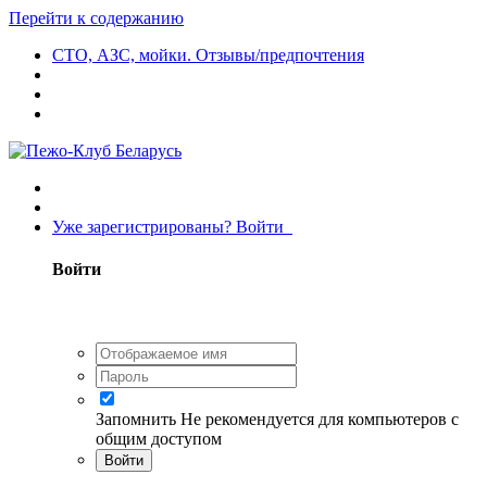
Перейти к содержанию
СТО, АЗС, мойки. Отзывы/предпочтения
Уже зарегистрированы? Войти
Войти
Запомнить
Не рекомендуется для компьютеров с
общим доступом
Войти