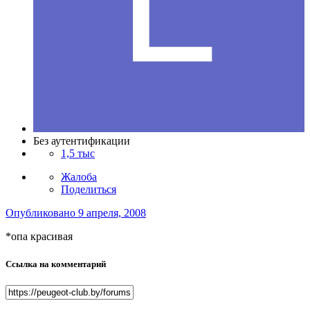
Без аутентификации
1,5 тыс
Жалоба
Поделиться
Опубликовано
9 апреля, 2008
*опа красивая
Ссылка на комментарий