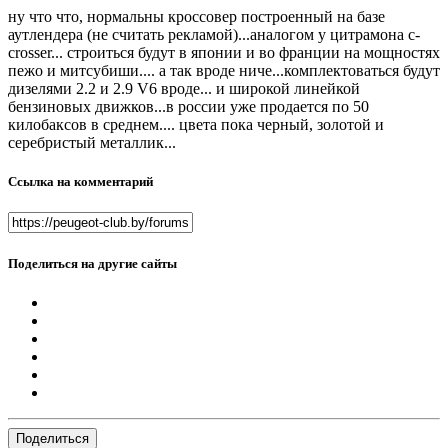
ну что что, нормальны кроссовер построенный на базе
аутлендера (не считать рекламой)...аналогом у цитрамона c-
crosser... строиться будут в японии и во франции на мощностях
пежо и митсубиши.... а так вроде ниче...комплектоваться будут
дизелями 2.2 и 2.9 V6 вроде... и широкой линейкой
бензиновых движков...в россии уже продается по 50
килобаксов в среднем.... цвета пока черный, золотой и
серебристый металлик...
Ссылка на комментарий
Поделиться на другие сайты
Поделиться