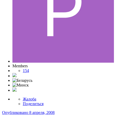
Members
154
Жалоба
Поделиться
Опубликовано
8 апреля, 2008