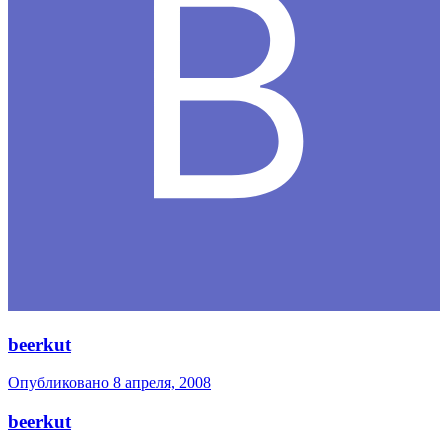
beerkut
Опубликовано
8 апреля, 2008
beerkut