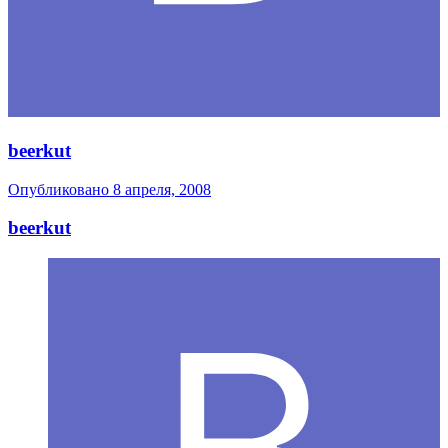
beerkut
Опубликовано
8 апреля, 2008
beerkut