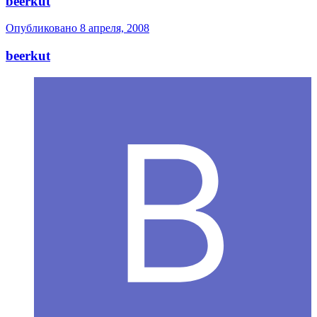
beerkut
Опубликовано
8 апреля, 2008
beerkut