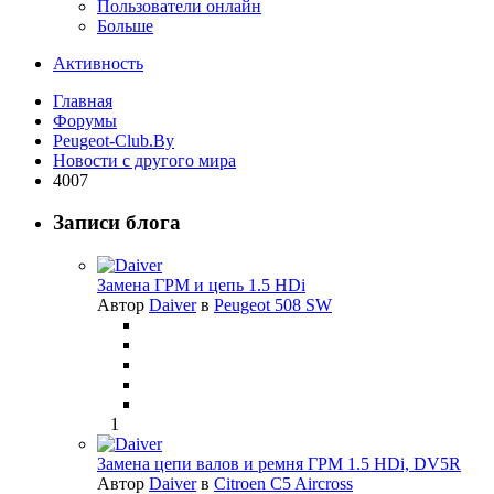
Пользователи онлайн
Больше
Активность
Главная
Форумы
Peugeot-Club.By
Новости с другого мира
4007
Записи блога
Замена ГРМ и цепь 1.5 HDi
Автор
Daiver
в
Peugeot 508 SW
1
Замена цепи валов и ремня ГРМ 1.5 HDi, DV5R
Автор
Daiver
в
Citroen C5 Aircross