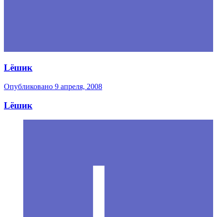
Lёшик
Опубликовано
9 апреля, 2008
Lёшик