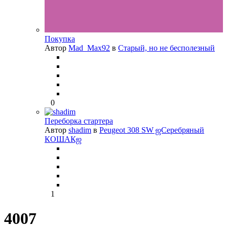
Покупка
Автор
Mad_Max92
в
Старый, но не бесполезный
0
Переборка стартера
Автор
shadim
в
Peugeot 308 SW ஜСеребряный
КОШАКஜ
1
4007