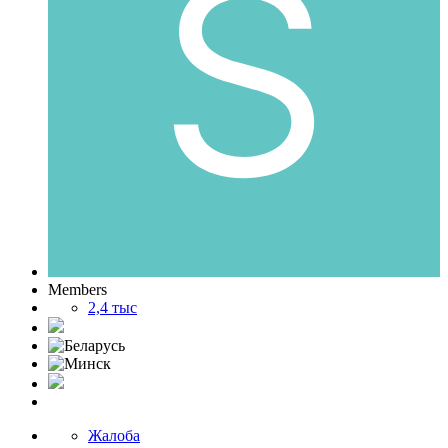
Members
2,4 тыс
Жалоба