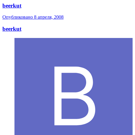
beerkut
Опубликовано
8 апреля, 2008
beerkut