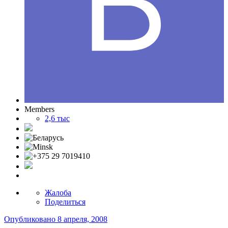
Members
2,6 тыс
Жалоба
Поделиться
Опубликовано
8 апреля, 2008