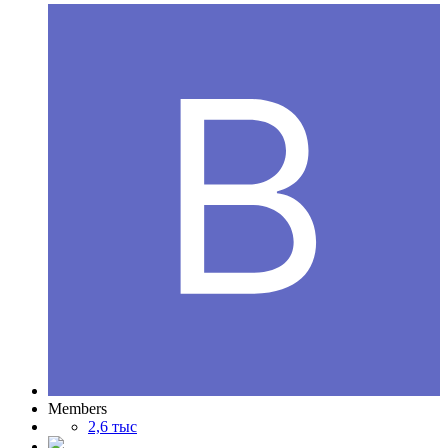
Members
2,6 тыс