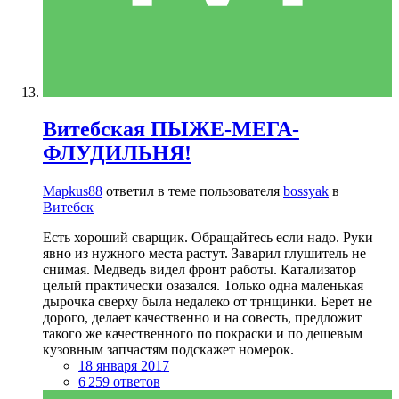
Витебская ПЫЖЕ-МЕГА-
ФЛУДИЛЬНЯ!
Mapkus88
ответил в теме пользователя
bossyak
в
Витебск
Есть хороший сварщик. Обращайтесь если надо. Руки
явно из нужного места растут. Заварил глушитель не
снимая. Медведь видел фронт работы. Катализатор
целый практически озазался. Только одна маленькая
дырочка сверху была недалеко от трнщинки. Берет не
дорого, делает качественно и на совесть, предложит
такого же качественного по покраски и по дешевым
кузовным запчастям подскажет номерок.
18 января 2017
6 259 ответов