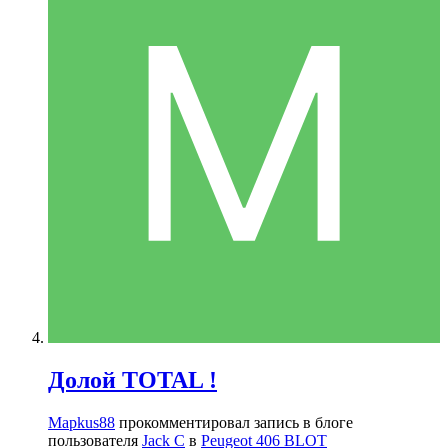
Долой TOTAL !
Mapkus88
прокомментировал запись в блоге
пользователя
Jack C
в
Peugeot 406 BLOT