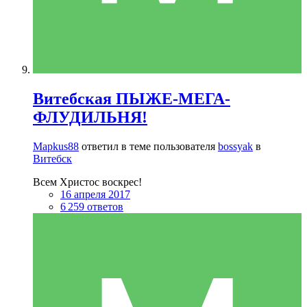
Витебская ПЫЖЕ-МЕГА-
ФЛУДИЛЬНЯ!
Mapkus88
ответил в теме пользователя
bossyak
в
Витебск
Всем Христос воскрес!
16 апреля 2017
6 259 ответов