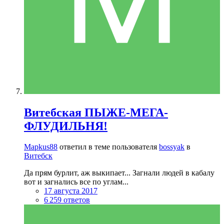
Витебская ПЫЖЕ-МЕГА-
ФЛУДИЛЬНЯ!
Mapkus88
ответил в теме пользователя
bossyak
в
Витебск
Да прям бурлит, аж выкипает... Загнали людей в кабалу
вот и загнались все по углам...
17 августа 2017
6 259 ответов