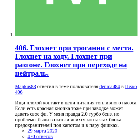
406. Глохнет при трогании с места.
Глохнет на ходу. Глохнет при
разгоне. Глохнет при переходе на
нейтраль.
Mapkus88
ответил в теме пользователя
denmail84
в
Пежо
406
Ищи плохой контакт в цепи питания топливного насоса.
Если есть красная кнопка тоже при заводке может
давать свое фи. У меня правда 2.0 турбо бенз. но
проблемы были в окислившихся контактах блока
предохранителей под капотом и в пару фишках.
29 марта 2020
470 ответов