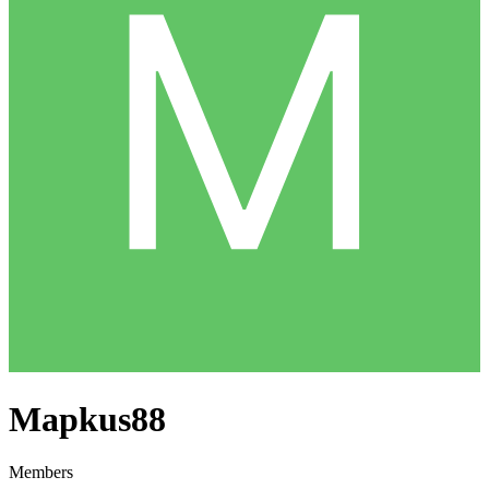
Mapkus88
Members