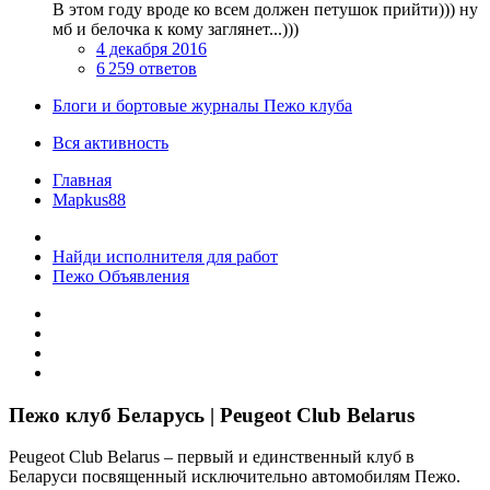
В этом году вроде ко всем должен петушок прийти))) ну
мб и белочка к кому заглянет...)))
4 декабря 2016
6 259 ответов
Блоги и бортовые журналы Пежо клуба
Вся активность
Главная
Mapkus88
Найди исполнителя для работ
Пежо Объявления
Пежо клуб Беларусь | Peugeot Club Belarus
Peugeot Club Belarus – первый и единственный клуб в
Беларуси посвященный исключительно автомобилям Пежо.