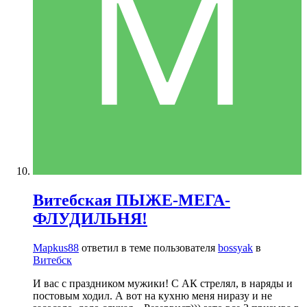
Витебская ПЫЖЕ-МЕГА-
ФЛУДИЛЬНЯ!
Mapkus88
ответил в теме пользователя
bossyak
в
Витебск
И вас с праздником мужики! С АК стрелял, в наряды и
постовым ходил. А вот на кухню меня ниразу и не