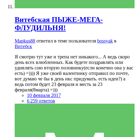
Витебская ПЫЖЕ-МЕГА-
ФЛУДИЛЬНЯ!
Mapkus88
ответил в теме пользователя
bossyak
в
Витебск
Я смотрю тут уже и трепа нет никакого... А ведь скоро
день всех влюбленных. Как будете поздравлять или
удивлять сою вторую половинку(если конечно она у вас
есть) =)))) Я уже своей валентинку отправил по почте,
вот думаю че бы в день икс придумать. есть идеи?) а
ведь потом будет 23 февраля и месть за 23
февраля(8марта) =)))
10 февраля 2017
6 259 ответов