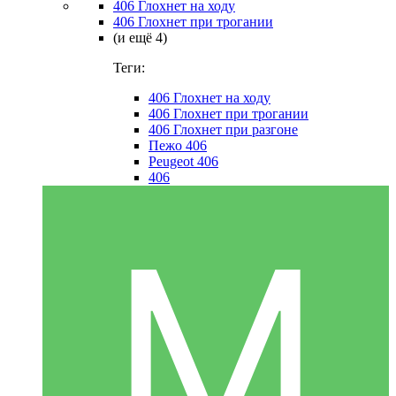
406 Глохнет на ходу
406 Глохнет при трогании
(и ещё 4)
Теги:
406 Глохнет на ходу
406 Глохнет при трогании
406 Глохнет при разгоне
Пежо 406
Peugeot 406
406