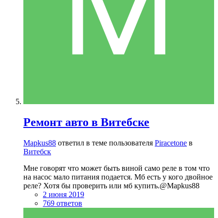
Ремонт авто в Витебске
Mapkus88
ответил в теме пользователя
Piracetone
в
Витебск
Мне говорят что может быть виной само реле в том что
на насос мало питания подается. Мб есть у кого двойное
реле? Хотя бы проверить или мб купить.@Mapkus88
2 июня 2019
769 ответов