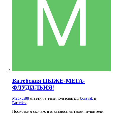
Витебская ПЫЖЕ-МЕГА-
ФЛУДИЛЬНЯ!
Mapkus88
ответил в теме пользователя
bossyak
в
Витебск
Посмотрим сколько я откатаюсь на таком глушителе.