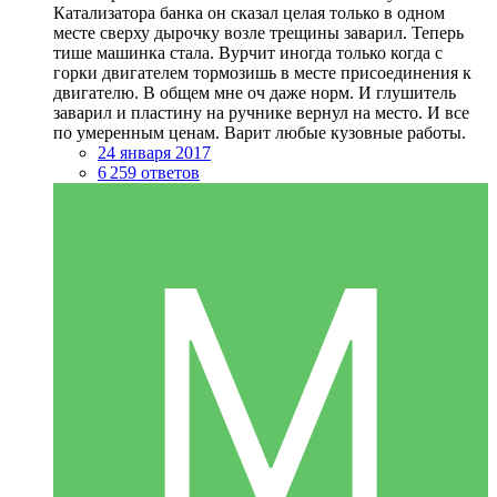
Катализатора банка он сказал целая только в одном
месте сверху дырочку возле трещины заварил. Теперь
тише машинка стала. Вурчит иногда только когда с
горки двигателем тормозишь в месте присоединения к
двигателю. В общем мне оч даже норм. И глушитель
заварил и пластину на ручнике вернул на место. И все
по умеренным ценам. Варит любые кузовные работы.
24 января 2017
6 259 ответов