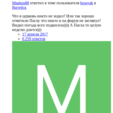
Mapkus88
ответил в теме пользователя
bossyak
в
Витебск
Что в церковь никто не ходил? Или так хорошо
отметили Пасху что никто и на форум не заглянул?
Видно погода всех подкосила)))) А Пасха то целую
неделю длится)))
17 апреля 2017
6 259 ответов