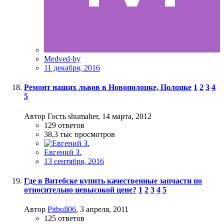
Medved-by
11 декабря, 2016
Ремонт наших львов в Новополоцке, Полоцке
1
2
3
4
5
Автор Гость shumaher,
14 марта, 2012
129
ответов
38,3 тыс
просмотров
Евгений З.
13 сентября, 2016
Где в Витебске купить качественные запчасти по
относительно невысокой цене?
1
2
3
4
5
Автор
Pitbull06
,
3 апреля, 2011
125
ответов