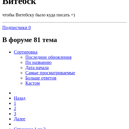
Витебск
чтобы Витебску было куда писать =)
Подписчики
0
В форуме 81 тема
Сортировка
Последние обновления
По названию
Дата начала
Самые просматриваемые
Больше ответов
Кастом
Назад
1
2
3
Далее