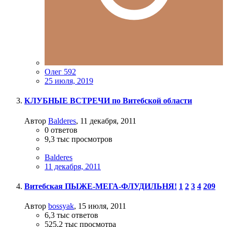
Олег 592
25 июля, 2019
КЛУБНЫЕ ВСТРЕЧИ по Витебской области
Автор
Balderes
,
11 декабря, 2011
0
ответов
9,3 тыс
просмотров
Balderes
11 декабря, 2011
Витебская ПЫЖЕ-МЕГА-ФЛУДИЛЬНЯ!
1
2
3
4
209
Автор
bossyak
,
15 июля, 2011
6,3 тыс
ответов
525,2 тыс
просмотра