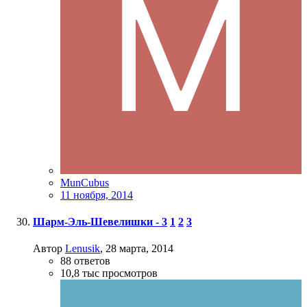
MunCubus
11 ноября, 2014
Шарм-Эль-Шевелишки - 3
1
2
3
Автор
Lenusik
,
28 марта, 2014
88
ответов
10,8 тыс
просмотров