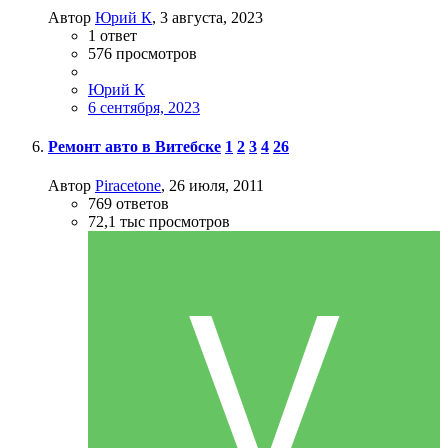
Автор
Юрий К
,
3 августа, 2023
1
ответ
576
просмотров
Юрий К
6 сентября, 2023
Ремонт авто в Витебске
1
2
3
4
26
Автор
Piracetone
,
26 июля, 2011
769
ответов
72,1 тыс
просмотров