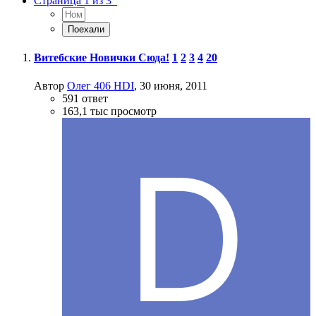
Страница 1 из 3
Витебские Новички Сюда!
1
2
3
4
20
Автор
Олег 406 HDI
,
30 июня, 2011
591
ответ
163,1 тыс
просмотр