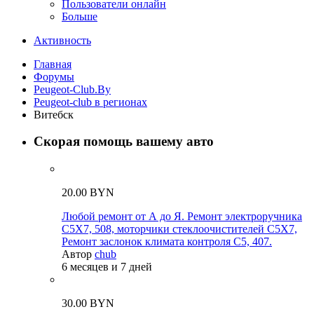
Пользователи онлайн
Больше
Активность
Главная
Форумы
Peugeot-Club.By
Peugeot-club в регионах
Витебск
Скорая помощь вашему авто
20.00 BYN
Любой ремонт от А до Я. Ремонт электроручника
C5X7, 508, моторчики стеклоочистителей C5X7,
Ремонт заслонок климата контроля C5, 407.
Автор
chub
6 месяцев и 7 дней
30.00 BYN