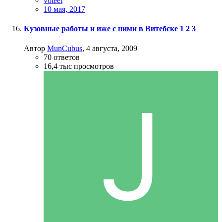
voteet
10 мая, 2017
Кузовные работы и иже с ними в Витебске
1
2
3
Автор
MunCubus
,
4 августа, 2009
70
ответов
16,4 тыс
просмотров