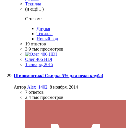
Текилла
(и ещё 1 )
C тегом:
Друзья
Текилла
Новый год
19
ответов
3,9 тыс
просмотров
Олег 406 HDI
1 января, 2015
Шиномонтаж! Скидка 5% для пежо клуба!
Автор
Alex_1402
,
8 ноября, 2014
7
ответов
2,4 тыс
просмотров