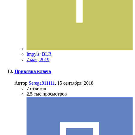
Impyls_BLR
7 мая, 2019
Привязка ключа
Автор
Serega811111
,
15 сентября, 2018
7
ответов
2,5 тыс
просмотров