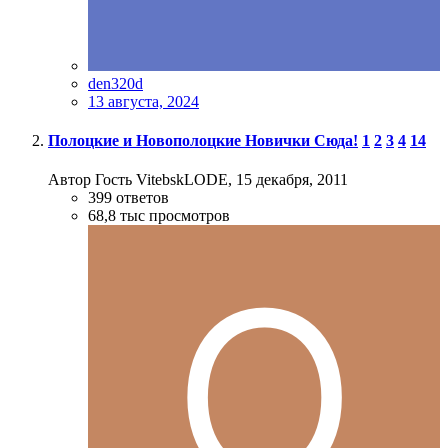
den320d
13 августа, 2024
Полоцкие и Новополоцкие Новички Сюда!
1
2
3
4
14
Автор Гость VitebskLODE,
15 декабря, 2011
399
ответов
68,8 тыс
просмотров