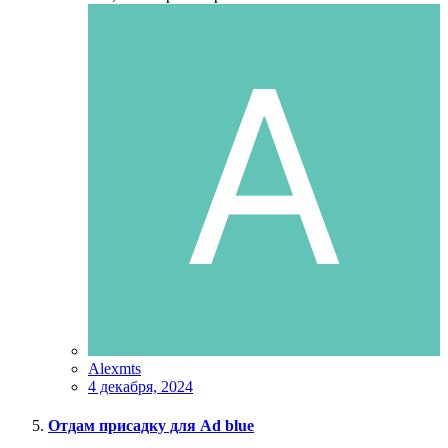
Alexmts
4 декабря, 2024
Отдам присадку для Ad blue