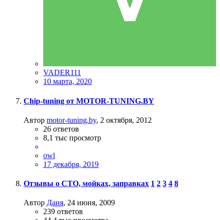
VADER111
10 марта, 2020
Chip-tuning от MOTOR-TUNING.BY
Автор
motor-tuning.by
,
2 октября, 2012
26
ответов
8,1 тыс
просмотр
owl
17 декабря, 2019
Отзывы о СТО, мойках, заправках
1
2
3
4
8
Автор
Даня
,
24 июня, 2009
239
ответов