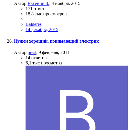
Автор
Евгений З.
,
4 ноября, 2015
171
ответ
18,8 тыс
просмотров
Balderes
14 декабря, 2015
Нужен хороший, понимающий электрик
Автор
presl
,
9 февраля, 2011
14
ответов
6,1 тыс
просмотра