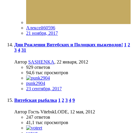
Алексей60596
21 ноября, 2017
Дни Рождения Витебских и Полоцких пыжеводов!
1
2
3
4
31
Автор
SASHENKA
,
22 января, 2012
929
ответов
94,6 тыс
просмотров
punk2904
23 сентября, 2017
Витебская рыбалка
1
2
3
4
9
Автор Гость VitebskLODE,
12 мая, 2012
247
ответов
41,1 тыс
просмотров