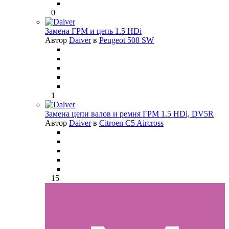
0
Замена ГРМ и цепь 1.5 HDi
Автор
Daiver
в
Peugeot 508 SW
1
Замена цепи валов и ремня ГРМ 1.5 HDi, DV5R
Автор
Daiver
в
Citroen C5 Aircross
15