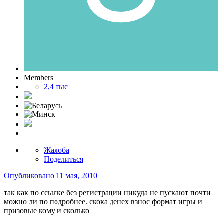
Members
2,4 тыс
Жалоба
Поделиться
Опубликовано
11 мая, 2010
так как по ссылке без регистрации никуда не пускают почти
можно ли по подробнее. скока денех взнос формат игры и
призовые кому и сколько