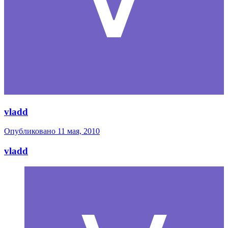
vladd
Опубликовано
11 мая, 2010
vladd