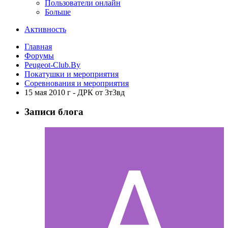
Пользователи онлайн
Больше
Активность
Главная
Форумы
Peugeot-Club.By
Покатушки и мероприятия
Соревнования и мероприятия
15 мая 2010 г - ДРК от 3т3вд
Записи блога