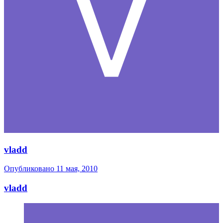
vladd
Опубликовано
11 мая, 2010
vladd