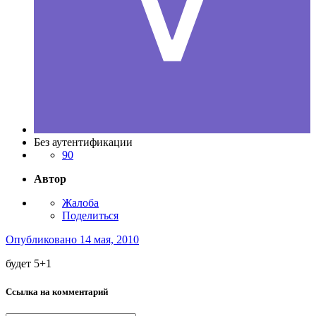
Без аутентификации
90
Автор
Жалоба
Поделиться
Опубликовано
14 мая, 2010
будет 5+1
Ссылка на комментарий