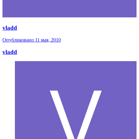
vladd
Опубликовано
11 мая, 2010
vladd