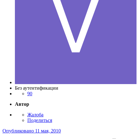
Без аутентификации
90
Автор
Жалоба
Поделиться
Опубликовано
11 мая, 2010