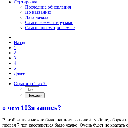
Сортировка
Последние обновления
По названию
Дата начала
Самые комментируемые
Самые просматриваемые
Назад
1
2
3
4
5
Далее
Страница 1 из 5
о чем 103я запись?
В этой записи можно было написать о новой турбине, сборки н
провел 7 лет, расставаться было жалко. Очень будет не хватать