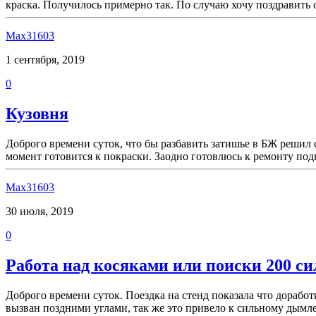
краска. Получилось примерно так. По случаю хочу поздравить 
Max31603
1 сентября, 2019
0
Кузовня
Доброго времени суток, что бы разбавить затишье в БЖ решил
момент готовится к покраски. Заодно готовлюсь к ремонту по
Max31603
30 июля, 2019
0
Работа над косяками или поиски 200 си
Доброго времени суток. Поездка на стенд показала что дорабо
вызван поздними углами, так же это привело к сильному дымл