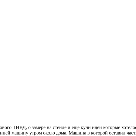
ового ТНВД, о замере на стенде и еще кучи идей которые хотело
 синей машину утром около дома. Машина в которой оставил части