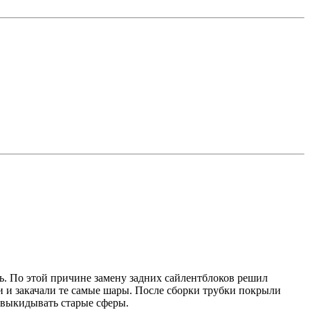
ть. По этой причине замену задних сайлентблоков решил
и и закачали те самые шары. После сборки трубки покрыли
 выкидывать старые сферы.