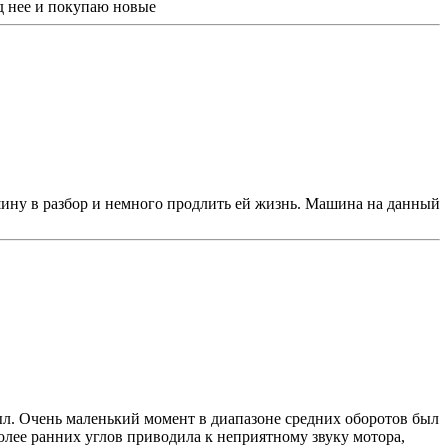
д нее и покупаю новые
шину в разбор и немного продлить ей жизнь. Машина на данный
ыл. Очень маленький момент в диапазоне средних оборотов был
олее ранних углов приводила к неприятному звуку мотора,