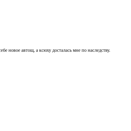
бе новое автощ, а ксюху досталась мне по наследству.