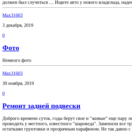
должен был случиться … Ищите авто у нового владельца, надею
Max31603
3 декабря, 2019
0
Фото
Немного фото
Max31603
30 ноября, 2019
0
Ремонт задней подвески
Доброго времени суток, годы берут свое и "живые" еще пару л
проводить у местного, известного "шароведа". Заменили все т
остатками грунтовки и прозрачным парафином. Не так давно с