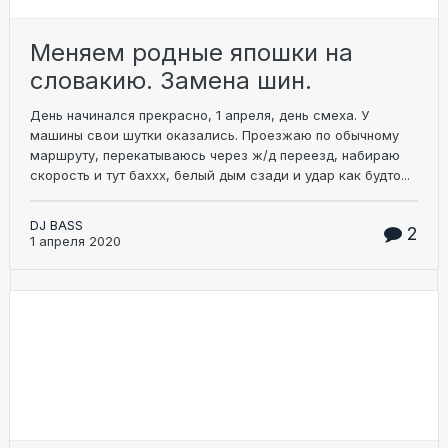
Меняем родные япошки на
словакию. Замена шин.
День начинался прекрасно, 1 апреля, день смеха. У
машины свои шутки оказались. Проезжаю по обычному
маршруту, перекатываюсь через ж/д переезд, набираю
скорость и тут баххх, белый дым сзади и удар как будто...
DJ BASS
2
1 апреля 2020