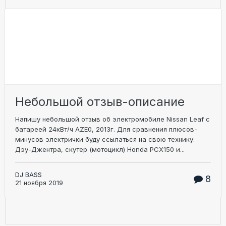
Небольшой отзыв-описание
Напишу небольшой отзыв об электромобиле Nissan Leaf с
батареей 24кВт/ч AZE0, 2013г. Для сравнения плюсов-
минусов электрички буду ссылаться на свою технику:
Дэу-Джентра, скутер (мотоцикл) Honda PCX150 и...
DJ BASS
8
21 ноября 2019