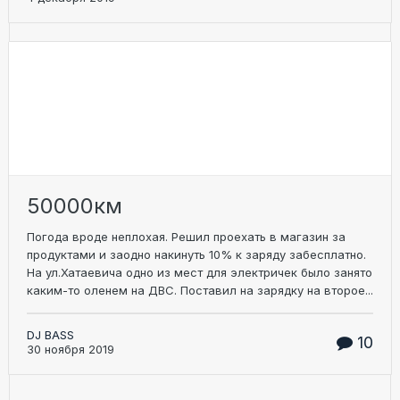
50000км
Погода вроде неплохая. Решил проехать в магазин за
продуктами и заодно накинуть 10% к заряду забесплатно.
На ул.Хатаевича одно из мест для электричек было занято
каким-то оленем на ДВС. Поставил на зарядку на второе...
DJ BASS
10
30 ноября 2019