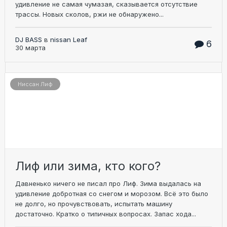
удивление не самая чумазая, сказывается отсутствие
трассы. Новых сколов, ржи не обнаружено...
DJ BASS
в
nissan Leaf
6
30 марта
Ниссан Лиф
Лиф или зима, кто кого?
Давненько ничего не писал про Лиф. Зима выдалась на
удивление добротная со снегом и морозом. Всё это было
не долго, но прочувствовать, испытать машину
достаточно. Кратко о типичных вопросах. Запас хода...