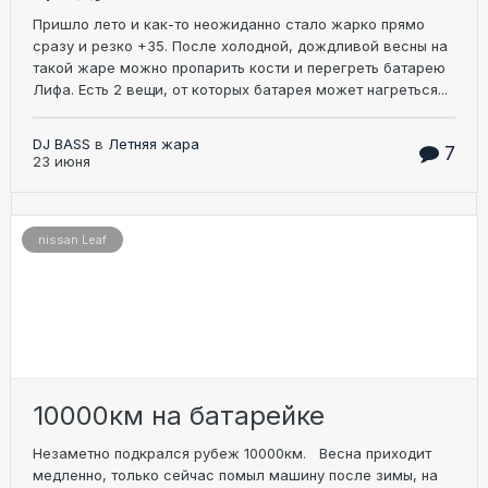
Пришло лето и как-то неожиданно стало жарко прямо
сразу и резко +35. После холодной, дождливой весны на
такой жаре можно пропарить кости и перегреть батарею
Лифа. Есть 2 вещи, от которых батарея может нагреться...
DJ BASS
в
Летняя жара
7
23 июня
nissan Leaf
10000км на батарейке
Незаметно подкрался рубеж 10000км. Весна приходит
медленно, только сейчас помыл машину после зимы, на