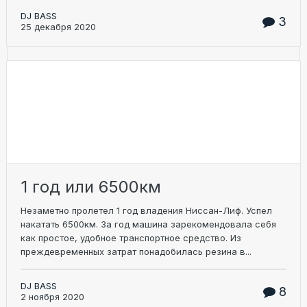
DJ BASS
3
25 декабря 2020
1 год или 6500км
Незаметно пролетел 1 год владения Ниссан-Лиф. Успел
накатать 6500км. За год машина зарекомендовала себя
как простое, удобное транспортное средство. Из
преждевременных затрат понадобилась резина в...
DJ BASS
8
2 ноября 2020