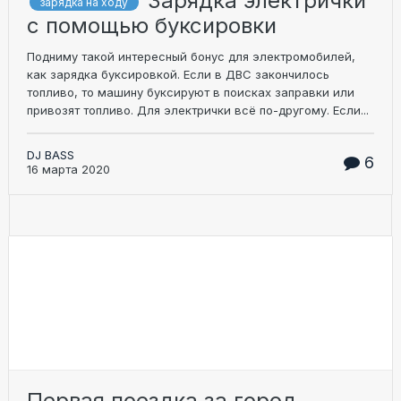
Зарядка электрички
зарядка на ходу
с помощью буксировки
Подниму такой интересный бонус для электромобилей,
как зарядка буксировкой. Если в ДВС закончилось
топливо, то машину буксируют в поисках заправки или
привозят топливо. Для электрички всё по-другому. Если...
DJ BASS
6
16 марта 2020
Первая поездка за город