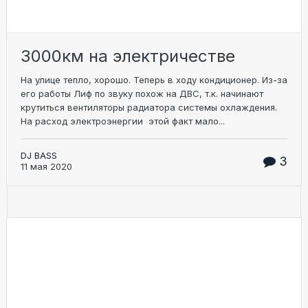
3000км на электричестве
На улице тепло, хорошо. Теперь в ходу кондиционер. Из-за
его работы Лиф по звуку похож на ДВС, т.к. начинают
крутиться вентиляторы радиатора системы охлаждения.
На расход электроэнергии этой факт мало...
DJ BASS
3
11 мая 2020