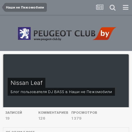
Наши не Пежомобили
Nissan Leaf
Блог пользователя
DJ BASS
в
Наши не Пежомобили
ЗАПИСЕЙ
КОММЕНТАРИЕВ
ПРОСМОТРОВ
19
126
1 379