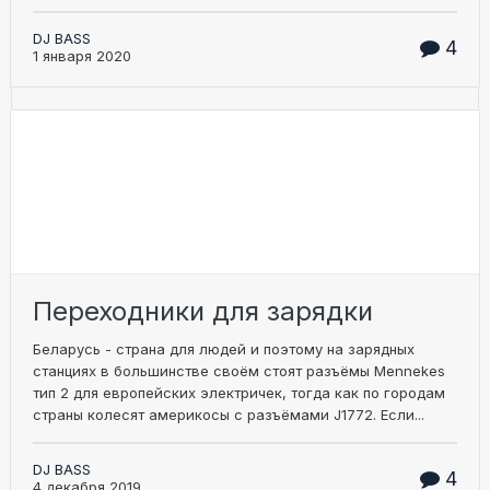
DJ BASS
4
1 января 2020
Переходники для зарядки
Беларусь - страна для людей и поэтому на зарядных
станциях в большинстве своём стоят разъёмы Mennekes
тип 2 для европейских электричек, тогда как по городам
страны колесят америкосы с разъёмами J1772. Если...
DJ BASS
4
4 декабря 2019