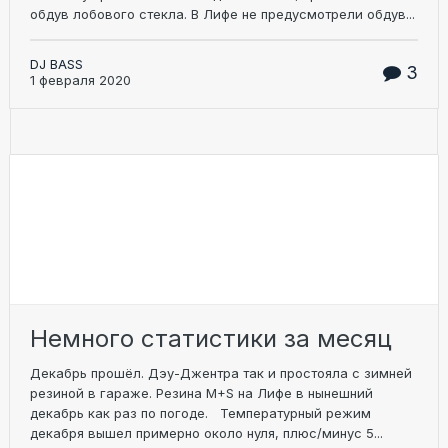
обдув лобового стекла. В Лифе не предусмотрели обдув...
DJ BASS
3
1 февраля 2020
Немного статистики за месяц
Декабрь прошёл. Дэу-Джентра так и простояла с зимней
резиной в гараже. Резина M+S на Лифе в нынешний
декабрь как раз по погоде. Температурный режим
декабря вышел примерно около нуля, плюс/минус 5...