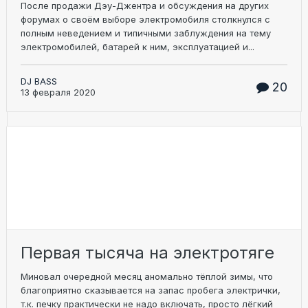
После продажи Дэу-Джентра и обсуждения на других
форумах о своём выборе электромобиля столкнулся с
полным неведением и типичными заблуждения на тему
электромобилей, батарей к ним, эксплуатацией и...
DJ BASS
20
13 февраля 2020
Первая тысяча на электротяге
Миновал очередной месяц аномально тёплой зимы, что
благоприятно сказывается на запас пробега электрички,
т.к. печку практически не надо включать, просто лёгкий