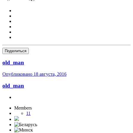
Поделиться
old_man
Опубликовано
18 августа, 2016
old_man
Members
11