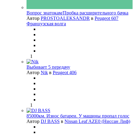
Вопрос знатокам/Пробка расширительного бачка
Автор
PROSTOALEKSANDR
в
Peugeot 607
Французская волга
1
Выбивает 5 передачу
Автор
Nik
в
Peugeot 406
1
85000км. Износ батареи. У машины пропал голос
Автор
DJ BASS
в
Nissan Leaf AZE0 (Ниссан Лиф)