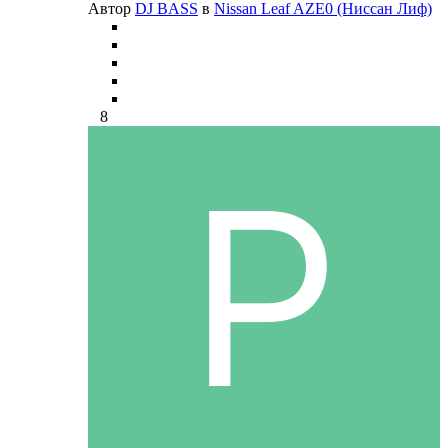
Автор
DJ BASS
в
Nissan Leaf AZE0 (Ниссан Лиф)
8