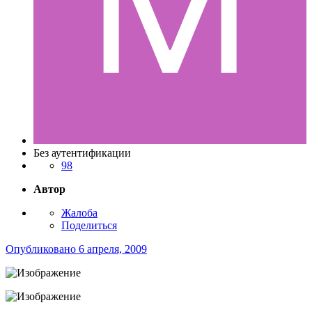
Без аутентификации
98
Автор
Жалоба
Поделиться
Опубликовано
6 апреля, 2009