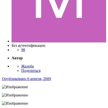
Без аутентификации
98
Автор
Жалоба
Поделиться
Опубликовано
6 апреля, 2009