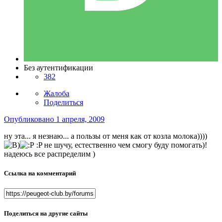
Без аутентификации
382
Жалоба
Поделиться
Опубликовано
1 апреля, 2009
ну эта... я незнаю... а пользы от меня как от козла молока))))
:P не шучу, естественно чем смогу буду помогать)!
надеюсь все распределим )
Ссылка на комментарий
Поделиться на другие сайты