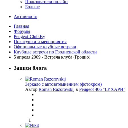
Пользователи онлайн
Больше
Активность
Главная
Форумы
Peugeot-Club.By
Покатушки и мероприятия
Официальные клубные встречи
Клубные встречи по Гродненской области
5 апреля 2009 - Встреча клуба (Гродно)
Записи блога
Зеркало с автозатемнением (фотохром)
Автор
Roman Razorovskij
в
Peugeot 406 "LYХАРИ"
1