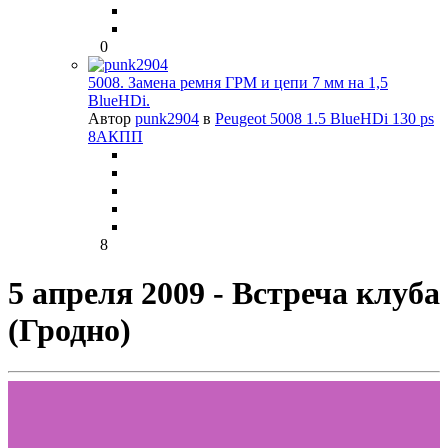
0
5008. Замена ремня ГРМ и цепи 7 мм на 1,5
BlueHDi.
Автор
punk2904
в
Peugeot 5008 1.5 BlueHDi 130 ps
8АКПП
8
5 апреля 2009 - Встреча клуба
(Гродно)