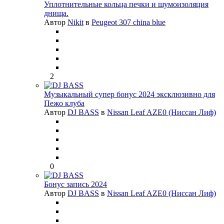
Уплотнительные кольца печки и шумоизоляция
днища.
Автор
Nikit
в
Peugeot 307 china blue
2
Музыкальный супер бонус 2024 эксклюзивно для
Пежо клуба
Автор
DJ BASS
в
Nissan Leaf AZE0 (Ниссан Лиф)
0
Бонус запись 2024
Автор
DJ BASS
в
Nissan Leaf AZE0 (Ниссан Лиф)