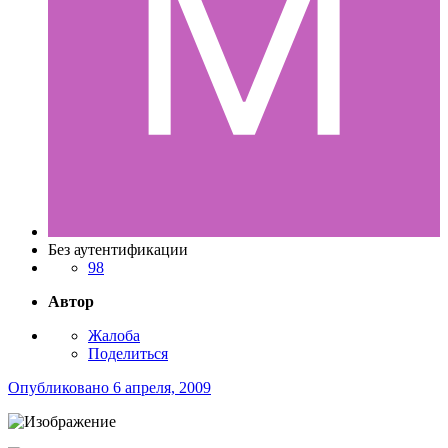
Без аутентификации
98
Автор
Жалоба
Поделиться
Опубликовано
6 апреля, 2009