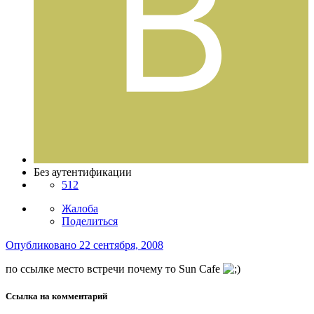
Без аутентификации
512
Жалоба
Поделиться
Опубликовано
22 сентября, 2008
по ссылке
место встречи
почему то Sun Cafe
Ссылка на комментарий