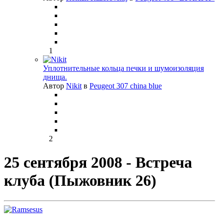
1
Уплотнительные кольца печки и шумоизоляция
днища.
Автор
Nikit
в
Peugeot 307 china blue
2
25 сентября 2008 - Встреча
клуба (Пыжовник 26)