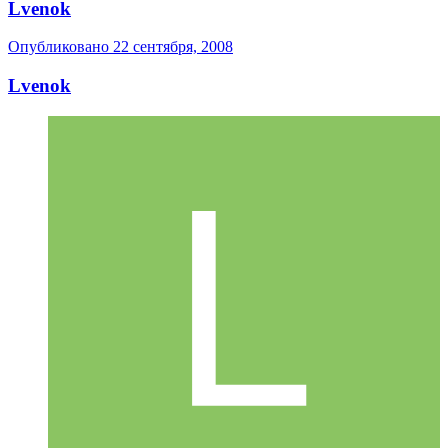
Lvenok
Опубликовано
22 сентября, 2008
Lvenok