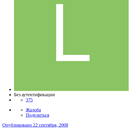
Без аутентификации
375
Жалоба
Поделиться
Опубликовано
22 сентября, 2008