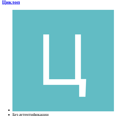
Циклоп
Без аутентификации