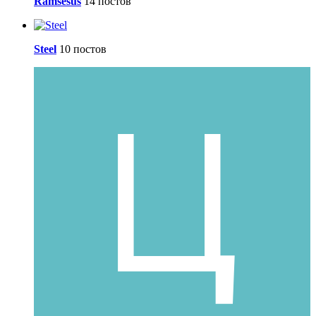
Ramsesus
14 постов
Steel
10 постов