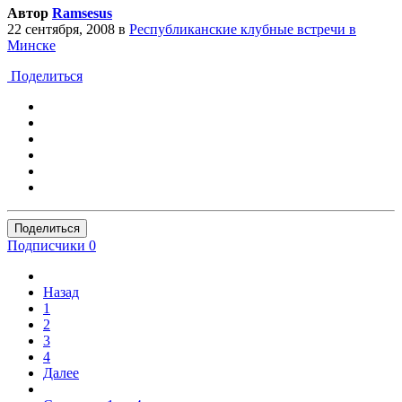
Автор
Ramsesus
22 сентября, 2008
в
Республиканские клубные встречи в
Минске
Поделиться
Поделиться
Подписчики
0
Назад
1
2
3
4
Далее