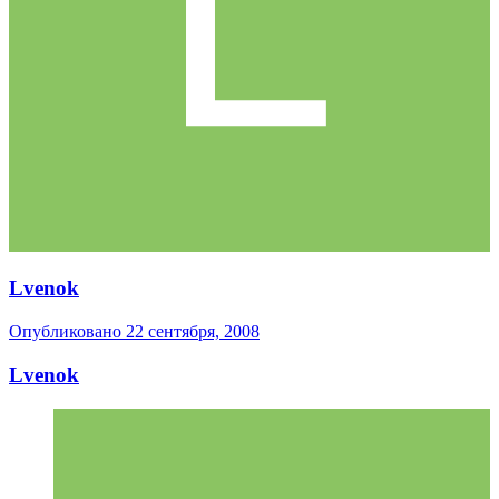
Lvenok
Опубликовано
22 сентября, 2008
Lvenok