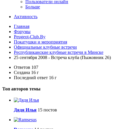
Пользователи онлайн
Больше
Активность
Главная
Форумы
Peugeot-Club.By
Покатушки и мероприятия
Официальные клубные встречи
Республиканские клубные встречи в Минске
25 сентября 2008 - Встреча клуба (Пыжовник 26)
Ответов
107
Создана
16 г
Последний ответ
16 г
Топ авторов темы
Дядя Илья
15 постов