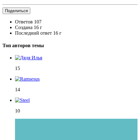
Поделиться
Ответов
107
Создана
16 г
Последний ответ
16 г
Топ авторов темы
15
14
10