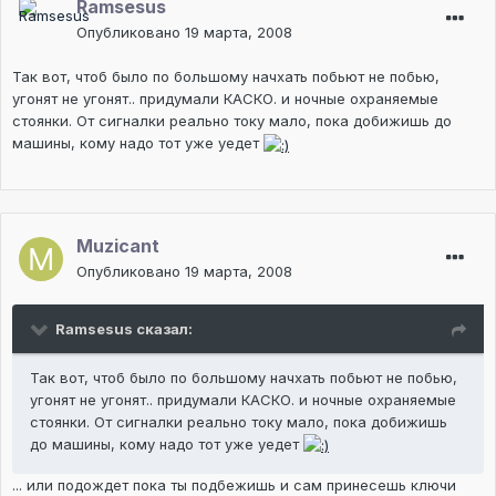
Ramsesus
Опубликовано
19 марта, 2008
Так вот, чтоб было по большому начхать побьют не побью,
угонят не угонят.. придумали КАСКО. и ночные охраняемые
стоянки. От сигналки реально току мало, пока добижишь до
машины, кому надо тот уже уедет
Muzicant
Опубликовано
19 марта, 2008
Ramsesus сказал:
Так вот, чтоб было по большому начхать побьют не побью,
угонят не угонят.. придумали КАСКО. и ночные охраняемые
стоянки. От сигналки реально току мало, пока добижишь
до машины, кому надо тот уже уедет
... или подождет пока ты подбежишь и сам принесешь ключи