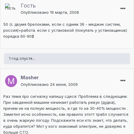
Гость
Опубликовано
19 марта, 2008
50 (c двумя брелоками, если с одним 36 - меджик систем,
россия)+работа. если с установкой (покупать у установщиков)
порядка 60-90$
1 год спустя...
Masher
Опубликовано
24 июня, 2009
Раз тема про сигналку напишу сдеся: Проблема в следующем:
При завденной машине начинает работать ревун (дудка),
причем не на полную мощность, а где то на 30-40% мощности .
Заметил исчо особенность, как правило этотт трабл случается
в очень жаркую погоду. Подскажите еси кто знает, что делать,
куда обратится? Мот у кого знакомый электрик, не доверяю я
больше СТО.