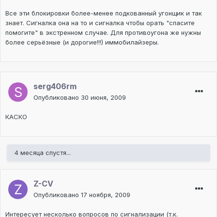
Все эти блокировки более-менее подкованный угонщик и так
знает. Сигналка она на то и сигналка чтобы орать "спасите
помогите" в экстренном случае. Для противоугона же нужны
более серьёзные (и дорогие!!!) иммобилайзеры.
serg406rm
Опубликовано
30 июня, 2009
КАСКО
4 месяца спустя...
Z-CV
Опубликовано
17 ноября, 2009
Интересует несколько вопросов по сигнализации (т.к.