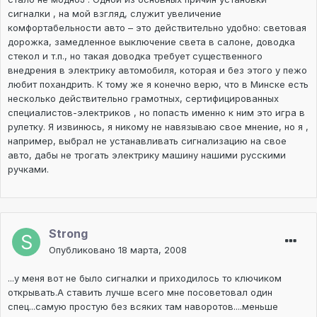
сигналки , на мой взгляд, служит увеличение
комфортабельности авто – это действительно удобно: световая
дорожка, замедленное выключение света в салоне, доводка
стекол и т.п., но такая доводка требует существенного
внедрения в электрику автомобиля, которая и без этого у пежо
любит похандрить. К тому же я конечно верю, что в Минске есть
несколько действительно грамотных, сертифицированных
специалистов-электриков , но попасть именно к ним это игра в
рулетку. Я извинюсь, я никому не навязываю свое мнение, но я ,
например, выбрал не устанавливать сигнализацию на свое
авто, дабы не трогать электрику машину нашими русскими
ручками.
Strong
Опубликовано
18 марта, 2008
...у меня вот не было сигналки и приходилось то ключиком
открывать.А ставить лучше всего мне посоветовал один
спец...самую простую без всяких там наворотов....меньше