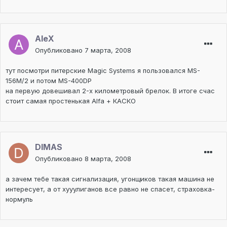
AleX
Опубликовано
7 марта, 2008
тут посмотри питерские Magic Systems я пользовался MS-
156M/2 и потом MS-400DP
на первую довешивал 2-х километровый брелок. В итоге счас
стоит самая простенькая Alfa + КАСКО
DIMAS
Опубликовано
8 марта, 2008
а зачем тебе такая сигнализация, угонщиков такая машина не
интересует, а от хууулиганов все равно не спасет, страховка-
нормуль