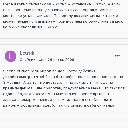
Себе я купил сигналку за 260 тыс + установка 100 тыс. А если
есть проблема после установки то лучше обращаться в то
место где устанавливали. По поводу покупки сигналки даже
может лучше по магазинам пройтись чем по рынку. мне за мою
на рынке сказали 120-150 у.е.
Leusik
Опубликовано
26 июня, 2009
Я себе сигналку выбирал по дальности действия,
дизайн+смотрел чтоб была батарейка пальчиковая (хватает на
3 месяца). А за то, что поставил, я не пожалел. Т.к. еще на
предыдущей машине сработав, предупредила меня, что таксист
сдавая задним ходом вмял мне заднее правое крыло. Я
записал номер машины, а потом вычислил его. Он оплатил
ремонт+ моральный ущерб. Так что окупила себя сигналка.