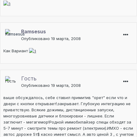
Ramsesus
Опубликовано
19 марта, 2008
Как Вариант
Гость
Опубликовано
19 марта, 2008
выше обсуждалось, себе ставил примитив "орет" если что и
двери с кнопки открывает\закрывает. Глубокую интеграцию не
приветствую. Всякие дожимы, дистанционные запуски,
многоуровневые датчики и блокировки - лишнее. Если
заглючит - мегагемор!Родной иммобилайзер спецы обходят за
5-7 минут - смотрите темы про ремонт (электрики).ИМХО - если
автос дороже 5т$ каско имеет смысл. А авто ценой 3 , с учетом