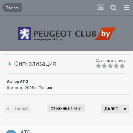
Тюнинг
Оценить эту тему:
Сигнализация
Автор
ATG
6 марта, 2008
в
Тюнинг
Страница 1 из 3
НАЗАД
ДАЛЕЕ
ATG