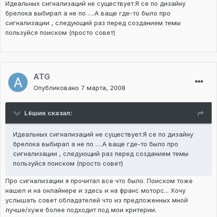
Идеальных сигнализаций не существует.Я се по дизайну
брелока выбирал а не по ….А ваще где-то было про
сигнализации , следующий раз перед созданием темы
пользуйся поиском (просто совет)
ATG
Опубликовано
7 марта, 2008
Lёшик сказал:
Идеальных сигнализаций не существует.Я се по дизайну
брелока выбирал а не по ….А ваще где-то было про
сигнализации , следующий раз перед созданием темы
пользуйся поиском (просто совет)
Про сигнализации я прочитал все что было. Поиском тоже
нашел и на онлайнере и здесь и на франс моторс... Хочу
услышать совет обладателей что из предложенных мной
лучше/хуже более подходит под мои критерии.