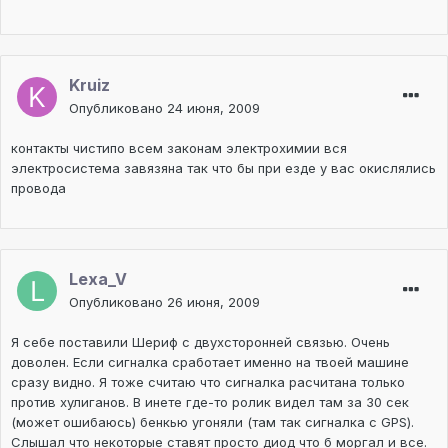
Kruiz
Опубликовано
24 июня, 2009
контакты чистипо всем законам электрохимии вся
электросистема завязяна так что бы при езде у вас окислялись
провода
Lexa_V
Опубликовано
26 июня, 2009
Я себе поставили Шериф с двухсторонней связью. Очень
доволен. Если сигналка сработает именно на твоей машине
сразу видно. Я тоже считаю что сигналка расчитана только
против хулиганов. В инете где-то ролик видел там за 30 сек
(может ошибаюсь) бенкью угоняли (там так сигналка с GPS).
Слышал что некоторые ставят просто диод что б моргал и все.