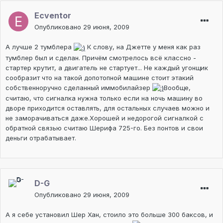
Ecventor
Опубликовано
29 июня, 2009
А лучше 2 тумблера
К слову, на Джетте у меня как раз
тумблер был и сделан. Причём смотрелось всё классно -
стартер крутит, а двигатель не стартует... Не каждый угонщик
сообразит что на такой допотопной машине стоит этакий
собственноручно сделанный иммобилайзер
Вообще,
считаю, что сигналка нужна только если на ночь машину во
дворе приходится оставлять, для остальных случаев можно и
не заморачиваться даже.Хорошей и недорогой сигналкой с
обратной связью считаю Шерифа 725-го. Без понтов и свои
деньги отрабатывает.
D-G
Опубликовано
29 июня, 2009
А я себе установил Шер Хан, стоило это больше 300 баксов, и