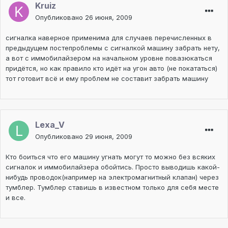
Kruiz
Опубликовано
26 июня, 2009
сигналка наверное применима для случаев перечисленных в
предыдущем постепроблемы с сигналкой машину забрать нету,
а вот с иммобилайзером на начальном уровне повазюкаться
придётся, но как правило кто идёт на угон авто (не покататься)
тот готовит всё и ему проблем не составит забрать машину
Lexa_V
Опубликовано
29 июня, 2009
Кто боиться что его машину угнать могут то можно без всяких
сигналок и иммобилайзера обойтись. Просто выводишь какой-
нибудь проводок(например на электромагнитный клапан) через
тумблер. Тумблер ставишь в известном только для себя месте
и все.