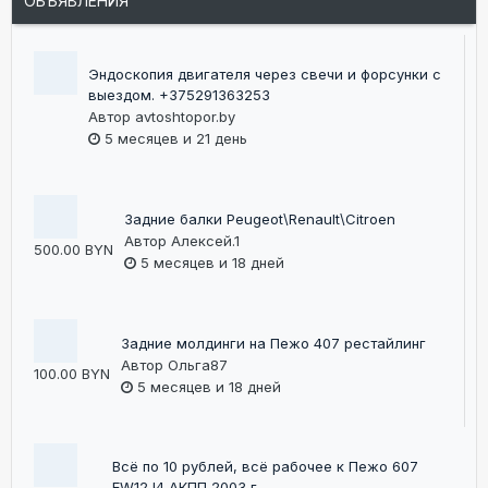
ОБЪЯВЛЕНИЯ
Эндоскопия двигателя через свечи и форсунки с
выездом. +375291363253
Автор
avtoshtopor.by
5 месяцев и 21 день
Задние балки Peugeot\Renault\Citroen
Автор
Алексей.1
500.00 BYN
5 месяцев и 18 дней
Задние молдинги на Пежо 407 рестайлинг
Автор
Ольга87
100.00 BYN
5 месяцев и 18 дней
Всё по 10 рублей, всё рабочее к Пежо 607
EW12J4 АКПП 2003 г