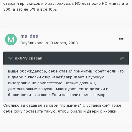
стажа и пр. скидок я б застраховал, НО есть одно НО мин плата
300, а это не 5% а все 10%.
ms_des
Опубликовано
19 марта, 2008
dx643 сказал:
выше обсуждалось, себе ставил примитив "орет" если что
и двери с кнопки открывает\закрывает. Глубокую
интеграцию не приветствую. Всякие дожимы,
дистанционные запуски, многоуровневые датчики и
блокировки - лишнее. Если заглючит - мегагемор!
Сколько ты отдавал за свой "примитив" с установкой? тоже
себе хочу поставить такую, чтобы орало и двери с кнопки.