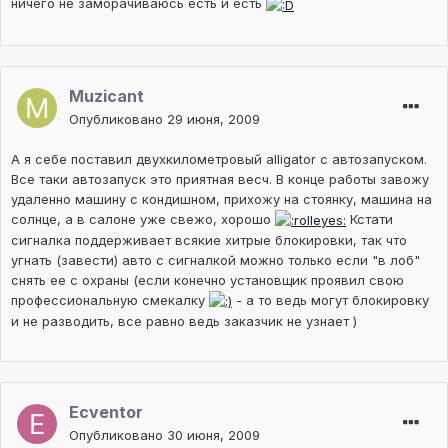
ничего не заморачиваюсь есть и есть
Muzicant
Опубликовано
29 июня, 2009
А я себе поставил двухкилометровый alligator с автозапуском.
Все таки автозапуск это приятная весч. В конце работы завожу
удаленно машину с кондишном, прихожу на стоянку, машина на
солнце, а в салоне уже свежо, хорошо
Кстати
сигналка поддерживает всякие хитрые блокировки, так что
угнать (завести) авто с сигналкой можно только если "в лоб"
снять ее с охраны (если конечно установщик проявил свою
профессиональную смекалку
- а то ведь могут блокировку
и не разводить, все равно ведь заказчик не узнает )
Ecventor
Опубликовано
30 июня, 2009