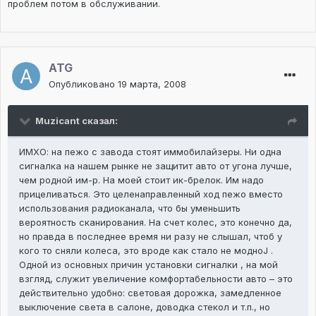
проблем потом в обслуживании.
ATG
Опубликовано
19 марта, 2008
Muzicant сказал:
ИМХО: на пежо с завода стоят иммобилайзеры. Ни одна
сигналка на нашем рынке не защитит авто от угона лучше,
чем родной им-р. На моей стоит ик-брелок. Им надо
прицеливаться. Это целенаправленный ход пежо вместо
использования радиоканала, что бы уменьшить
вероятность сканирования. На счет колес, это конечно да,
но правда в последнее время ни разу не слышал, чтоб у
кого то сняли колеса, это вроде как стало не модноJ .
Одной из основных причин установки сигналки , на мой
взгляд, служит увеличение комфортабельности авто – это
действительно удобно: световая дорожка, замедленное
выключение света в салоне, доводка стекол и т.п., но