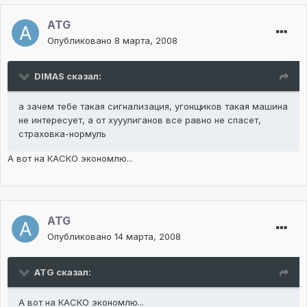
ATG
Опубликовано
8 марта, 2008
DIMAS сказал:
а зачем тебе такая сигнализация, угонщиков такая машина
не интересует, а от хууулиганов все равно не спасет,
страховка-нормуль
А вот на КАСКО экономлю...
ATG
Опубликовано
14 марта, 2008
ATG сказал:
А вот на КАСКО экономлю...