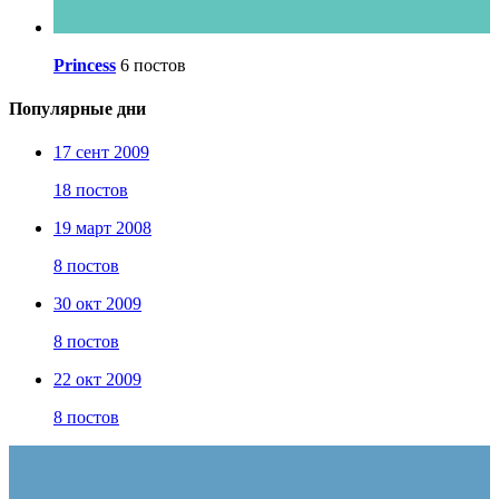
Princess
6 постов
Популярные дни
17 сент 2009
18 постов
19 март 2008
8 постов
30 окт 2009
8 постов
22 окт 2009
8 постов