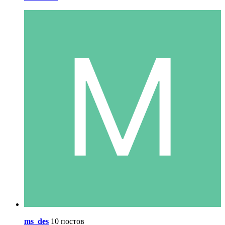
ms_des
10 постов