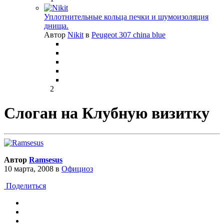
Уплотнительные кольца печки и шумоизоляция
днища.
Автор
Nikit
в
Peugeot 307 china blue
2
Слоган на Клубную визитку
Автор
Ramsesus
10 марта, 2008
в
Официоз
Поделиться