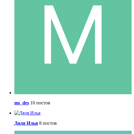
ms_des
10 постов
Дядя Илья
8 постов