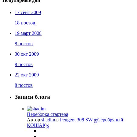
Популярные дни
17 сент 2009
18 постов
19 март 2008
8 постов
30 окт 2009
8 постов
22 окт 2009
8 постов
Записи блога
Переборка стартера
Автор
shadim
в
Peugeot 308 SW ஜСеребряный
КОШАКஜ