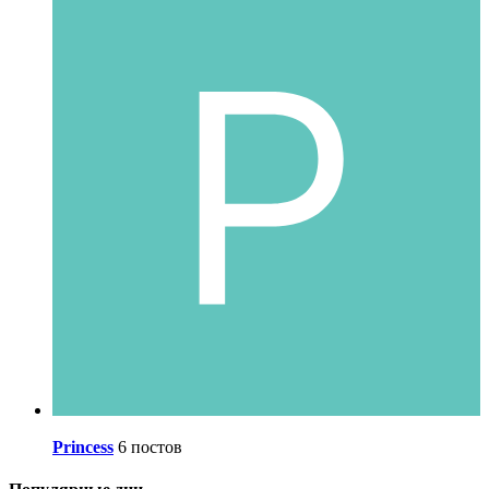
Princess
6 постов