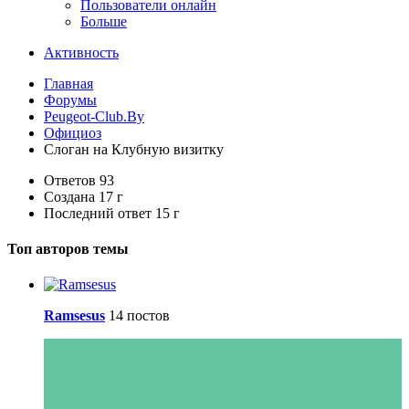
Пользователи онлайн
Больше
Активность
Главная
Форумы
Peugeot-Club.By
Официоз
Слоган на Клубную визитку
Ответов
93
Создана
17 г
Последний ответ
15 г
Топ авторов темы
Ramsesus
14 постов