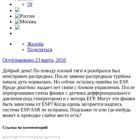
59
Жалоба
Поделиться
Опубликовано
23 марта, 2016
Добрый день! По поводу плохой тяги я разобрался был
неисправен распредвал. После замены распредвала турбина
начала дуть нормально. Но сейчас осталась ошибка по ESP.
Вроде диагбокс выдает нет связи с блоком управления. После
перепрошивки сняты фишки с датчика дефферинциального
давления (над генератором) и с мотора ЕГР. Могут эти фишки
быть зависимы от ESP? Когда едешь загорается надпись
система ESP/ASR не исправна. Подскажи те или где-нибудь
может в проводке слабое место есть?
Ссылка на комментарий