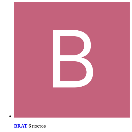
BRAT
6 постов