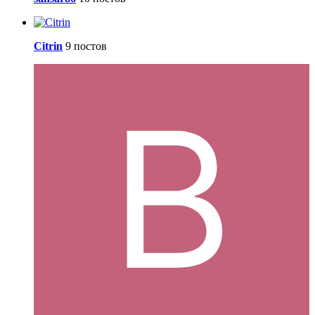
Citrin
9 постов