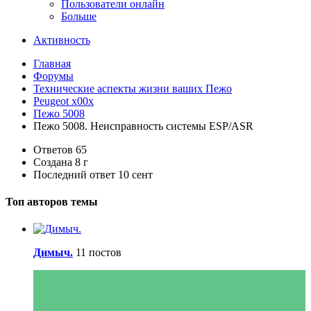
Пользователи онлайн
Больше
Активность
Главная
Форумы
Технические аспекты жизни ваших Пежо
Peugeot x00x
Пежо 5008
Пежо 5008. Неисправность системы ESP/ASR
Ответов
65
Создана
8 г
Последний ответ
10 сент
Топ авторов темы
Димыч.
11 постов