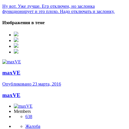
Ну вот. Уже лучше. Егр отключен, но заслонка
функционирует и это плохо. Надо отключать и заслонку.
Изображения в теме
maxVE
Опубликовано
23 марта, 2016
maxVE
Members
638
Жалоба