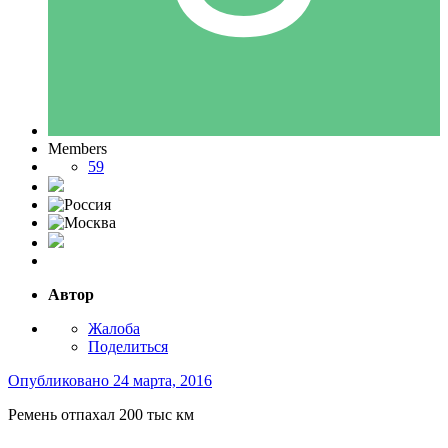
Members
59
Автор
Жалоба
Поделиться
Опубликовано
24 марта, 2016
Ремень отпахал 200 тыс км