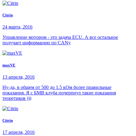
Citrin
24 марта, 2016
Управление мотором - это задача ECU. А все остальное
получает информацию по CANу
maxVE
13 апреля, 2016
Ну-да, в общем от 500 до 1.5 кОм более правильные
показания. Я с БМВ клуба почерпнул такие показания
теоретиков )))
Citrin
17 апреля, 2016