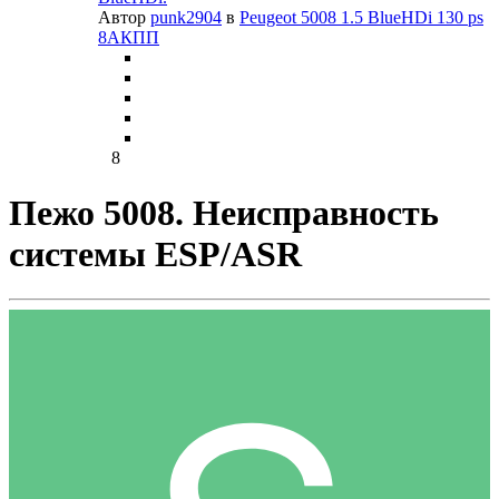
Автор
punk2904
в
Peugeot 5008 1.5 BlueHDi 130 ps
8АКПП
8
Пежо 5008. Неисправность
системы ESP/ASR