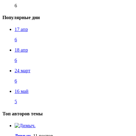
6
Популярные дни
17 апр
6
18 апр
6
24 март
6
16 май
5
Топ авторов темы
Димыч.
11 постов