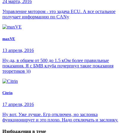
24 марта, 2016
Управление мотором - это задача ECU. А все остальное
получает информацию по CANу
maxVE
13 апреля, 2016
Ну-да, в общем от 500 до 1.5 кОм более правильные
показания. Я с БМВ клуба почерпнул такие показания
теоретиков )))
Citrin
17 апреля, 2016
Ну вот. Уже лучше. Егр отключен, но заслонка
функционирует и это плохо. Надо отключать и заслонку.
Изображения в теме