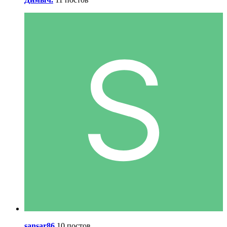
sansar86
10 постов