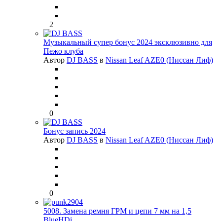
2
Музыкальный супер бонус 2024 эксклюзивно для
Пежо клуба
Автор
DJ BASS
в
Nissan Leaf AZE0 (Ниссан Лиф)
0
Бонус запись 2024
Автор
DJ BASS
в
Nissan Leaf AZE0 (Ниссан Лиф)
0
5008. Замена ремня ГРМ и цепи 7 мм на 1,5
BlueHDi.