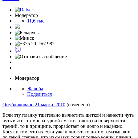
Модератор
11,6 тыс
Модератор
Жалоба
Поделиться
Опубликовано
21 марта, 2010
(изменено)
Если эту планку тщательно вычистить щеткой и нанести чуть
чуть высокотемпературной смазки только на поверхности
трений, то в принципе, проработает он долго и надежно.
Косяк в том, что их если уже и чистят, то потом замазывают
до такой степени, что из смазки торчат только концы планки