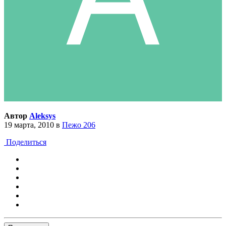
Автор
Aleksys
19 марта, 2010
в
Пежо 206
Поделиться