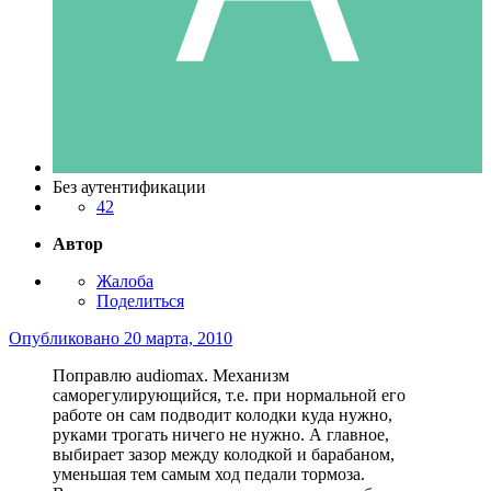
Без аутентификации
42
Автор
Жалоба
Поделиться
Опубликовано
20 марта, 2010
Поправлю audiomax. Механизм
саморегулирующийся, т.е. при нормальной его
работе он сам подводит колодки куда нужно,
руками трогать ничего не нужно. А главное,
выбирает зазор между колодкой и барабаном,
уменьшая тем самым ход педали тормоза.