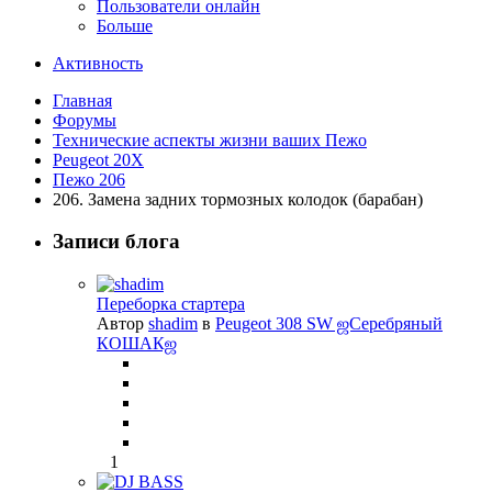
Пользователи онлайн
Больше
Активность
Главная
Форумы
Технические аспекты жизни ваших Пежо
Peugeot 20X
Пежо 206
206. Замена задних тормозных колодок (барабан)
Записи блога
Переборка стартера
Автор
shadim
в
Peugeot 308 SW ஜСеребряный
КОШАКஜ
1