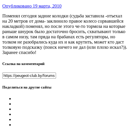
Опубликовано
19 марта, 2010
Поменял сегодня задние колодки (судьба заставила -отъехал
на 20 метров от дома- заклинило правое колесо сорвавшейся
накладкой) поменял, но после этого че-то тормоза на которые
раньше шнурок было достаточно бросить, схватывают только
в самом низу, там првда на брабанах есть регуляторы, но
толком не разобрались куда их и как крутить, может кто даст
толковую подсказку (поиск ничего не дал (или плохо искал?)).
Заранее спасибо!
Ссылка на комментарий
Поделиться на другие сайты