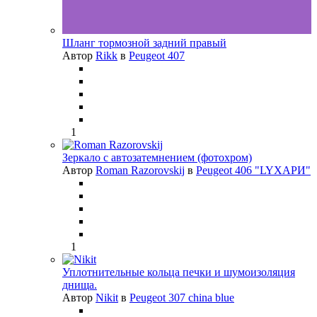
Шланг тормозной задний правый
Автор
Rikk
в
Peugeot 407
1
Зеркало с автозатемнением (фотохром)
Автор
Roman Razorovskij
в
Peugeot 406 "LYХАРИ"
1
Уплотнительные кольца печки и шумоизоляция
днища.
Автор
Nikit
в
Peugeot 307 china blue