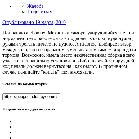
Жалоба
Поделиться
Опубликовано
19 марта, 2010
Поправлю audiomax. Механизм саморегулирующийся, т.е. при
нормальной его работе он сам подводит колодки куда нужно,
руками трогать ничего не нужно. А главное, выбирает зазор
между колодкой и барабаном, уменьшая тем самым ход педали
тормоза. Возможно, имела место некачественная сборка всего
узла, т.е. неправильно установили. Либо покатайся пару дней,
ход педали должен вернуться на "как было". В противном
случае начинайте "копать" где накосячили.
Ссылка на комментарий
Поделиться на другие сайты