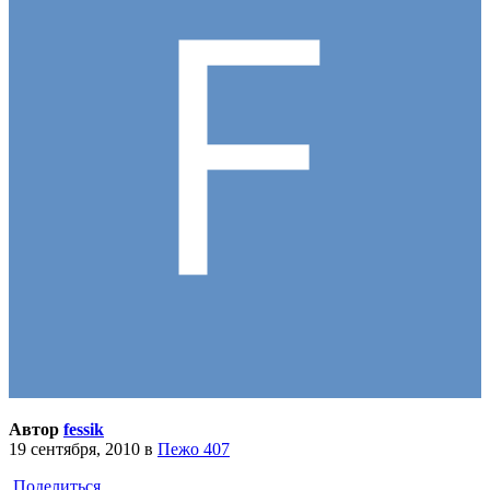
Автор
fessik
19 сентября, 2010
в
Пежо 407
Поделиться