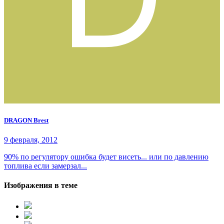
DRAGON Brest
9 февраля, 2012
90% по регулятору ошибка будет висеть... или по давлению
топлива если замерзал...
Изображения в теме