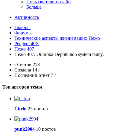
Пользователи онлайн
Больше
Активность
Главная
Форумы
Технические аспекты жизни ваших Пежо
Peugeot 40X
Пежо 407
Пежо 407. Ошибка Depollution system faulty.
Ответов
258
Создана
14 г
Последний ответ
7 г
Топ авторов темы
Citrin
23 постов
punk2904
10 постов