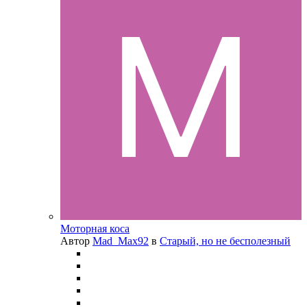
Моторная коса
Автор
Mad_Max92
в
Старый, но не бесполезный