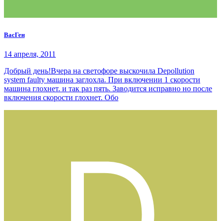
ВасГен
14 апреля, 2011
Добрый день!Вчера на светофоре выскочила Depollution
system faulty машина заглохла. При включении 1 скорости
машина глохнет. и так раз пять. Заводится исправно но после
включения скорости глохнет. Обо