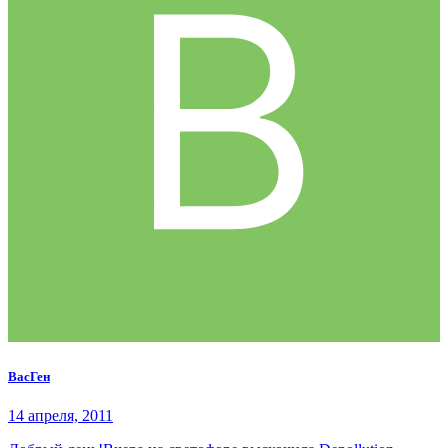
ВасГен
14 апреля, 2011