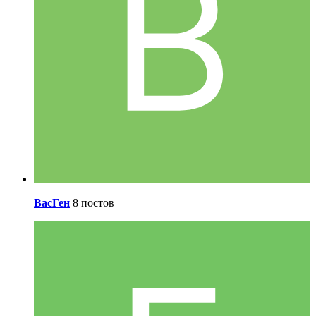
ВасГен
8 постов