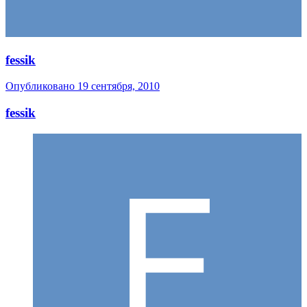
fessik
Опубликовано
19 сентября, 2010
fessik