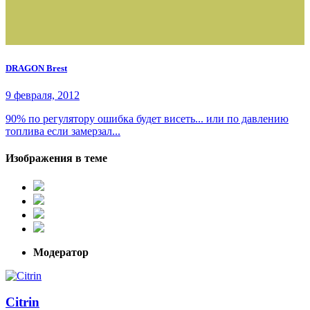
DRAGON Brest
9 февраля, 2012
90% по регулятору ошибка будет висеть... или по давлению
топлива если замерзал...
Изображения в теме
Модератор
Citrin