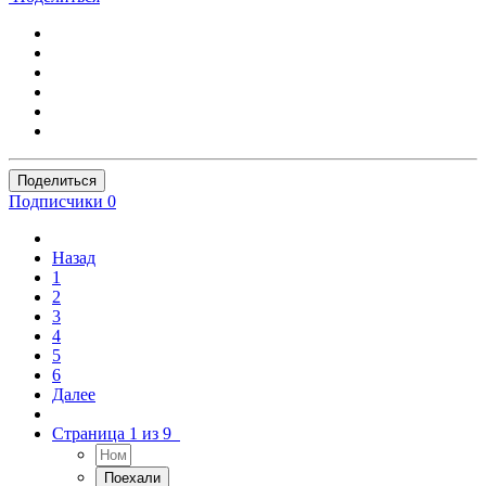
Поделиться
Подписчики
0
Назад
1
2
3
4
5
6
Далее
Страница 1 из 9