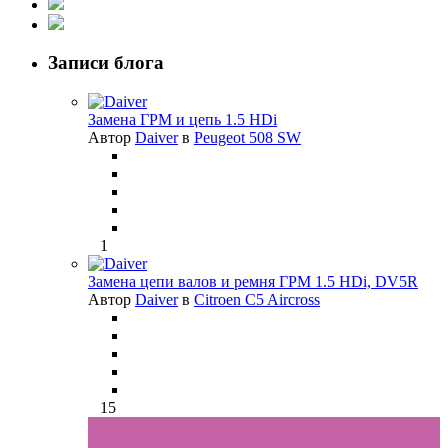
Записи блога
Замена ГРМ и цепь 1.5 HDi
Автор
Daiver
в
Peugeot 508 SW
1
Замена цепи валов и ремня ГРМ 1.5 HDi, DV5R
Автор
Daiver
в
Citroen C5 Aircross
15