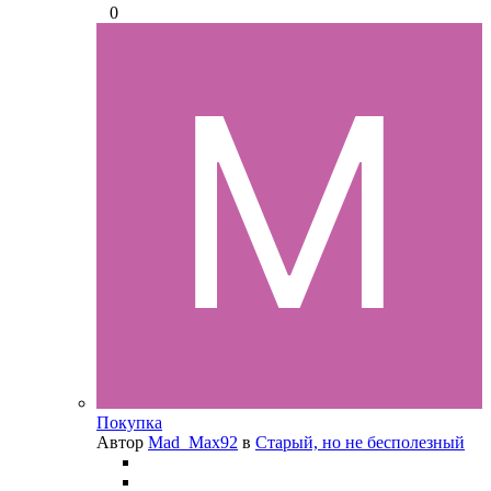
0
Покупка
Автор
Mad_Max92
в
Старый, но не бесполезный