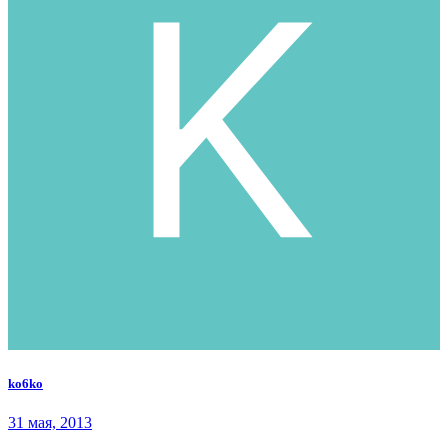
ko6ko
31 мая, 2013