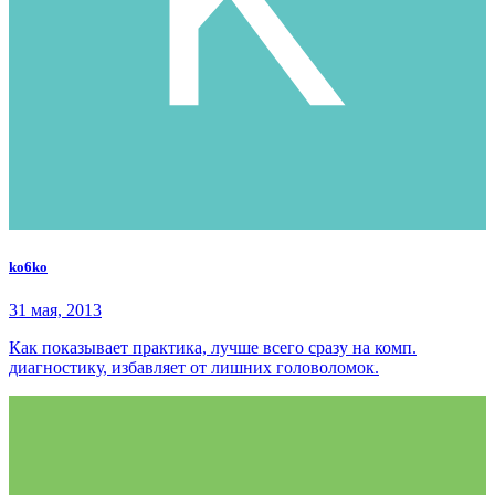
ko6ko
31 мая, 2013
Как показывает практика, лучше всего сразу на комп.
диагностику, избавляет от лишних головоломок.