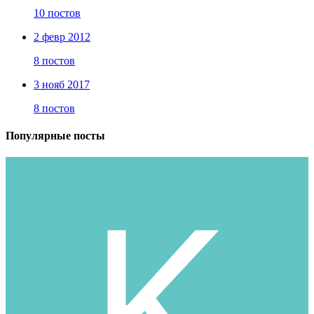
10 постов
2 февр 2012
8 постов
3 нояб 2017
8 постов
Популярные посты