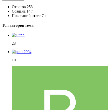
Ответов
258
Создана
14 г
Последний ответ
7 г
Топ авторов темы
23
10