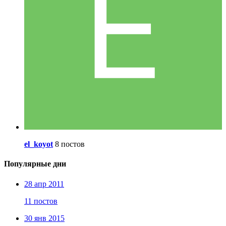
el_koyot
8 постов
Популярные дни
28 апр 2011
11 постов
30 янв 2015