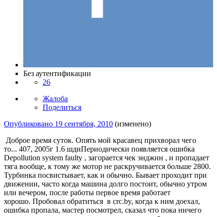
Без аутентификации
26
Жалоба
Поделиться
Опубликовано
19 сентября, 2010
(изменено)
Доброе время суток. Опять мой красавец прихворал чего
то... 407, 2005г 1.6 шдиПериодически появляется ошибка
Depollution system faulty , загорается чек энджин , и пропадает
тяга вообще, к тому же мотор не раскручивается больше 2800.
Турбинка посвистывает, как и обычно. Бывает проходит при
движении, часто когда машина долго постоит, обычно утром
или вечером, после работы первое время работает
хорошо. Пробовал обратиться в crc.by, когда к ним доехал,
ошибка пропала, мастер посмотрел, сказал что пока ничего