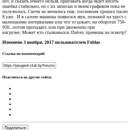
нет, и сказать нчиего нельзя, приезжать когда будет висеть
ошибка стабильно, но с их записью и моим графиком пока не
получилось. Свечи не менялись еще, топливник прошел тысяч
8 уже. И в салоне машины появился звук, похожий на хруст с
маленькими интервалами или что то цокает, на оборотах 750-
950...потом пропадает, или при движении при
нагрузке. Может кто сталкивался. Daiver, примешь на осмотр?
Изменено
3 ноября, 2017
пользователем Foblas
Ссылка на комментарий
Поделиться на другие сайты
Поделиться