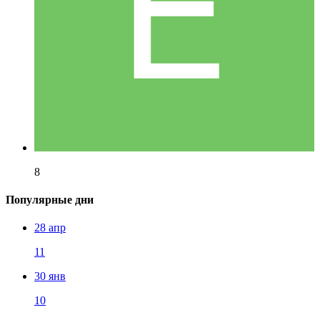
8
Популярные дни
28 апр
11
30 янв
10